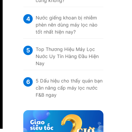
cứng không?
Nước giếng khoan bị nhiễm
4
phèn nên dùng máy lọc nào
tốt nhất hiện nay?
Top Thương Hiệu Máy Lọc
5
Nước Uy Tín Hàng Đầu Hiện
Nay
5 Dấu hiệu cho thấy quán bạn
6
cần nâng cấp máy lọc nước
F&B ngay