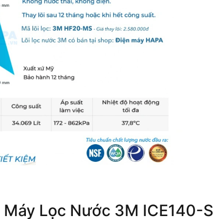
t
Máy Lọc Nước 3M ICE140-S