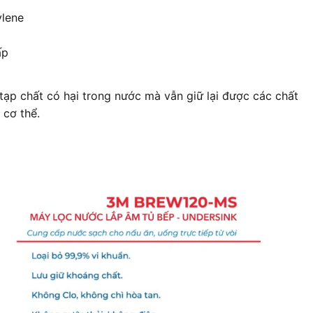
ylene
ấp
 tạp chất có hại trong nước mà vẫn giữ lại được các chất
 cơ thể.