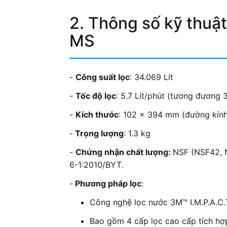
2. Thông số kỹ thuậ
MS
-
Công suất lọc
: 34.069 Lít
-
Tốc độ lọc
: 5.7 Lít/phút (tương đương 3
-
Kích thước
: 102 x 394 mm (đường kính
-
Trọng lượng
: 1.3 kg
-
Chứng nhận chất lượng:
NSF (NSF42, 
6-1:2010/BYT.
-
Phương pháp lọc
:
Công nghệ lọc nước 3M™ I.M.P.A.C.T
Bao gồm 4 cấp lọc cao cấp tích hợp