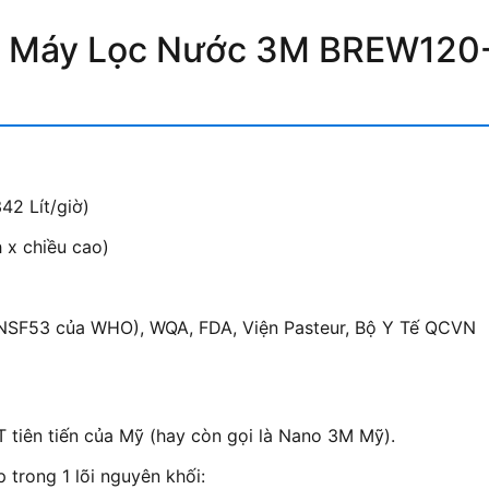
t
Máy Lọc Nước 3M BREW120
42 Lít/giờ)
 x chiều cao)
NSF53 của WHO), WQA, FDA, Viện Pasteur, Bộ Y Tế QCVN
 tiên tiến của Mỹ (hay còn gọi là Nano 3M Mỹ).
 trong 1 lõi nguyên khối: