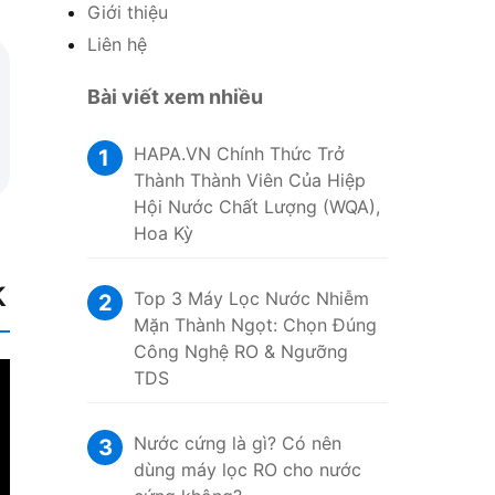
Giới thiệu
Liên hệ
Bài viết xem nhiều
HAPA.VN Chính Thức Trở
1
Thành Thành Viên Của Hiệp
Hội Nước Chất Lượng (WQA),
Hoa Kỳ
k
Top 3 Máy Lọc Nước Nhiễm
2
Mặn Thành Ngọt: Chọn Đúng
Công Nghệ RO & Ngưỡng
TDS
Nước cứng là gì? Có nên
3
dùng máy lọc RO cho nước