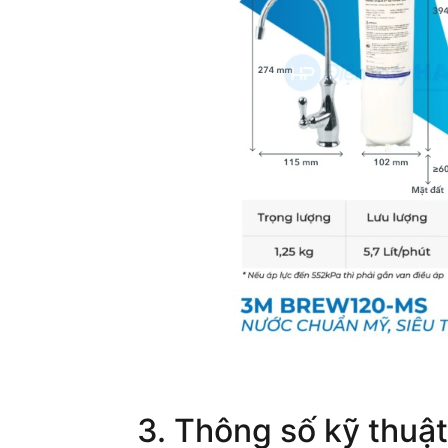
3. Thông số kỹ thuậ