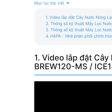
Mục lục bài viết
1. Video lắp đặt Cây Nước Nóng 
2. Thông số kỹ thuật Máy Lọc N
3. Thông số kỹ thuật Máy Lọc Nướ
4. HAPA - Nhà phân phối chính th
1. Video lắp đặt Câ
BREW120-MS
/
ICE