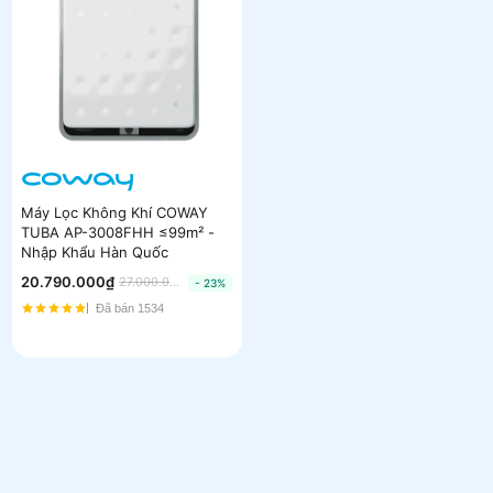
Máy Lọc Không Khí COWAY
TUBA AP-3008FHH ≤99m² -
Nhập Khẩu Hàn Quốc
20.790.000₫
27.000.000₫
- 23%
Đã bán 1534