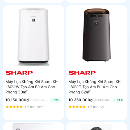
Máy Lọc Không Khí Sharp KI-
Máy Lọc Không Khí Sharp KI-
L60V-W Tạo Ẩm Bù Ẩm Cho
L80V-T Tạo Ẩm Bù Ẩm Cho
Phòng 50m²
Phòng 62m²
10.150.000₫
10.350.000₫
15.990.000₫
15.690.000₫
- 37%
- 34%
Đã bán 1943
Đã bán 1211