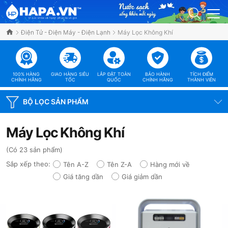
Điện Tử - Điện Máy - Điện Lạnh
Máy Lọc Không Khí
100% HÀNG
GIAO HÀNG SIÊU
LẮP ĐẶT TOÀN
BẢO HÀNH
TÍCH ĐIỂM
CHÍNH HÃNG
TỐC
QUỐC
CHÍNH HÃNG
THÀNH VIÊN
BỘ LỌC SẢN PHẨM
Máy Lọc Không Khí
(Có 23 sản phẩm)
Sắp xếp theo:
Tên A-Z
Tên Z-A
Hàng mới về
Giá tăng dần
Giá giảm dần