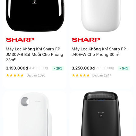
Máy Lọc Không Khí Sharp FP-
Máy Lọc Không Khí Sharp FP-
JM30V-B Bắt Muỗi Cho Phòng
J40E-W Cho Phòng 30m²
23m²
3.190.000₫
3.250.000₫
4.490.000₫
7.000.000₫
- 29%
- 54%
Đã bán 1390
Đã bán 1247