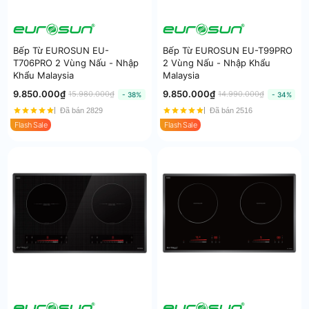
Bếp Từ EUROSUN EU-
Bếp Từ EUROSUN EU-T99PRO
T706PRO 2 Vùng Nấu - Nhập
2 Vùng Nấu - Nhập Khẩu
Khẩu Malaysia
Malaysia
9.850.000₫
9.850.000₫
15.980.000₫
14.990.000₫
- 38%
- 34%
Đã bán 2829
Đã bán 2516
Flash Sale
Flash Sale