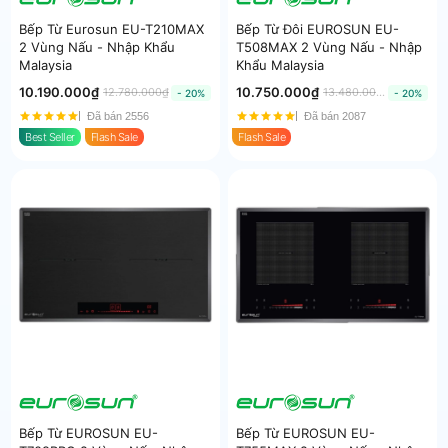
Bếp Từ Eurosun EU-T210MAX
Bếp Từ Đôi EUROSUN EU-
2 Vùng Nấu - Nhập Khẩu
T508MAX 2 Vùng Nấu - Nhập
Malaysia
Khẩu Malaysia
10.190.000₫
10.750.000₫
12.780.000₫
13.480.000₫
- 20%
- 20%
Đã bán 2556
Đã bán 2087
Best Seller
Flash Sale
Flash Sale
Bếp Từ EUROSUN EU-
Bếp Từ EUROSUN EU-