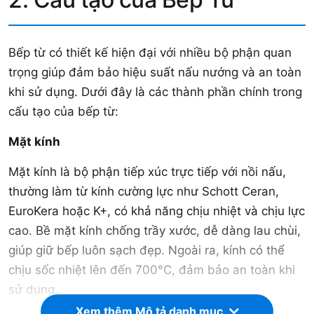
Bếp từ có thiết kế hiện đại với nhiều bộ phận quan
trọng giúp đảm bảo hiệu suất nấu nướng và an toàn
khi sử dụng. Dưới đây là các thành phần chính trong
cấu tạo của bếp từ:
Mặt kính
Mặt kính là bộ phận tiếp xúc trực tiếp với nồi nấu,
thường làm từ kính cường lực như Schott Ceran,
EuroKera hoặc K+, có khả năng chịu nhiệt và chịu lực
cao. Bề mặt kính chống trầy xước, dễ dàng lau chùi,
giúp giữ bếp luôn sạch đẹp. Ngoài ra, kính có thể
chịu sốc nhiệt lên đến 700°C, đảm bảo an toàn khi
sử dụng.
Xem thêm Mô tả danh mục