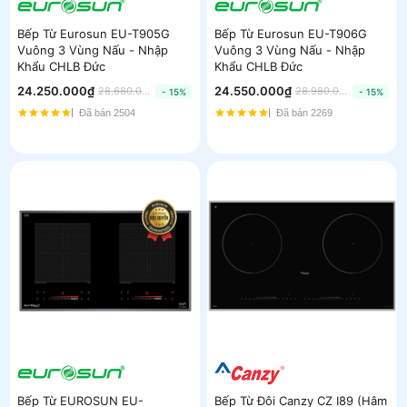
Bếp Từ Eurosun EU-T905G
Bếp Từ Eurosun EU-T906G
Vuông 3 Vùng Nấu - Nhập
Vuông 3 Vùng Nấu - Nhập
Khẩu CHLB Đức
Khẩu CHLB Đức
24.250.000₫
24.550.000₫
28.680.000₫
28.980.000₫
- 15%
- 15%
Đã bán 2504
Đã bán 2269
Bếp Từ EUROSUN EU-
Bếp Từ Đôi Canzy CZ I89 (Hâm