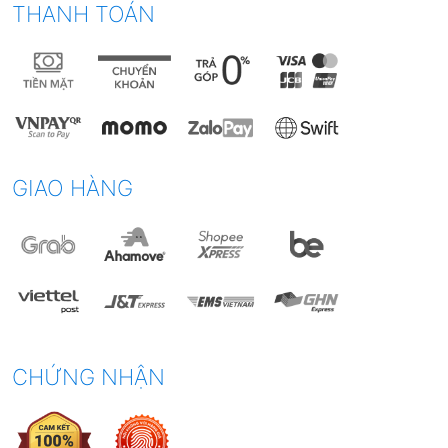
THANH TOÁN
GIAO HÀNG
4. Ưu điểm khi sử dụng Bếp
Từ
CHỨNG NHẬN
Bếp từ ngày càng trở thành lựa chọn phổ biến trong