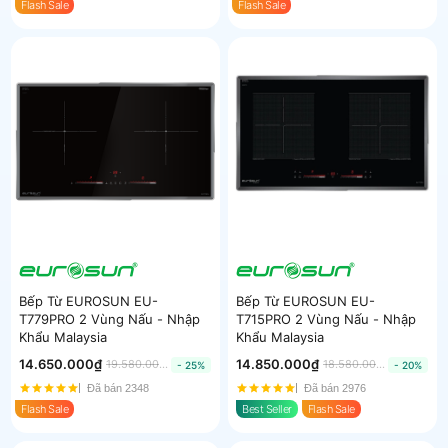
Flash Sale
Flash Sale
Bếp Từ EUROSUN EU-
Bếp Từ EUROSUN EU-
T779PRO 2 Vùng Nấu - Nhập
T715PRO 2 Vùng Nấu - Nhập
Khẩu Malaysia
Khẩu Malaysia
14.650.000₫
14.850.000₫
19.580.000₫
18.580.000₫
- 25%
- 20%
Đã bán 2348
Đã bán 2976
Flash Sale
Best Seller
Flash Sale