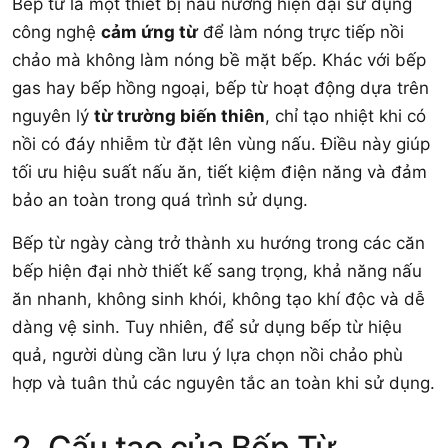
Bếp từ là một thiết bị nấu nướng hiện đại sử dụng
công nghệ
cảm ứng từ
để làm nóng trực tiếp nồi
chảo mà không làm nóng bề mặt bếp. Khác với bếp
gas hay bếp hồng ngoại, bếp từ hoạt động dựa trên
nguyên lý
từ trường biến thiên
, chỉ tạo nhiệt khi có
nồi có đáy nhiễm từ đặt lên vùng nấu. Điều này giúp
tối ưu hiệu suất nấu ăn, tiết kiệm điện năng và đảm
bảo an toàn trong quá trình sử dụng.
Bếp từ ngày càng trở thành xu hướng trong các căn
bếp hiện đại nhờ thiết kế sang trọng, khả năng nấu
ăn nhanh, không sinh khói, không tạo khí độc và dễ
dàng vệ sinh. Tuy nhiên, để sử dụng bếp từ hiệu
quả, người dùng cần lưu ý lựa chọn nồi chảo phù
hợp và tuân thủ các nguyên tắc an toàn khi sử dụng.
2. Cấu tạo của Bếp Từ