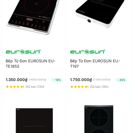
Bếp Từ Đơn EUROSUN EU-
Bếp Từ Đơn EUROSUN EU-
TE185S
T197
1.350.000₫
1.750.000₫
1.660.000₫
2.180.000₫
- 19%
- 20%
Đã bán 2364
Đã bán 2861