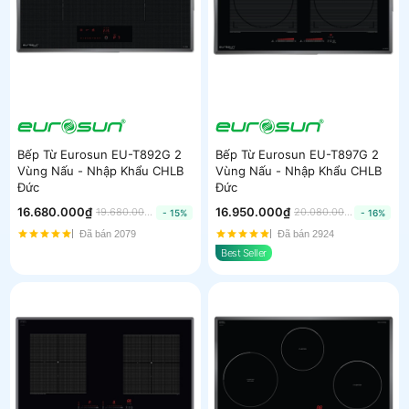
Bếp Từ Eurosun EU-T892G 2
Bếp Từ Eurosun EU-T897G 2
Vùng Nấu - Nhập Khẩu CHLB
Vùng Nấu - Nhập Khẩu CHLB
Đức
Đức
16.680.000₫
16.950.000₫
19.680.000₫
20.080.000₫
- 15%
- 16%
Đã bán 2079
Đã bán 2924
Best Seller