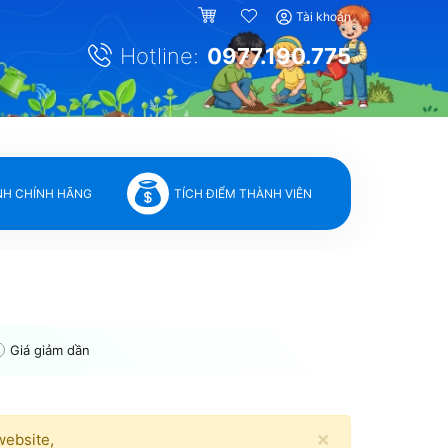
Tài khoản
Hotline:
0977.190.775
NH CHÍNH HÃNG
TÍCH ĐIỂM THÀNH VIÊN
Giá giảm dần
×
website,