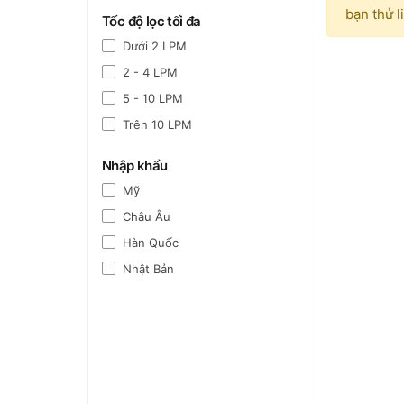
bạn thử l
Tốc độ lọc tối đa
Dưới 2 LPM
2 - 4 LPM
5 - 10 LPM
Trên 10 LPM
Nhập khẩu
Mỹ
Châu Âu
Hàn Quốc
Nhật Bản