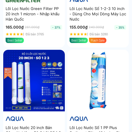
Lõi Lọc Nước Green Filter PP
Lõi Lọc Nước Số 1-2-3 10 inch
20 inch 1 micron - Nhập khẩu
- Dùng Cho Mọi Dòng Máy Lọc
Hàn Quốc
Nước
165.000₫
155.000₫
261.000₫
240.000₫
- 37%
- 35%
Đã bán 3765
Đã bán 3280
Best Seller
Best Seller
Flash Sale
Lõi Lọc Nước 20 inch Bán
Lõi Lọc Nước Số 1 PP Plus