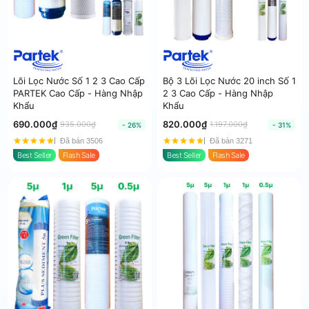
Lõi Lọc Nước Số 1 2 3 Cao Cấp
Bộ 3 Lõi Lọc Nước 20 inch Số 1
PARTEK Cao Cấp - Hàng Nhập
2 3 Cao Cấp - Hàng Nhập
Khẩu
Khẩu
690.000₫
820.000₫
935.000₫
1.197.000₫
- 26%
- 31%
Đã bán 3506
Đã bán 3271
Best Seller
Flash Sale
Best Seller
Flash Sale