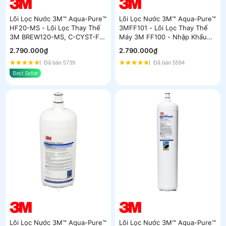
Lõi Lọc Nước 3M™ Aqua-Pure™
Lõi Lọc Nước 3M™ Aqua-Pure™
HF20-MS - Lõi Lọc Thay Thế
3MFF101 - Lõi Lọc Thay Thế
3M BREW120-MS, C-CYST-FF
Máy 3M FF100 - Nhập Khẩu
- Nhập Khẩu Mỹ
Mỹ
2.790.000₫
2.790.000₫
Đã bán 5739
Đã bán 5594
Best Seller
Lõi Lọc Nước 3M™ Aqua-Pure™
Lõi Lọc Nước 3M™ Aqua-Pure™