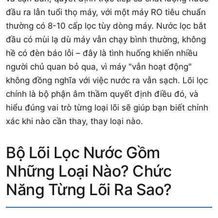
đầu ra lẫn tuổi thọ máy, với một máy RO tiêu chuẩn
thường có 8-10 cấp lọc tùy dòng máy. Nước lọc bắt
đầu có mùi lạ dù máy vẫn chạy bình thường, không
hề có đèn báo lỗi – đây là tình huống khiến nhiều
người chủ quan bỏ qua, vì máy "vẫn hoạt động"
không đồng nghĩa với việc nước ra vẫn sạch. Lõi lọc
chính là bộ phận âm thầm quyết định điều đó, và
hiểu đúng vai trò từng loại lõi sẽ giúp bạn biết chính
xác khi nào cần thay, thay loại nào.
Bộ Lõi Lọc Nước Gồm
Những Loại Nào? Chức
Năng Từng Lõi Ra Sao?