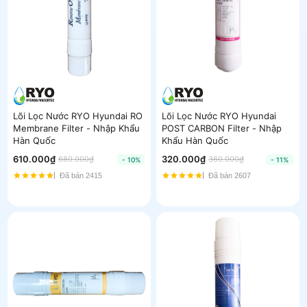
Lõi Lọc Nước RYO Hyundai RO
Lõi Lọc Nước RYO Hyundai
Membrane Filter - Nhập Khẩu
POST CARBON Filter - Nhập
Hàn Quốc
Khẩu Hàn Quốc
610.000₫
320.000₫
680.000₫
360.000₫
- 10%
- 11%
Đã bán 2415
Đã bán 2607