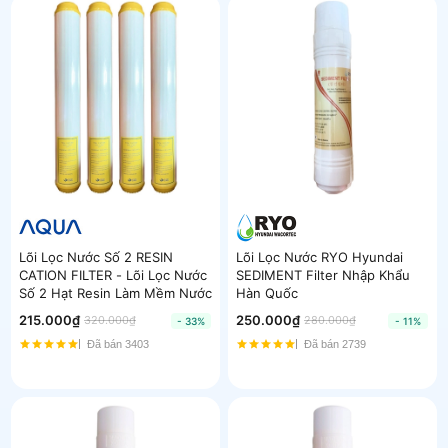
Lõi Lọc Nước Số 2 RESIN
Lõi Lọc Nước RYO Hyundai
CATION FILTER - Lõi Lọc Nước
SEDIMENT Filter Nhập Khẩu
Số 2 Hạt Resin Làm Mềm Nước
Hàn Quốc
215.000₫
250.000₫
320.000₫
280.000₫
- 33%
- 11%
Đã bán 3403
Đã bán 2739