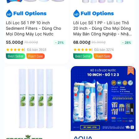
Lõi Lọc Số 1 PP 10 inch
Lõi Lọc Số 1 PP - Lõi Lọc Thô
Sediment Filters - Dùng Cho
20 inch - Dùng Cho Mọi Dòng
Mọi Dòng Máy Lọc Nước
Máy Bán Công Nghiệp - Nhập
khẩu Hàn Quốc
55.000₫
68.000₫
70.000₫
95.000₫
- 21%
- 28%
Đã bán 3918
Đã bán 3274
Best Seller
Flash Sale
Best Seller
Flash Sale