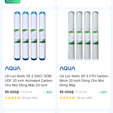
Best Seller
Lõi Lọc Nước Số 2 GAC/ OCB/
Lõi Lọc Nước Số 3 CTO Carbon
UDF 20 inch Activated Carbon
Block 20 inch Dùng Cho Mọi
Cho Mọi Dòng Máy 20 inch
Dòng Máy
95.000₫
95.000₫
170.000₫
170.000₫
- 44%
- 44%
Đã bán 3095
Đã bán 3850