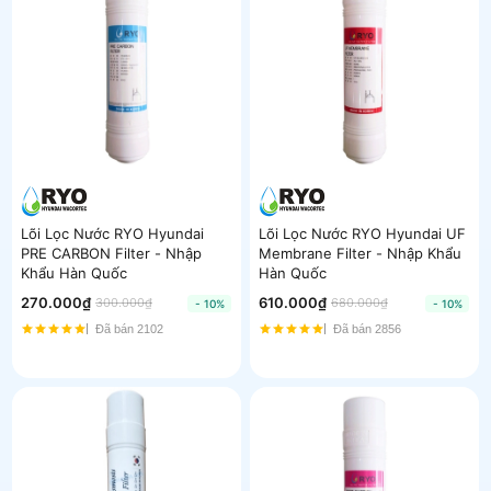
Lõi Lọc Nước RYO Hyundai
Lõi Lọc Nước RYO Hyundai UF
PRE CARBON Filter - Nhập
Membrane Filter - Nhập Khẩu
Khẩu Hàn Quốc
Hàn Quốc
270.000₫
610.000₫
300.000₫
680.000₫
- 10%
- 10%
Đã bán 2102
Đã bán 2856