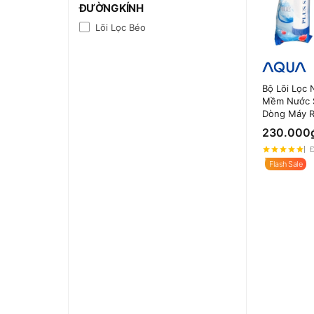
ĐƯỜNG KÍNH
Lõi Lọc Béo
Bộ Lõi Lọc 
Mềm Nước S
Dòng Máy 
230.000
Đ
Flash Sale