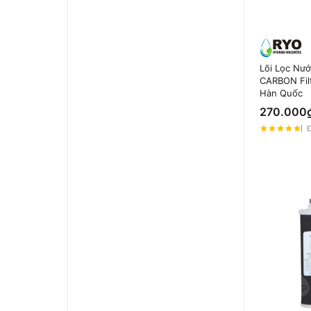
Lõi Lọc Nư
CARBON Fil
Hàn Quốc
270.000
Đ