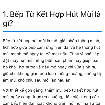
1. Bếp Từ Kết Hợp Hút Mùi là
gì?
Bếp từ kết hợp hút mùi là một giải pháp thông minh,
tích hợp giữa bếp cảm ứng hiện đại và hệ thống hút
mùi mạnh mẽ ngay tại bề mặt nấu. Thay vì phải lắp
đặt máy hút mùi riêng biệt, sản phẩm này giúp loại
bỏ khói, hơi nước và dầu mỡ ngay khi vừa sinh ra,
giữ cho không gian bếp luôn thông thoáng, không bị
ám mùi khó chịu sau mỗi lần nấu ăn.
Với thiết kế gọn gàng, thẩm mỹ, bếp từ kết hợp hút
mùi ngày càng được ưa chuộng, đặc biệt trong các
căn bếp hiện đại hoặc không gian mở, nơi mà sự tối