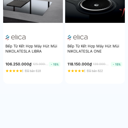
Bếp Từ Kết Hợp Máy Hút Mùi
Bếp Từ Kết Hợp Máy Hút Mùi
NIKOLATESLA LIBRA
NIKOLATESLA ONE
106.250.000₫
118.150.000₫
125.000.000₫
139.000.000₫
- 15%
- 15%
Đã bán 618
Đã bán 822