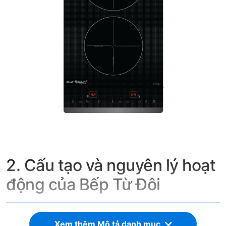
2. Cấu tạo và nguyên lý hoạt
động của Bếp Từ Đôi
2.1. Cấu tạo
Xem thêm Mô tả danh mục