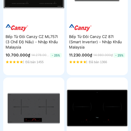
Bếp Từ Đôi Canzy CZ ML757I
Bếp Từ Đôi Canzy CZ 87I
(3 Chế Độ Nấu) - Nhập Khẩu
(Smart Inverter) - Nhập Khẩu
Malaysia
Malaysia
10.700.000₫
11.230.000₫
14.278.000₫
14.980.000₫
- 25%
- 25%
Đã bán 1455
Đã bán 1366