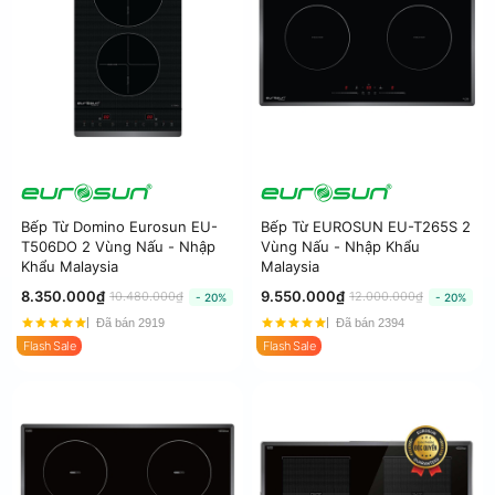
Bếp Từ Domino Eurosun EU-
Bếp Từ EUROSUN EU-T265S 2
T506DO 2 Vùng Nấu - Nhập
Vùng Nấu - Nhập Khẩu
Khẩu Malaysia
Malaysia
8.350.000₫
9.550.000₫
10.480.000₫
12.000.000₫
- 20%
- 20%
Đã bán 2919
Đã bán 2394
Flash Sale
Flash Sale