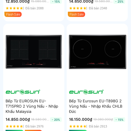
12.850.000₫
14.650.000₫
15.080.000₫
19.580.000₫
- 15%
- 25%
Đã bán 2088
Đã bán 2348
Flash Sale
Flash Sale
Bếp Từ EUROSUN EU-
Bếp Từ Eurosun EU-T898G 2
T715PRO 2 Vùng Nấu - Nhập
Vùng Nấu - Nhập Khẩu CHLB
Khẩu Malaysia
Đức
14.850.000₫
16.150.000₫
18.580.000₫
19.080.000₫
- 20%
- 15%
Đã bán 2976
Đã bán 2913