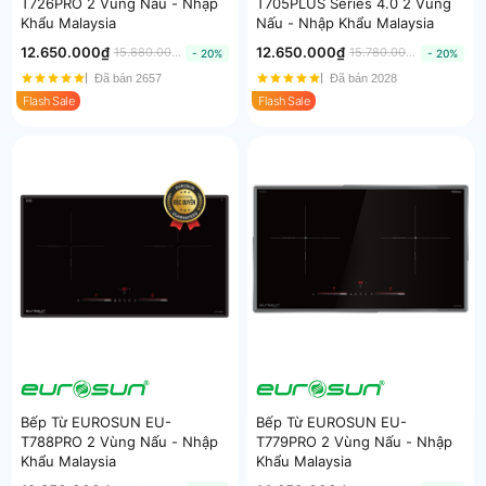
T726PRO 2 Vùng Nấu - Nhập
T705PLUS Series 4.0 2 Vùng
Khẩu Malaysia
Nấu - Nhập Khẩu Malaysia
12.650.000₫
12.650.000₫
15.880.000₫
15.780.000₫
- 20%
- 20%
Đã bán 2657
Đã bán 2028
Flash Sale
Flash Sale
Bếp Từ EUROSUN EU-
Bếp Từ EUROSUN EU-
T788PRO 2 Vùng Nấu - Nhập
T779PRO 2 Vùng Nấu - Nhập
Khẩu Malaysia
Khẩu Malaysia