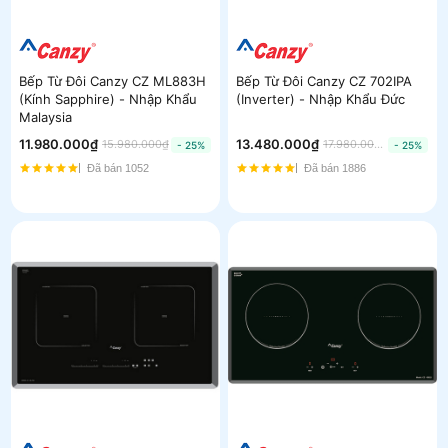
Bếp Từ Đôi Canzy CZ ML883H
Bếp Từ Đôi Canzy CZ 702IPA
(Kính Sapphire) - Nhập Khẩu
(Inverter) - Nhập Khẩu Đức
Malaysia
11.980.000₫
13.480.000₫
15.980.000₫
17.980.000₫
- 25%
- 25%
Đã bán 1052
Đã bán 1886