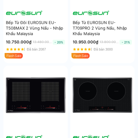
Bếp Từ Đôi EUROSUN EU-
Bếp Từ EUROSUN EU-
T508MAX 2 Vùng Nấu - Nhập
T709PRO 2 Vùng Nấu, Nhập
Khẩu Malaysia
Khẩu Malaysia
10.750.000₫
10.950.000₫
13.480.000₫
13.800.000₫
- 20%
- 21%
Đã bán 2087
Đã bán 3000
Flash Sale
Flash Sale