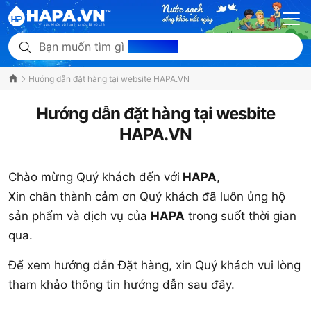
Bạn muốn tìm gì
hôm nay?
Hướng dẫn đặt hàng tại website HAPA.VN
Hướng dẫn đặt hàng tại wesbite
HAPA.VN
Chào mừng Quý khách đến với
HAPA
,
Xin chân thành cảm ơn Quý khách đã luôn ủng hộ
sản phẩm và dịch vụ của
HAPA
trong suốt thời gian
qua.
Để xem hướng dẫn Đặt hàng, xin Quý khách vui lòng
tham khảo thông tin hướng dẫn sau đây.