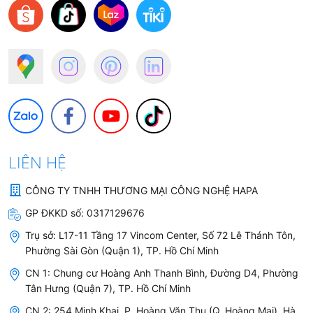
LIÊN HỆ
CÔNG TY TNHH THƯƠNG MẠI CÔNG NGHỆ HAPA
GP ĐKKD số:
0317129676
Trụ sở:
L17-11 Tầng 17 Vincom Center, Số 72 Lê Thánh Tôn,
Phường Sài Gòn (Quận 1), TP. Hồ Chí Minh
CN 1: Chung cư Hoàng Anh Thanh Bình, Đường D4, Phường
Tân Hưng (Quận 7), TP. Hồ Chí Minh
CN 2: 254 Minh Khai, P. Hoàng Văn Thụ (Q. Hoàng Mai), Hà