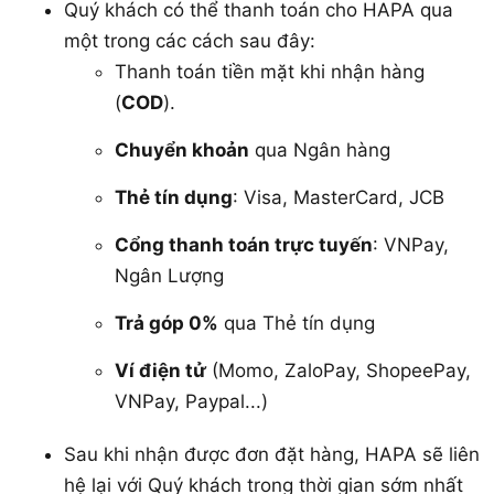
Quý khách có thể thanh toán cho HAPA qua
một trong các cách sau đây:
Thanh toán tiền mặt khi nhận hàng
(
COD
).
Chuyển khoản
qua Ngân hàng
Thẻ tín dụng
: Visa, MasterCard, JCB
Cổng thanh toán trực tuyến
: VNPay,
Ngân Lượng
Trả góp 0%
qua Thẻ tín dụng
Ví điện tử
(Momo, ZaloPay, ShopeePay,
VNPay, Paypal...)
Sau khi nhận được đơn đặt hàng, HAPA sẽ liên
hệ lại với Quý khách trong thời gian sớm nhất