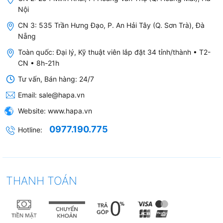
Nội
CN 3: 535 Trần Hưng Đạo, P. An Hải Tây (Q. Sơn Trà), Đà
Nẵng
Toàn quốc: Đại lý, Kỹ thuật viên lắp đặt 34 tỉnh/thành • T2-
CN • 8h-21h
Tư vấn, Bán hàng: 24/7
Email:
sale@hapa.vn
Website:
www.hapa.vn
0977.190.775
Hotline:
THANH TOÁN