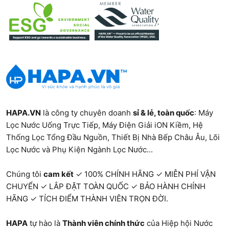
HAPA.VN
là công ty chuyên doanh
sỉ & lẻ, toàn quốc
:
Máy
Lọc Nước Uống Trực Tiếp
,
Máy Điện Giải iON Kiềm
,
Hệ
Thống Lọc Tổng Đầu Nguồn
,
Thiết Bị Nhà Bếp Châu Âu
,
Lõi
Lọc Nước và Phụ Kiện Ngành Lọc Nước...
Chúng tôi
cam kết
✓ 100% CHÍNH HÃNG ✓ MIỄN PHÍ VẬN
CHUYỂN ✓ LẮP ĐẶT TOÀN QUỐC ✓ BẢO HÀNH CHÍNH
HÃNG ✓ TÍCH ĐIỂM THÀNH VIÊN TRỌN ĐỜI.
HAPA
tự hào là
Thành viên chính thức
của Hiệp hội Nước