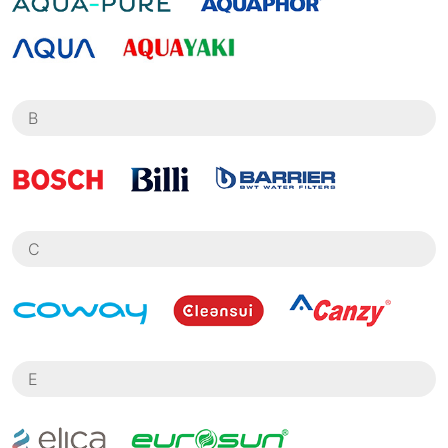
B
C
E