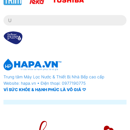
U
Trung tâm
Máy Lọc Nước
& Thiết Bị Nhà Bếp cao cấp
Website: hapa.vn • Điện thoại: 0977190775
VÌ SỨC KHỎE & HẠNH PHÚC LÀ VÔ GIÁ ♡