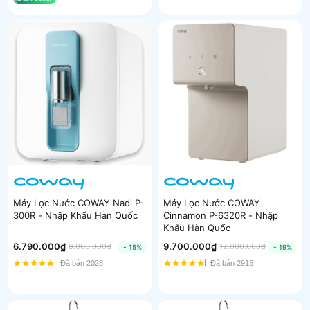
Máy Lọc Nước COWAY Nadi P-
Máy Lọc Nước COWAY
300R - Nhập Khẩu Hàn Quốc
Cinnamon P-6320R - Nhập
Khẩu Hàn Quốc
6.790.000₫
9.700.000₫
8.000.000₫
12.000.000₫
- 15%
- 19%
Đã bán 2028
Đã bán 2915