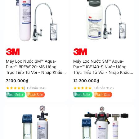
Máy Lọc Nước 3M™ Aqua-
Máy Lọc Nước 3M™ Aqua-
Pure™ BREW120-MS Uống
Pure™ ICE140-S Nước Uống
Trực Tiếp Từ Vòi - Nhập Khẩu
Trực Tiếp Từ Vòi - Nhập Khẩu
Mỹ
Mỹ
7.100.000₫
12.300.000₫
Đã bán 3145
Đã bán 3126
Best Seller
Flash Sale
Best Seller
Flash Sale