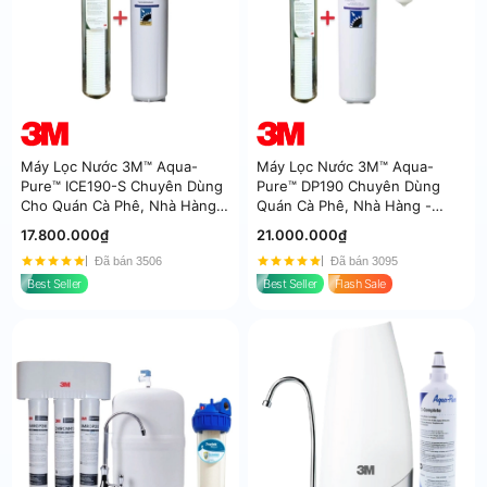
Máy Lọc Nước 3M™ Aqua-
Máy Lọc Nước 3M™ Aqua-
Pure™ ICE190-S Chuyên Dùng
Pure™ DP190 Chuyên Dùng
Cho Quán Cà Phê, Nhà Hàng -
Quán Cà Phê, Nhà Hàng -
Nhập Khẩu Mỹ
Nhập Khẩu Mỹ
17.800.000₫
21.000.000₫
Đã bán 3506
Đã bán 3095
Best Seller
Best Seller
Flash Sale