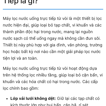
Tiếp là gì?
Máy lọc nước uống trực tiếp từ vòi là một thiết bị lọc
nước hiện đại, giúp loại bỏ tạp chất, vi khuẩn và các
thành phần độc hại trong nước, mang lại nguồn
nước sạch có thể uống ngay mà không cần đun sôi.
Thiết bị này phù hợp với gia đình, văn phòng, trường
học hoặc bất kỳ nơi nào cần một giải pháp lọc nước
tiện lợi và an toàn.
Máy lọc nước uống trực tiếp từ vòi hoạt động dựa
trên hệ thống lọc nhiều tầng, giúp loại bỏ cặn bẩn, vi
khuẩn và các hóa chất có hại trong nước. Các cấp
lọc chính bao gồm:
Lớp vải lưới không dệt:
Giữ lại các tạp chất có
kích thước lớn như bụi bẩn, cặn bã, rỉ sét.