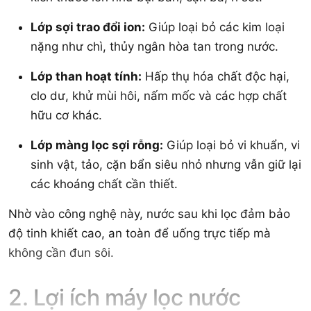
Lớp sợi trao đổi ion:
Giúp loại bỏ các kim loại
nặng như chì, thủy ngân hòa tan trong nước.
Lớp than hoạt tính:
Hấp thụ hóa chất độc hại,
clo dư, khử mùi hôi, nấm mốc và các hợp chất
hữu cơ khác.
Lớp màng lọc sợi rỗng:
Giúp loại bỏ vi khuẩn, vi
sinh vật, tảo, cặn bẩn siêu nhỏ nhưng vẫn giữ lại
các khoáng chất cần thiết.
Nhờ vào công nghệ này, nước sau khi lọc đảm bảo
độ tinh khiết cao, an toàn để uống trực tiếp mà
không cần đun sôi.
2. Lợi ích máy lọc nước