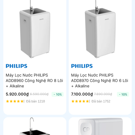
Máy Lọc Nước PHILIPS
Máy Lọc Nước PHILIPS
ADD8960 Công Nghệ RO 8 Lõi
ADD8970 Công Nghệ RO 6 Lõi
+ Alkaline
+ Alkaline
5.920.000₫
7.100.000₫
6.590.000₫
7.890.000₫
- 10%
- 10%
Đã bán 1218
Đã bán 1752