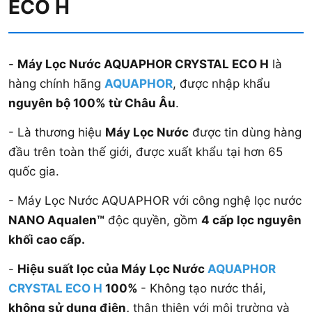
ECO H
-
Máy Lọc Nước AQUAPHOR CRYSTAL ECO H
là
hàng chính hãng
AQUAPHOR
, được nhập khẩu
nguyên bộ 100% từ Châu Âu
.
- Là thương hiệu
Máy Lọc Nước
được tin dùng hàng
đầu trên toàn thế giới, được xuất khẩu tại hơn 65
quốc gia.
- Máy Lọc Nước AQUAPHOR với công nghệ lọc nước
NANO Aqualen™
độc quyền, gồm
4 cấp lọc nguyên
khối cao cấp.
-
Hiệu suất lọc của Máy Lọc Nước
AQUAPHOR
CRYSTAL ECO H
100%
- Không tạo nước thải,
không sử dụng điện,
thân thiện với môi trường và