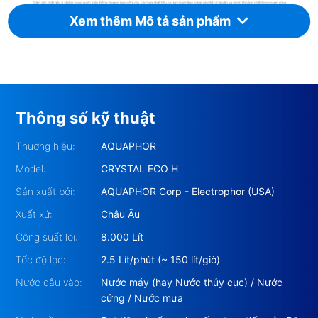
Xem thêm Mô tả sản phẩm
Thông số kỹ thuật
Thương hiệu:
AQUAPHOR
Model:
CRYSTAL ECO H
Sản xuất bởi:
AQUAPHOR Corp - Electrophor (USA)
Xuất xứ:
Châu Âu
Công suất lõi:
8.000 Lít
Tốc độ lọc:
2.5 Lít/phút (~ 150 lít/giờ)
Nước đầu vào:
Nước máy (hay Nước thủy cục) / Nước
cứng / Nước mưa