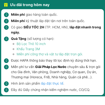
Ưu đãi trong hôm nay
Miễn phí
giao hàng toàn quốc.
Miễn phí
kỹ thuật lắp đặt tận nơi trên toàn quốc.
Có giao
SIÊU TỐC 2H
(TP. HCM, HN);
lắp đặt nhanh trong
ngày.
Quà Tặng
(số lượng có hạn):
Bộ Lọc Thô 10 inch
Khẩu Trang 3M
Miễn phí công thợ và vật tư lắp đặt trọn gói.
Được HAPA thông báo
thay lõi lọc
định kỳ đúng thời hạn.
Miễn phí tư vấn
Giải Pháp Lọc Nước
chuyên sâu & trọn gói
cho
Gia đình
,
Văn phòng, Doanh nghiệp
, Cơ quan, Dự án,
Thương mại (Horeca, FnB,
Nhà hàng, Quán cà phê
...).
Hình ảnh sản phẩm
lắp đặt thực tế
.
Đầy đủ Giấy chứng nhận kiểm nghiệm nước, CO/CQ.