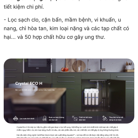
tiết kiệm chi phí.
- Lọc sạch clo, cặn bẩn, mầm bệnh, vi khuẩn, u
nang, chì hòa tan, kim loại nặng và các tạp chất có
hại... và 50 hợp chất hữu cơ gây ung thư.