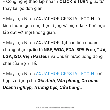
- Công nghệ tháo lắp nhanh
CLICK & TURN
giúp tự
thay lõi lọc đơn giản.
- Máy Lọc Nước AQUAPHOR CRYSTAL ECO H có
kích thước gọn nhẹ, tiện dụng và hiện đại - Phù hợp
lắp đặt với mọi không gian.
- Máy Lọc Nước AQUAPHOR
đạt các tiêu chuẩn
chứng nhận
quốc tế NSF, WQA, FDA, BPA Free, TUV,
LGA, ISO, Viện Pasteur
và Chuẩn nước uống đóng
chai của Bộ Y Tế.
- Máy Lọc Nước
AQUAPHOR CRYSTAL ECO H
phù
hợp sử dụng cho
Gia đình, Văn phòng, Cơ quan,
Doanh nghiệp, Trường học, Cửa hàng…