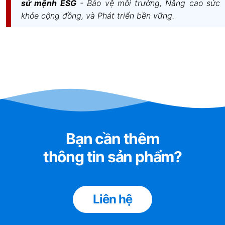
sứ mệnh ESG
- Bảo vệ môi trường, Nâng cao sức
khỏe cộng đồng, và Phát triển bền vững.
Bạn cần thêm
thông tin sản phẩm?
Liên hệ