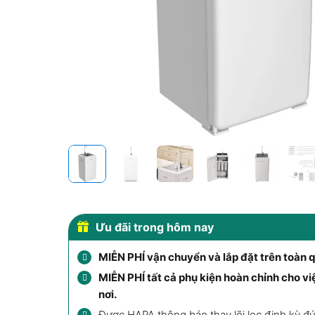
Ưu đãi trong hôm nay
MIỄN PHÍ vận chuyển và lắp đặt trên toàn 
MIỄN PHÍ tất cả phụ kiện hoàn chỉnh cho việ
nơi.
Được HAPA thông báo thay lõi lọc định kỳ đú