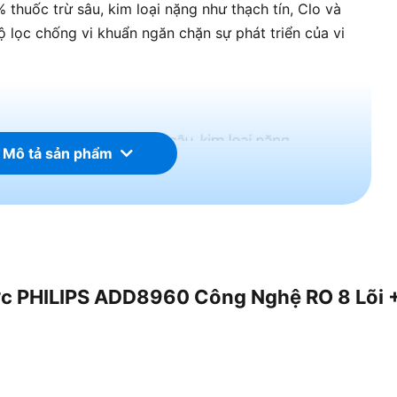
% thuốc trừ sâu, kim loại nặng như thạch tín, Clo và
 lọc chống vi khuẩn ngăn chặn sự phát triển của vi
 Mô tả sản phẩm
ớc PHILIPS ADD8960 Công Nghệ RO 8 Lõi +