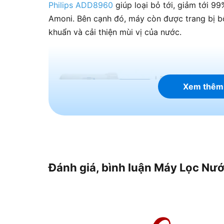
Philips ADD8960
giúp loại bỏ tới, giảm tới 99
Amoni. Bên cạnh đó, máy còn được trang bị bộ
khuẩn và cải thiện mùi vị của nước.
Xem thêm
Đánh giá, bình luận Máy Lọc Nư