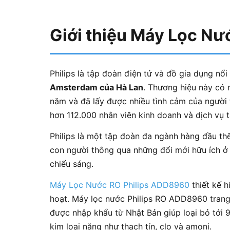
Giới thiệu Máy Lọc N
Philips là tập đoàn điện tử và đồ gia dụng nổi 
Amsterdam của Hà Lan
. Thương hiệu này có
năm và đã lấy được nhiều tình cảm của người ti
hơn 112.000 nhân viên kinh doanh và dịch vụ tạ
Philips là một tập đoàn đa ngành hàng đầu th
con người thông qua những đổi mới hữu ích ở
chiếu sáng.
Máy Lọc Nước RO Philips ADD8960
thiết kế h
hoạt. Máy lọc nước Philips RO ADD8960 trang
được nhập khẩu từ Nhật Bản giúp loại bỏ tới 9
kim loại nặng như thạch tín, clo và amoni.