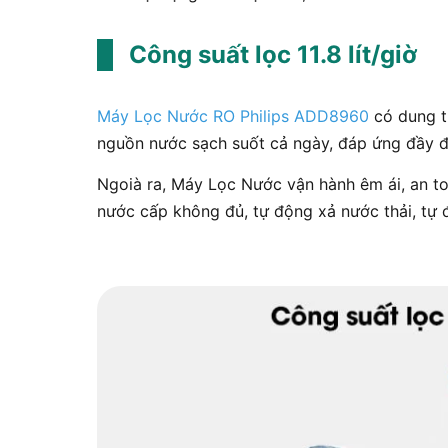
Công suất lọc 11.8 lít/giờ
Máy Lọc Nước RO Philips ADD8960
có dung tí
nguồn nước sạch suốt cả ngày, đáp ứng đầy đ
Ngoià ra, Máy Lọc Nước vận hành êm ái, an to
nước cấp không đủ, tự động xả nước thải, tự