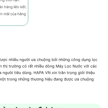
ân hàng liên kết.
ến mãi của hãng
Máy Lọc Nước PHILIPS ADD8960 C
Mua ngay
Ưu đãi
Mô tả & Thông số kỹ 
ược nhiều người ưa chuộng bởi những công dụng lọc
ên thị trường có rất nhiều dòng Máy Lọc Nước với các
 người tiêu dùng. HAPA VN xin trân trọng giới thiệu
một trong những thương hiệu đang được ưa chuộng