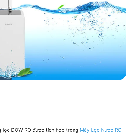
g lọc DOW RO được tích hợp trong
Máy Lọc Nước RO