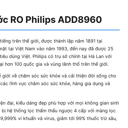
ước RO Philips ADD8960
tiếng trên thế giới, được thành lập năm 1891 tại
 mặt tại Việt Nam vào năm 1993, đến nay đã được 25
êu dùng Việt. Philips có trụ sở chính tại Hà Lan với
i hơn 100 quốc gia và vùng lãnh thổ trên thế giới.
ế giới về chăm sóc sức khỏe và cải thiện đời sống cho
 các lĩnh vực chăm sóc sức khỏe, hàng gia dụng và
iện đại, kiểu dáng đẹp phù hợp với mọi không gian sinh
 bị hệ thống lọc thẩm thấu ngược 4 cấp với màng lọc
9,999% vi khuẩn và virus, giảm tới 99% thuốc trừ sâu,