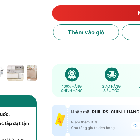
Thêm
vào giỏ
100% HÀNG
GIAO HÀNG
CHÍNH HÃNG
SIÊU TỐC
Nhập mã:
PHILIPS-CHINH-HANG
quốc.
Giảm thêm 10%
c lắp đặt tận
Co
Cho tổng giá trị đơn hàng
ng thời hạn.