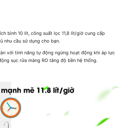
ch bình 10 lít, công suất lọc 11,8 lít/giờ cung cấp
ủ nhu cầu sử dụng cho bạn.
àn với tính năng tự động ngừng hoạt động khi áp lực
 động sục rửa màng RO tăng độ bền hệ thống.