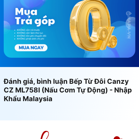
Đánh giá, bình luận Bếp Từ Đôi Canzy
CZ ML758I (Nấu Cơm Tự Động) - Nhập
Khẩu Malaysia