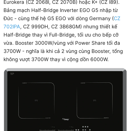
Eurokera (CZ 2068I, CZ 2070B) hoặc K+ (CZ I89).
Bảng mạch Half-Bridge Inverter EGO G5 nhập từ
Đức - cùng thế hệ G5 EGO với dòng Germany (
CZ
702IPA
, CZ 999DH, CZ 3B68GM) nhưng thiết kế
Half-Bridge thay vì Full-Bridge, tối ưu cho bếp cỡ
vừa. Booster 3000W/vùng với Power Share tối đa
3700W - nghĩa là khi cả 2 vùng cùng Booster, tổng
không vượt 3700W thay vì cộng dồn 6000W.