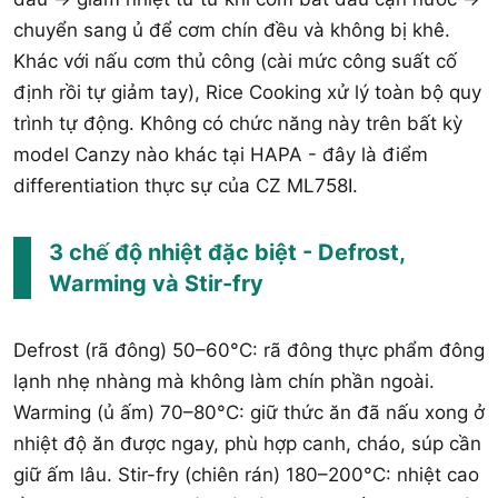
chuyển sang ủ để cơm chín đều và không bị khê.
Khác với nấu cơm thủ công (cài mức công suất cố
định rồi tự giảm tay), Rice Cooking xử lý toàn bộ quy
trình tự động. Không có chức năng này trên bất kỳ
model Canzy nào khác tại HAPA - đây là điểm
differentiation thực sự của CZ ML758I.
3 chế độ nhiệt đặc biệt - Defrost,
Warming và Stir-fry
Defrost (rã đông) 50–60°C: rã đông thực phẩm đông
lạnh nhẹ nhàng mà không làm chín phần ngoài.
Warming (ủ ấm) 70–80°C: giữ thức ăn đã nấu xong ở
nhiệt độ ăn được ngay, phù hợp canh, cháo, súp cần
giữ ấm lâu. Stir-fry (chiên rán) 180–200°C: nhiệt cao