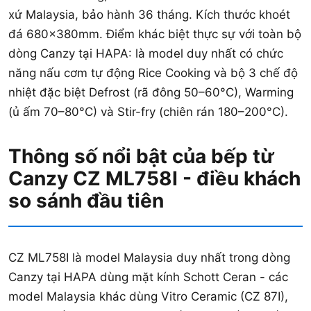
xứ Malaysia, bảo hành 36 tháng. Kích thước khoét
đá 680x380mm. Điểm khác biệt thực sự với toàn bộ
dòng Canzy tại HAPA: là model duy nhất có chức
năng nấu cơm tự động Rice Cooking và bộ 3 chế độ
nhiệt đặc biệt Defrost (rã đông 50–60°C), Warming
(ủ ấm 70–80°C) và Stir-fry (chiên rán 180–200°C).
Thông số nổi bật của bếp từ
Canzy CZ ML758I - điều khách
so sánh đầu tiên
CZ ML758I là model Malaysia duy nhất trong dòng
Canzy tại HAPA dùng mặt kính Schott Ceran - các
model Malaysia khác dùng Vitro Ceramic (CZ 87I),