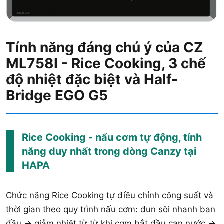
Tính năng đáng chú ý của CZ
ML758I - Rice Cooking, 3 chế
độ nhiệt đặc biệt và Half-
Bridge EGO G5
Rice Cooking - nấu cơm tự động, tính
năng duy nhất trong dòng Canzy tại
HAPA
Chức năng Rice Cooking tự điều chỉnh công suất và
thời gian theo quy trình nấu cơm: đun sôi nhanh ban
đầu → giảm nhiệt từ từ khi cơm bắt đầu cạn nước →