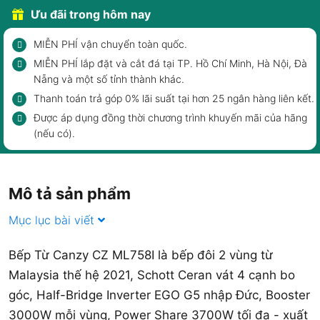
Ưu đãi trong hôm nay
MIỄN PHÍ vận chuyển toàn quốc.
MIỄN PHÍ lắp đặt và cắt đá tại TP. Hồ Chí Minh, Hà Nội, Đà
Nẵng và một số tỉnh thành khác.
Thanh toán trả góp 0% lãi suất tại hơn 25 ngân hàng liên kết.
Được áp dụng đồng thời chương trình khuyến mãi của hãng
(nếu có).
Mô tả sản phẩm
Mục lục bài viết
Bếp Từ Canzy CZ ML758I là bếp đôi 2 vùng từ
Malaysia thế hệ 2021, Schott Ceran vát 4 cạnh bo
góc, Half-Bridge Inverter EGO G5 nhập Đức, Booster
3000W mỗi vùng, Power Share 3700W tối đa - xuất