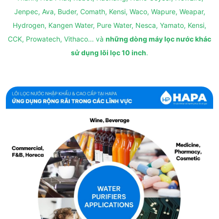
Jenpec, Ava, Buder, Comath, Kensi, Waco, Wapure, Weapar,
Hydrogen, Kangen Water, Pure Water, Nesca, Yamato, Kensi,
CCK, Prowatech, Vithaco... và
những dòng máy lọc nước khác
sử dụng lõi lọc 10 inch
.