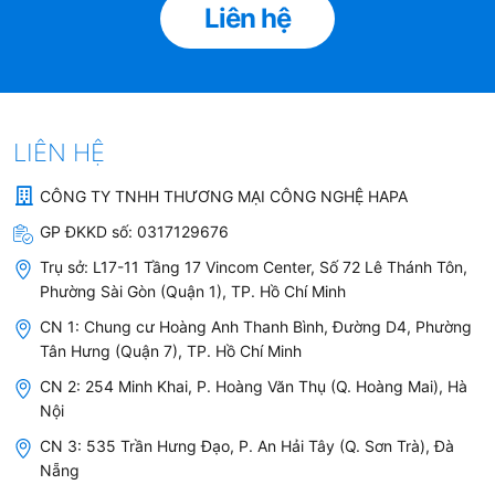
Liên hệ
LIÊN HỆ
CÔNG TY TNHH THƯƠNG MẠI CÔNG NGHỆ HAPA
GP ĐKKD số:
0317129676
Trụ sở:
L17-11 Tầng 17 Vincom Center, Số 72 Lê Thánh Tôn,
Phường Sài Gòn (Quận 1), TP. Hồ Chí Minh
CN 1: Chung cư Hoàng Anh Thanh Bình, Đường D4, Phường
Tân Hưng (Quận 7), TP. Hồ Chí Minh
CN 2: 254 Minh Khai, P. Hoàng Văn Thụ (Q. Hoàng Mai), Hà
Nội
CN 3: 535 Trần Hưng Đạo, P. An Hải Tây (Q. Sơn Trà), Đà
Nẵng