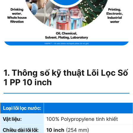
1. Thông số kỹ thuật
Lõi Lọc Số
1 PP 10 inch
Loại lõi lọc nước:
Lõi lọc PP
Vật liệu:
100% Polypropylene tinh khiết
Chiều dài lõi lõi:
10 inch
(254 mm)