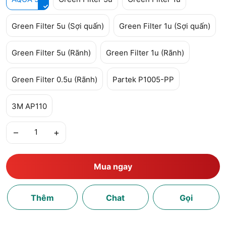
Green Filter 5u (Sợi quấn)
Green Filter 1u (Sợi quấn)
Green Filter 5u (Rãnh)
Green Filter 1u (Rãnh)
Green Filter 0.5u (Rãnh)
Partek P1005-PP
3M AP110
–
+
Mua ngay
Thêm
Chat
Gọi