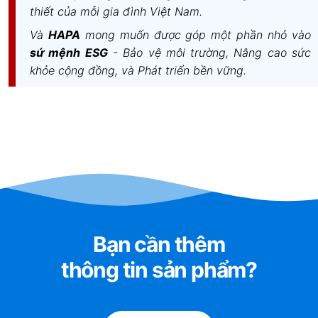
thiết của mỗi gia đình Việt Nam.
Và
HAPA
mong muốn được góp một phần nhỏ vào
sứ mệnh ESG
- Bảo vệ môi trường, Nâng cao sức
khỏe cộng đồng, và Phát triển bền vững.
Bạn cần thêm
thông tin sản phẩm?