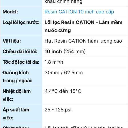
khẩu chính hãng
Model:
Resin CATION 10 inch cao cấp
Loại lõi lọc nước:
Lõi lọc Resin CATION - Làm mềm
nước cứng
Vật liệu:
Hạt Resin CATION hàm lượng cao
Chiều dài lõi lõi:
10 inch
(254 mm)
Tốc độ lọc tối đa:
1.8 m³/h
Đường kính
30mm / 62.5mm
trong / ngoài:
Nhiệt độ làm
4.4°C đến 45°C
việc:
Áp suất làm
25 - 125 psi
việc: