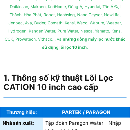
Daikiosan, Makano, KoriHome, Đông Á, Hyundai, Tân Á Đại
Thành, Hòa Phát, Robot, Haohsing, Nano Geyser, NewLife,
Jenpec, Ava, Buder, Comath, Kensi, Waco, Wapure, Weapar,
Hydrogen, Kangen Water, Pure Water, Nesca, Yamato, Kensi,
CCK, Prowatech, Vithaco... và
những dòng máy lọc nước khác
sử dụng lõi lọc 10 inch
.
1. Thông số kỹ thuật Lõi Lọc
CATION 10 inch cao cấp
Thương hiệu:
PARTEK / PARAGON
Nhà sản xuất:
Tập đoàn Paragon Water - Nhập