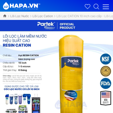
Lõi Lọc Nước
Lõi Lọc Cation
Lõi Lọc CATION 10 inch cao cấp - Lõi 