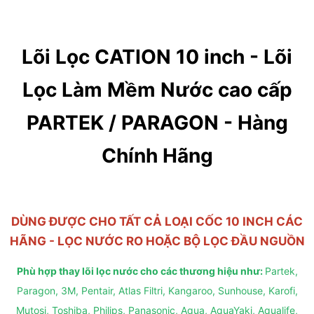
Lõi Lọc CATION 10 inch - Lõi
Lọc Làm Mềm Nước cao cấp
PARTEK / PARAGON - Hàng
Chính Hãng
DÙNG ĐƯỢC CHO TẤT CẢ LOẠI CỐC 10 INCH CÁC
HÃNG - LỌC NƯỚC RO HOẶC BỘ LỌC ĐẦU NGUỒN
Phù hợp thay lõi lọc nước cho các thương hiệu như:
Partek,
Paragon, 3M, Pentair, Atlas Filtri, Kangaroo, Sunhouse, Karofi,
Mutosi, Toshiba, Philips, Panasonic, Aqua, AquaYaki, Aqualife,