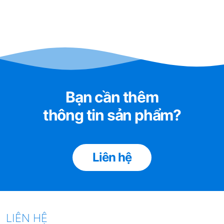
Bạn cần thêm
thông tin sản phẩm?
2. Cấu tạo và ứng dụng Lõi Lọc
Liên hệ
CATION PARTEK cao cấp
-
CẤU TẠO
:
LIÊN HỆ