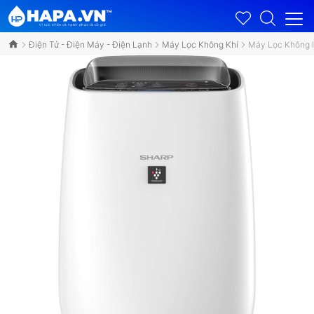
Điện Tử - Điện Máy - Điện Lạnh
Máy Lọc Không Khí
Máy Lọc Không 