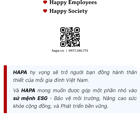
HAPA
hy vọng sẽ trở người bạn đồng hành thân
thiết của mỗi gia đình Việt Nam.
Và
HAPA
mong muốn được góp một phần nhỏ vào
sứ mệnh ESG
- Bảo vệ môi trường, Nâng cao sức
khỏe cộng đồng, và Phát triển bền vững.
Thuộc tính
Thông số chi tiết