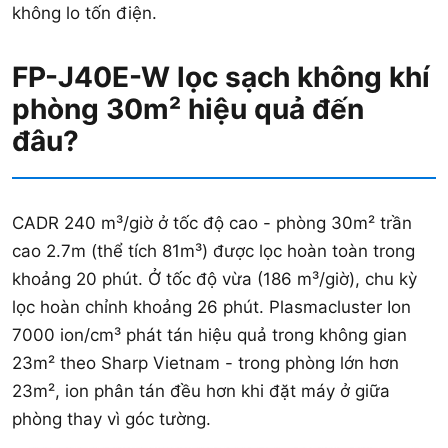
không lo tốn điện.
FP-J40E-W lọc sạch không khí
phòng 30m² hiệu quả đến
đâu?
CADR 240 m³/giờ ở tốc độ cao - phòng 30m² trần
cao 2.7m (thể tích 81m³) được lọc hoàn toàn trong
khoảng 20 phút. Ở tốc độ vừa (186 m³/giờ), chu kỳ
lọc hoàn chỉnh khoảng 26 phút. Plasmacluster Ion
7000 ion/cm³ phát tán hiệu quả trong không gian
23m² theo Sharp Vietnam - trong phòng lớn hơn
23m², ion phân tán đều hơn khi đặt máy ở giữa
phòng thay vì góc tường.