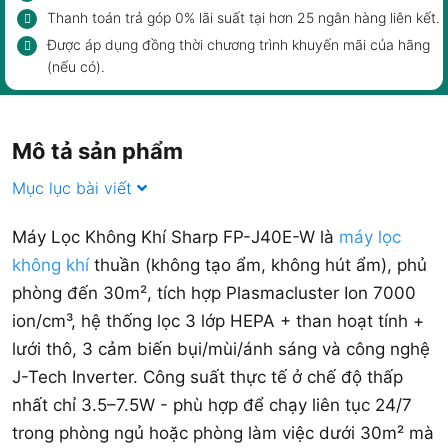
Thanh toán trả góp 0% lãi suất tại hơn 25 ngân hàng liên kết.
Được áp dụng đồng thời chương trình khuyến mãi của hãng
(nếu có).
Mô tả sản phẩm
Mục lục bài viết
Máy Lọc Không Khí Sharp FP-J40E-W là
máy lọc
không khí
thuần (không tạo ẩm, không hút ẩm), phủ
phòng đến 30m², tích hợp Plasmacluster Ion 7000
ion/cm³, hệ thống lọc 3 lớp HEPA + than hoạt tính +
lưới thô, 3 cảm biến bụi/mùi/ánh sáng và công nghệ
J-Tech Inverter. Công suất thực tế ở chế độ thấp
nhất chỉ 3.5–7.5W - phù hợp để chạy liên tục 24/7
trong phòng ngủ hoặc phòng làm việc dưới 30m² mà