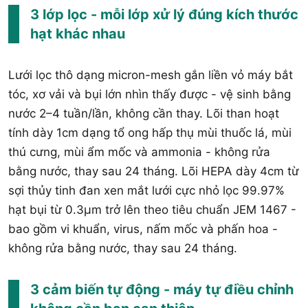
3 lớp lọc - mỗi lớp xử lý đúng kích thước
hạt khác nhau
Lưới lọc thô dạng micron-mesh gắn liền vỏ máy bắt
tóc, xơ vải và bụi lớn nhìn thấy được - vệ sinh bằng
nước 2–4 tuần/lần, không cần thay. Lõi than hoạt
tính dày 1cm dạng tổ ong hấp thụ mùi thuốc lá, mùi
thú cưng, mùi ẩm mốc và ammonia - không rửa
bằng nước, thay sau 24 tháng. Lõi HEPA dày 4cm từ
sợi thủy tinh đan xen mắt lưới cực nhỏ lọc 99.97%
hạt bụi từ 0.3µm trở lên theo tiêu chuẩn JEM 1467 -
bao gồm vi khuẩn, virus, nấm mốc và phấn hoa -
không rửa bằng nước, thay sau 24 tháng.
3 cảm biến tự động - máy tự điều chỉnh