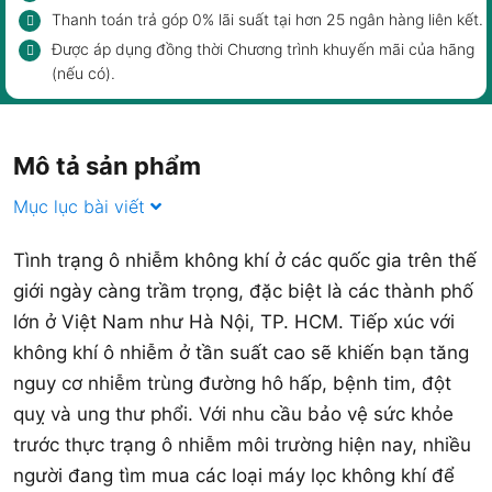
Thanh toán trả góp 0% lãi suất tại hơn 25 ngân hàng liên kết.
Được áp dụng đồng thời Chương trình khuyến mãi của hãng
(nếu có).
Mô tả sản phẩm
Mục lục bài viết
Tình trạng ô nhiễm không khí ở các quốc gia trên thế
giới ngày càng trầm trọng, đặc biệt là các thành phố
lớn ở Việt Nam như Hà Nội, TP. HCM. Tiếp xúc với
không khí ô nhiễm ở tần suất cao sẽ khiến bạn tăng
nguy cơ nhiễm trùng đường hô hấp, bệnh tim, đột
quỵ và ung thư phổi. Với nhu cầu bảo vệ sức khỏe
trước thực trạng ô nhiễm môi trường hiện nay, nhiều
người đang tìm mua các loại máy lọc không khí để