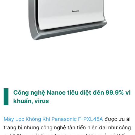
Công nghệ Nanoe tiêu diệt đến 99.9% vi
khuẩn, virus
Máy Lọc Không Khí Panasonic F-PXL45A
được ưu ái
trang bị những công nghệ tân tiến hiện đại như công