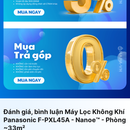
Đánh giá, bình luận Máy Lọc Không Khí
Panasonic F-PXL45A - Nanoe™ - Phòng
~33m²
Màng lọc Hepa