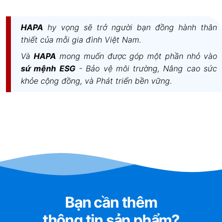
HAPA
hy vọng sẽ trở người bạn đồng hành thân
thiết của mỗi gia đình Việt Nam.
Và
HAPA
mong muốn được góp một phần nhỏ vào
sứ mệnh ESG
- Bảo vệ môi trường, Nâng cao sức
khỏe cộng đồng, và Phát triển bền vững.
Bạn cần thêm
thông tin sản phẩm?