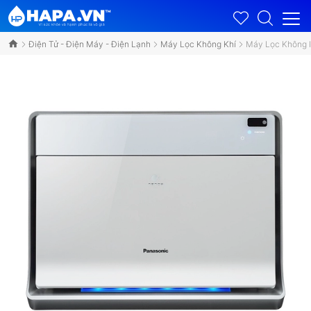
Điện Tử - Điện Máy - Điện Lạnh
Máy Lọc Không Khí
Máy Lọc Không 