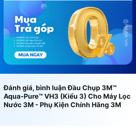
3. Hình ảnh thực tế 3M VH3
Valve-In-Head
Đánh giá, bình luận Đầu Chụp 3M™
Aqua-Pure™ VH3 (Kiểu 3) Cho Máy Lọc
Nước 3M - Phụ Kiện Chính Hãng 3M