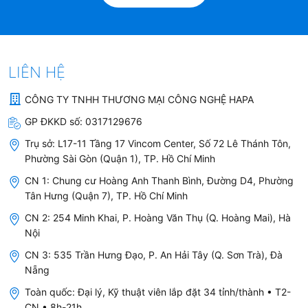
LIÊN HỆ
CÔNG TY TNHH THƯƠNG MẠI CÔNG NGHỆ HAPA
GP ĐKKD số:
0317129676
Trụ sở:
L17-11 Tầng 17 Vincom Center, Số 72 Lê Thánh Tôn,
Phường Sài Gòn (Quận 1), TP. Hồ Chí Minh
CN 1: Chung cư Hoàng Anh Thanh Bình, Đường D4, Phường
Tân Hưng (Quận 7), TP. Hồ Chí Minh
CN 2: 254 Minh Khai, P. Hoàng Văn Thụ (Q. Hoàng Mai), Hà
Nội
CN 3: 535 Trần Hưng Đạo, P. An Hải Tây (Q. Sơn Trà), Đà
Nẵng
Toàn quốc: Đại lý, Kỹ thuật viên lắp đặt 34 tỉnh/thành • T2-
CN • 8h-21h