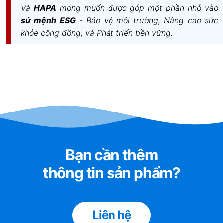
Và
HAPA
mong muốn được góp một phần nhỏ vào
sứ mệnh ESG
- Bảo vệ môi trường, Nâng cao sức
khỏe cộng đồng, và Phát triển bền vững.
Bạn cần thêm
thông tin sản phẩm?
Liên hệ