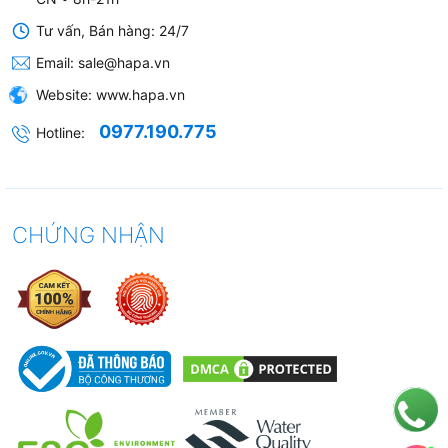
Tư vấn, Bán hàng: 24/7
Email:
sale@hapa.vn
Website:
www.hapa.vn
0977.190.775
Hotline:
CHỨNG NHẬN