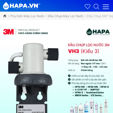
Phụ Kiện Máy Lọc Nước
Đầu Chụp Máy Lọc Nước
Đầu Chụp 3M™ Aqu