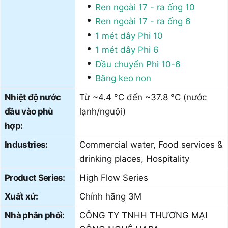
Ren ngoài 17 - ra ống 10
Ren ngoài 17 - ra ống 6
1 mét dây Phi 10
1 mét dây Phi 6
Đầu chuyển Phi 10-6
Băng keo non
Nhiệt độ nước
Từ ~4.4 °C đến ~37.8 °C (nước
đầu vào phù
lạnh/nguội)
hợp:
Industries:
Commercial water, Food services &
drinking places, Hospitality
Product Series:
High Flow Series
Xuất xứ:
Chính hãng 3M
Nhà phân phối:
CÔNG TY TNHH THƯƠNG MẠI