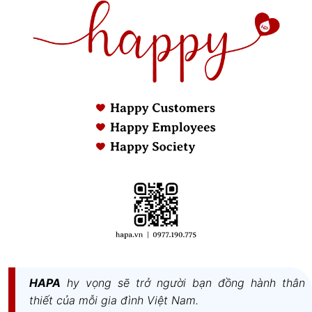
HAPA
hy vọng sẽ trở người bạn đồng hành thân
thiết của mỗi gia đình Việt Nam.