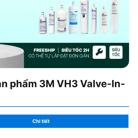
sản phẩm 3M VH3 Valve-In-
Chi tiết