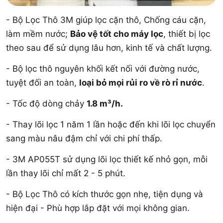
- Bộ Lọc Thô 3M giúp lọc cặn thô, Chống cáu cặn,
làm mềm nước;
Bảo vệ tốt cho máy lọc
, thiết bị lọc
theo sau để sử dụng lâu hơn, kinh tế và chất lượng.
- Bộ lọc thô nguyên khối kết nối với đường nước,
tuyệt đối an toàn,
loại bỏ mọi rủi ro về rò rỉ nước
.
- Tốc độ dòng chảy
1.8 m³/h.
- Thay lõi lọc 1 năm 1 lần hoặc đến khi lõi lọc chuyển
sang màu nâu đậm chỉ với chi phí thấp.
- 3M AP055T sử dụng lõi lọc thiết kế nhỏ gọn, mỗi
lần thay lõi chỉ mất 2 - 5 phút.
- Bộ Lọc Thô có kích thước gọn nhẹ, tiện dụng và
hiện đại - Phù hợp lắp đặt với mọi không gian.