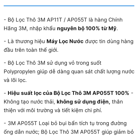
- Bộ Lọc Thô 3M AP11T / AP055T là hàng Chính
Hãng 3M, nhập khẩu
nguyên bộ 100% từ Mỹ
.
- Là thương hiệu
Máy Lọc Nước
được tin dùng hàng
đầu trên toàn thế giới.
- Bộ Lọc Thô 3M sử dụng vỏ trong suốt
Polypropylen giúp dễ dàng quan sát chất lượng nước
và lõi lọc.
-
Hiệu suất lọc của Bộ Lọc Thô 3M AP055T 100%
-
Không tạo nước thải,
không sử dụng điện,
thân
thiện với môi trường và tiết kiệm chi phí.
- 3M AP055T Loại bỏ bụi bẩn tích tụ trong đường
ống dẫn nước; Bộ Lọc Thô 3M AP055T giúp giảm bỏ