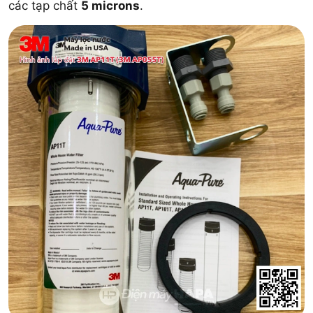
các tạp chất
5 microns
.