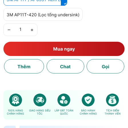
3M AP11T-420 (Lọc tổng undersink)
–
+
Mua ngay
Thêm
Chat
Gọi
100% HÀNG
GIAO HÀNG SIÊU
LẮP ĐẶT TOÀN
BẢO HÀNH
TÍCH ĐIỂM
CHÍNH HÃNG
TỐC
QUỐC
CHÍNH HÃNG
THÀNH VIÊN