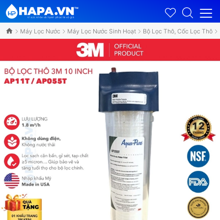
Máy Lọc Nước
Máy Lọc Nước Sinh Hoạt
Bộ Lọc Thô, Cốc Lọc Thô