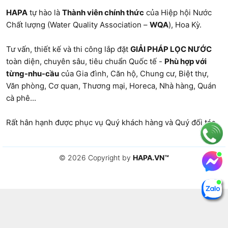
HAPA
tự hào là
Thành viên chính thức
của Hiệp hội Nước
Chất lượng (Water Quality Association –
WQA
), Hoa Kỳ.
Tư vấn, thiết kế và thi công lắp đặt
GIẢI PHÁP LỌC NƯỚC
toàn diện, chuyên sâu, tiêu chuẩn Quốc tế -
Phù hợp với
từng-nhu-cầu
của Gia đình, Căn hộ, Chung cư, Biệt thự,
Văn phòng
, Cơ quan, Thương mại, Horeca, Nhà hàng,
Quán
cà phê
...
Rất hân hạnh được phục vụ Quý khách hàng và Quý đối tác.
© 2026 Copyright by
HAPA.VN
™