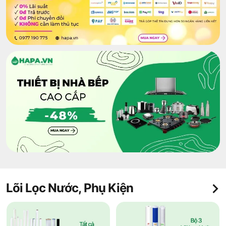
Lõi Lọc Nước, Phụ Kiện