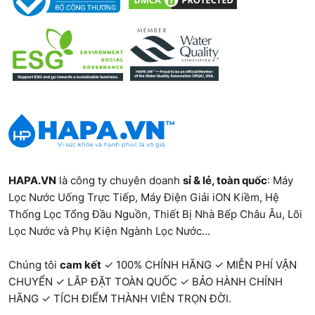
HAPA.VN
là công ty chuyên doanh
sỉ & lẻ, toàn quốc
:
Máy
Lọc Nước Uống Trực Tiếp
,
Máy Điện Giải iON Kiềm
,
Hệ
Thống Lọc Tổng Đầu Nguồn
,
Thiết Bị Nhà Bếp Châu Âu
,
Lõi
Lọc Nước và Phụ Kiện Ngành Lọc Nước...
Chúng tôi
cam kết
✓ 100% CHÍNH HÃNG ✓ MIỄN PHÍ VẬN
CHUYỂN ✓ LẮP ĐẶT TOÀN QUỐC ✓ BẢO HÀNH CHÍNH
HÃNG ✓ TÍCH ĐIỂM THÀNH VIÊN TRỌN ĐỜI.