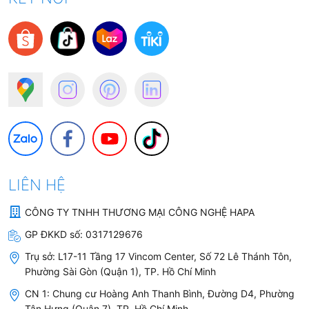
LIÊN HỆ
CÔNG TY TNHH THƯƠNG MẠI CÔNG NGHỆ HAPA
GP ĐKKD số:
0317129676
Trụ sở:
L17-11 Tầng 17 Vincom Center, Số 72 Lê Thánh Tôn,
Phường Sài Gòn (Quận 1), TP. Hồ Chí Minh
CN 1: Chung cư Hoàng Anh Thanh Bình, Đường D4, Phường
Tân Hưng (Quận 7), TP. Hồ Chí Minh