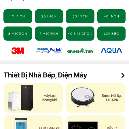
Thiết Bị Nhà Bếp, Điện Máy