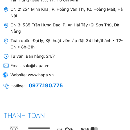
CN 2: 254 Minh Khai, P. Hoàng Văn Thụ (Q. Hoàng Mai), Hà
Nội
CN 3: 535 Trần Hưng Đạo, P. An Hải Tây (Q. Sơn Trà), Đà
Nẵng
Toàn quốc: Đại lý, Kỹ thuật viên lắp đặt 34 tỉnh/thành • T2-
CN • 8h-21h
Tư vấn, Bán hàng: 24/7
Email:
sale@hapa.vn
Website:
www.hapa.vn
0977.190.775
Hotline:
THANH TOÁN