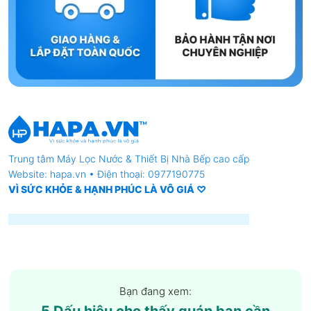
Trung tâm
Máy Lọc Nước
& Thiết Bị Nhà Bếp cao cấp
Website: hapa.vn • Điện thoại: 0977190775
VÌ SỨC KHỎE & HẠNH PHÚC LÀ VÔ GIÁ ♡
Bạn đang xem: