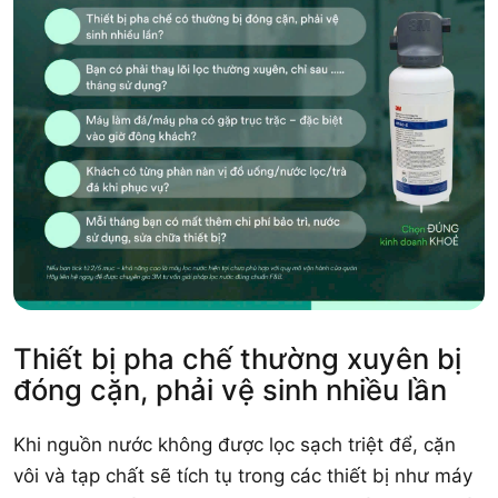
Thiết bị pha chế thường xuyên bị
đóng cặn, phải vệ sinh nhiều lần
Khi nguồn nước không được lọc sạch triệt để, cặn
vôi và tạp chất sẽ tích tụ trong các thiết bị như máy