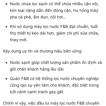
Nước chưa lọc sạch có thể chứa nhiều cặn vôi,
kim loại nặng dẫn đến đóng cặn, hư hỏng máy
pha cà phê, ấm đun, nồi hơi…
Khi sử dụng máy lọc nước F&B đạt chuẩn, tuổi
thọ thiết bị kéo dài hơn, giảm chi phí sửa chữa,
thay mới.
Xây dựng uy tín và thương hiệu bền vững
Nước sạch giúp chất lượng sản phẩm ổn định và
giữ chân khách hàng lâu dài.
Quán F&B có hệ thống lọc nước chuyên nghiệp
cũng tạo sự yên tâm cho khách, đặc biệt trong
bối cảnh cạnh tranh gay gắt.
Chính vì vậy, việc đầu tư máy lọc nước F&B chuyên