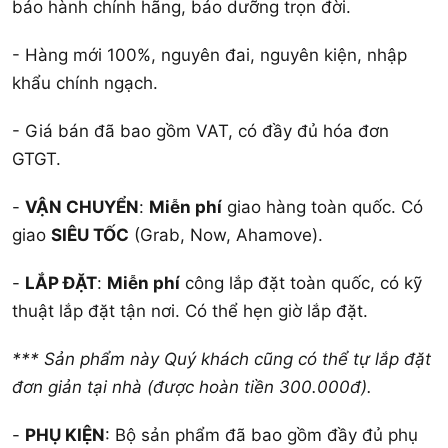
bảo hành chính hãng, bảo dưỡng trọn đời.
- Hàng mới 100%, nguyên đai, nguyên kiện, nhập
khẩu chính ngạch.
- Giá bán đã bao gồm VAT, có đầy đủ hóa đơn
GTGT.
-
VẬN CHUYỂN
:
Miễn phí
giao hàng toàn quốc. Có
giao
SIÊU TỐC
(Grab, Now, Ahamove).
-
LẮP ĐẶT
:
Miễn phí
công lắp đặt toàn quốc, có kỹ
thuật lắp đặt tận nơi. Có thể hẹn giờ lắp đặt.
*** Sản phẩm này Quý khách cũng có thể tự lắp đặt
đơn giản tại nhà (được hoàn tiền 300.000đ).
-
PHỤ KIỆN
: Bộ sản phẩm đã bao gồm đầy đủ phụ