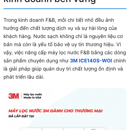
Trong kinh doanh F&B, mỗi chi tiết nhỏ đều ảnh
hưởng đến chất lượng dịch vụ và sự hài lòng của
khách hàng. Nước sạch không chỉ là nguyên liệu cơ
bản mà còn là yếu tố bảo vệ uy tín thương hiệu. Vì
vậy, việc nâng cấp máy lọc nước F&B bằng các dòng
sản phẩm chuyên dụng như
3M ICE140S-WOI
chính
là giải pháp giúp quán duy trì chất lượng ổn định và
phát triển lâu dài.