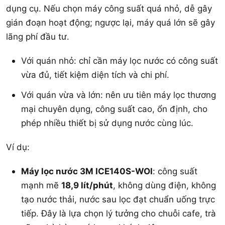
dụng cụ. Nếu chọn máy công suất quá nhỏ, dễ gây
gián đoạn hoạt động; ngược lại, máy quá lớn sẽ gây
lãng phí đầu tư.
Với quán nhỏ: chỉ cần máy lọc nước có công suất
vừa đủ, tiết kiệm diện tích và chi phí.
Với quán vừa và lớn: nên ưu tiên máy lọc thương
mại chuyên dụng, công suất cao, ổn định, cho
phép nhiều thiết bị sử dụng nước cùng lúc.
Ví dụ:
Máy lọc nước 3M ICE140S-WOI
: công suất
mạnh mẽ
18,9 lít/phút
, không dùng điện, không
tạo nước thải, nước sau lọc đạt chuẩn uống trực
tiếp. Đây là lựa chọn lý tưởng cho chuỗi cafe, trà