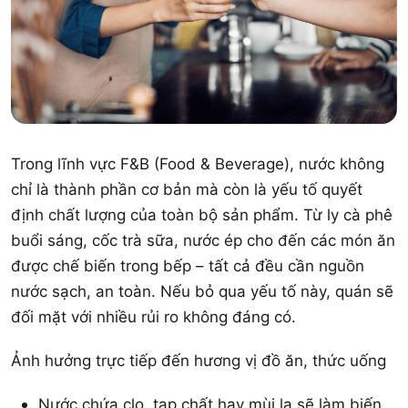
Trong lĩnh vực F&B (Food & Beverage), nước không
chỉ là thành phần cơ bản mà còn là yếu tố quyết
định chất lượng của toàn bộ sản phẩm. Từ ly cà phê
buổi sáng, cốc trà sữa, nước ép cho đến các món ăn
được chế biến trong bếp – tất cả đều cần nguồn
nước sạch, an toàn. Nếu bỏ qua yếu tố này, quán sẽ
đối mặt với nhiều rủi ro không đáng có.
Ảnh hưởng trực tiếp đến hương vị đồ ăn, thức uống
Nước chứa clo, tạp chất hay mùi lạ sẽ làm biến