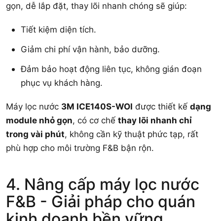
gọn, dễ lắp đặt, thay lõi nhanh chóng sẽ giúp:
Tiết kiệm diện tích.
Giảm chi phí vận hành, bảo dưỡng.
Đảm bảo hoạt động liên tục, không gián đoạn
phục vụ khách hàng.
Máy lọc nước
3M ICE140S-WOI
được thiết kế
dạng
module nhỏ gọn
, có cơ chế
thay lõi nhanh chỉ
trong vài phút
, không cần kỹ thuật phức tạp, rất
phù hợp cho môi trường F&B bận rộn.
4. Nâng cấp máy lọc nước
F&B - Giải pháp cho quán
kinh doanh bền vững