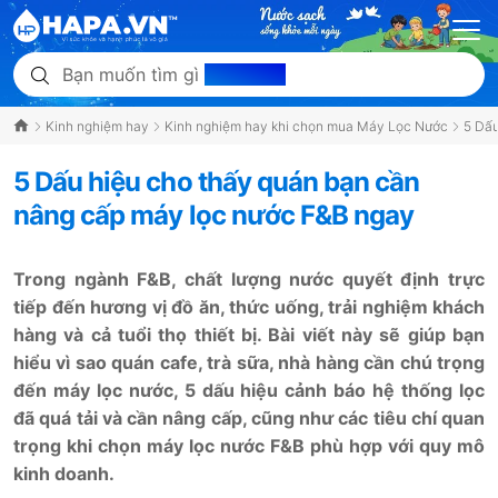
Bạn muốn tìm gì
hôm nay?
Kinh nghiệm hay
Kinh nghiệm hay khi chọn mua Máy Lọc Nước
5 Dấu
5 Dấu hiệu cho thấy quán bạn cần
nâng cấp máy lọc nước F&B ngay
Trong ngành F&B, chất lượng nước quyết định trực
tiếp đến hương vị đồ ăn, thức uống, trải nghiệm khách
hàng và cả tuổi thọ thiết bị. Bài viết này sẽ giúp bạn
hiểu vì sao quán cafe, trà sữa, nhà hàng cần chú trọng
đến máy lọc nước, 5 dấu hiệu cảnh báo hệ thống lọc
đã quá tải và cần nâng cấp, cũng như các tiêu chí quan
trọng khi chọn máy lọc nước F&B phù hợp với quy mô
kinh doanh.