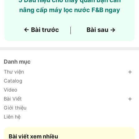
5 Dấu hiệu cho thấy quán bạn cần
nâng cấp máy lọc nước F&B ngay
← Bài trước
Bài sau →
|
Danh mục
Thư viện
Catalog
Video
Bài Viết
Giới thiệu
Liên hệ
Bài viết xem nhiều