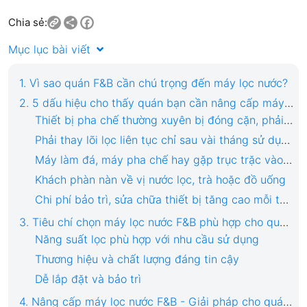
Share
Facebook
Chia sẻ:
Mục lục bài viết
1. Vì sao quán F&B cần chú trọng đến máy lọc nước?
2. 5 dấu hiệu cho thấy quán bạn cần nâng cấp máy lọc nước F&B
Thiết bị pha chế thường xuyên bị đóng cặn, phải vệ sinh nhiều lần
Phải thay lõi lọc liên tục chỉ sau vài tháng sử dụng
Máy làm đá, máy pha chế hay gặp trục trặc vào giờ cao điểm
Khách phàn nàn về vị nước lọc, trà hoặc đồ uống
Chi phí bảo trì, sửa chữa thiết bị tăng cao mỗi tháng
3. Tiêu chí chọn máy lọc nước F&B phù hợp cho quán cafe, nhà hàng
Năng suất lọc phù hợp với nhu cầu sử dụng
Thương hiệu và chất lượng đáng tin cậy
Dễ lắp đặt và bảo trì
4. Nâng cấp máy lọc nước F&B - Giải pháp cho quán kinh doanh bền vững