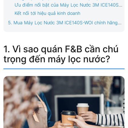
Ưu điểm nổi bật của Máy Lọc Nước 3M ICE140S-WOI
Kết nối tới hiệu quả kinh doanh
5. Mua Máy Lọc Nước 3M ICE140S-WOI chính hãng ở đâu?
1. Vì sao quán F&B cần chú
trọng đến máy lọc nước?