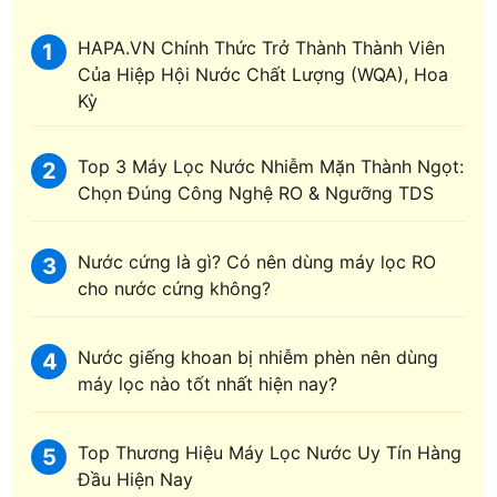
HAPA.VN Chính Thức Trở Thành Thành Viên
1
Của Hiệp Hội Nước Chất Lượng (WQA), Hoa
Kỳ
Top 3 Máy Lọc Nước Nhiễm Mặn Thành Ngọt:
2
Chọn Đúng Công Nghệ RO & Ngưỡng TDS
Nước cứng là gì? Có nên dùng máy lọc RO
3
cho nước cứng không?
Nước giếng khoan bị nhiễm phèn nên dùng
4
máy lọc nào tốt nhất hiện nay?
Top Thương Hiệu Máy Lọc Nước Uy Tín Hàng
5
Đầu Hiện Nay