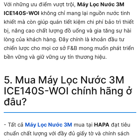
Với những ưu điểm vượt trội,
Máy Lọc Nước 3M
ICE140S-WOI
không chỉ mang lại nguồn nước tinh
khiết mà còn giúp quán tiết kiệm chi phí bảo trì thiết
bị, nâng cao chất lượng đồ uống và gia tăng sự hài
lòng của khách hàng. Đây chính là khoản đầu tư
chiến lược cho mọi cơ sở F&B mong muốn phát triển
bền vững và giữ vững uy tín thương hiệu.
5. Mua Máy Lọc Nước 3M
ICE140S-WOI chính hãng ở
đâu?
- Tất cả
Máy Lọc Nước 3M
mua tại
HAPA
đạt tiêu
chuẩn chất lượng với đầy đủ giấy tờ và chính sách