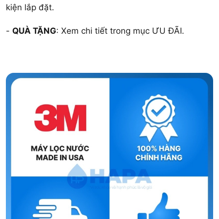
kiện lắp đặt.
-
QUÀ TẶNG
: Xem chi tiết trong mục ƯU ĐÃI.