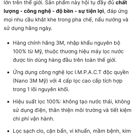
lớn trên thế giới. Sản phẩm này hội tụ đầy đủ
chất
lượng - công nghệ - độ bền - sự tiện lợi
, đáp ứng
mọi nhu cầu khắt khe trong pha chế, nấu nướng và
sử dụng hằng ngày.
Hàng chính hãng 3M, nhập khẩu nguyên bộ
100% từ Mỹ, thuộc thương hiệu máy lọc nước
được tin dùng hàng đầu trên toàn thế giới.
Ứng dụng công nghệ lọc I.M.P.A.C.T độc quyền
(Nano 3M Mỹ) với 4 cấp lọc cao cấp tích hợp
trong 1 lõi nguyên khối.
Hiệu suất lọc 100%: không tạo nước thải, không
sử dụng điện, thân thiện môi trường và tiết kiệm
chi phí vận hành.
Lọc sạch clo, cặn bẩn, vi khuẩn, mầm bệnh, kim