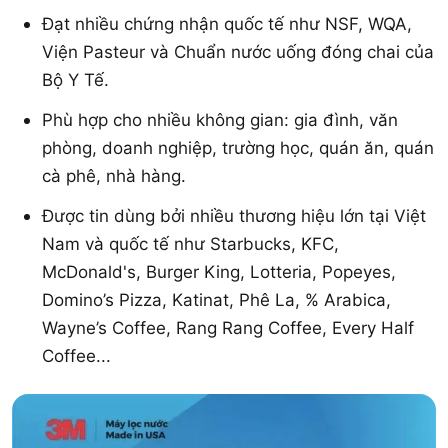
Đạt nhiều chứng nhận quốc tế như NSF, WQA,
Viện Pasteur và Chuẩn nước uống đóng chai của
Bộ Y Tế.
Phù hợp cho nhiều không gian: gia đình, văn
phòng, doanh nghiệp, trường học, quán ăn, quán
cà phê, nhà hàng.
Được tin dùng bởi nhiều thương hiệu lớn tại Việt
Nam và quốc tế như Starbucks, KFC,
McDonald's, Burger King, Lotteria, Popeyes,
Domino’s Pizza, Katinat, Phê La, % Arabica,
Wayne’s Coffee, Rang Rang Coffee, Every Half
Coffee...