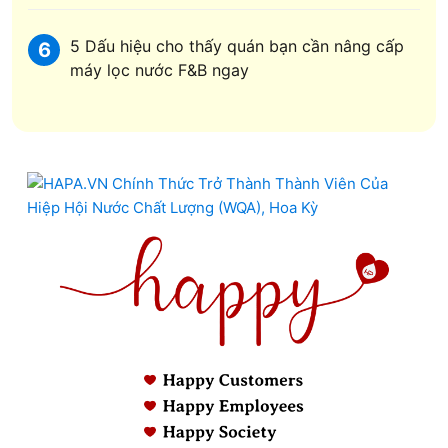
5 Dấu hiệu cho thấy quán bạn cần nâng cấp
6
máy lọc nước F&B ngay