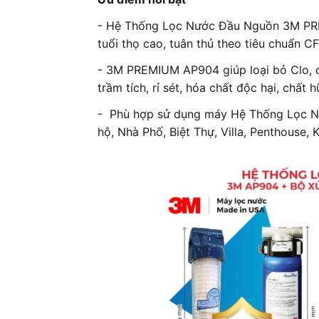
- Hệ Thống Lọc Nước Đầu Nguồn 3M PRE
tuổi thọ cao, tuân thủ theo tiêu chuẩn C
- 3M PREMIUM AP904 giúp loại bỏ Clo, clo
trầm tích, rỉ sét, hóa chất độc hại, chất 
- Phù hợp sử dụng máy Hệ Thống Lọc 
hộ, Nhà Phố, Biệt Thự, Villa, Penthouse, 