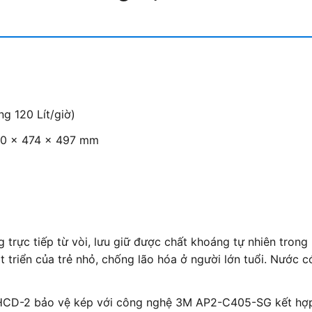
ng 120 Lít/giờ)
90 x 474 x 497 mm
trực tiếp từ vòi, lưu giữ được chất khoáng tự nhiên trong
t triển của trẻ nhỏ, chống lão hóa ở người lớn tuổi. Nước c
HCD-2 bảo vệ kép với công nghệ 3M AP2-C405-SG kết hợ