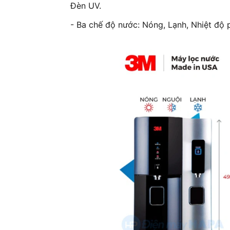
Đèn UV.
- Ba chế độ nước: Nóng, Lạnh, Nhiệt độ 