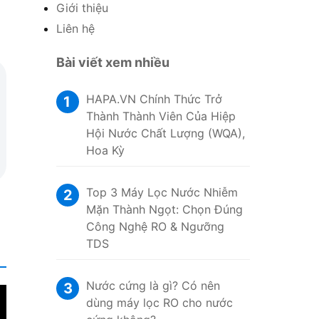
Giới thiệu
Liên hệ
Bài viết xem nhiều
HAPA.VN Chính Thức Trở
1
Thành Thành Viên Của Hiệp
Hội Nước Chất Lượng (WQA),
Hoa Kỳ
Top 3 Máy Lọc Nước Nhiễm
2
Mặn Thành Ngọt: Chọn Đúng
Công Nghệ RO & Ngưỡng
TDS
Nước cứng là gì? Có nên
3
dùng máy lọc RO cho nước