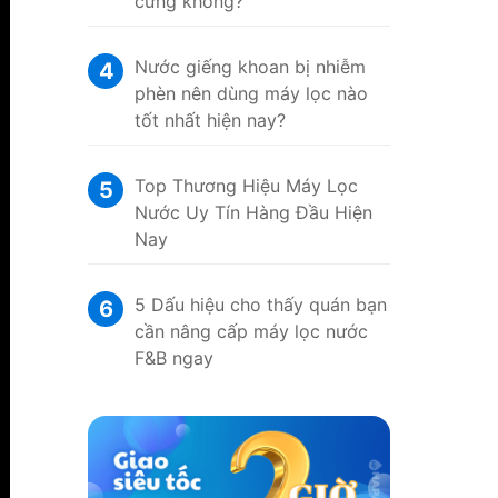
cứng không?
Nước giếng khoan bị nhiễm
4
phèn nên dùng máy lọc nào
tốt nhất hiện nay?
Top Thương Hiệu Máy Lọc
5
Nước Uy Tín Hàng Đầu Hiện
Nay
5 Dấu hiệu cho thấy quán bạn
6
cần nâng cấp máy lọc nước
F&B ngay