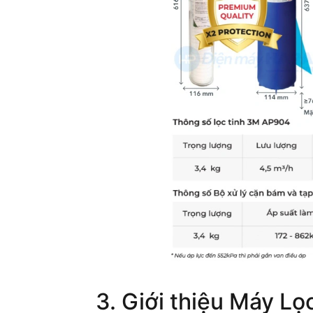
3. Giới thiệu
Máy Lọ