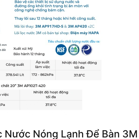
c Nước Nóng Lạnh Để Bàn 3M