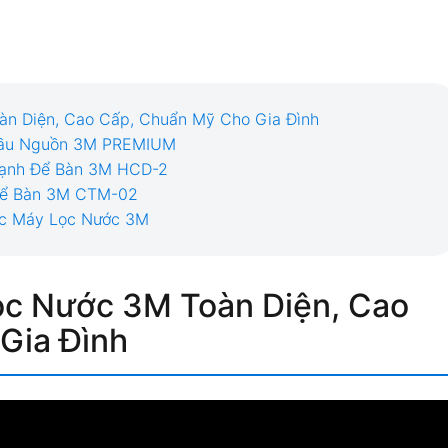
oàn Diện, Cao Cấp, Chuẩn Mỹ Cho Gia Đình
 Đầu Nguồn 3M PREMIUM
 Lạnh Để Bàn 3M HCD-2
 Để Bàn 3M CTM-02
ức Máy Lọc Nước 3M
ọc Nước 3M Toàn Diện, Cao
Gia Đình