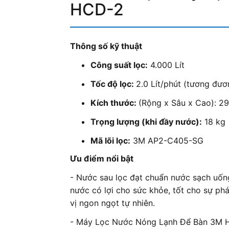
HCD-2
Thông số kỹ thuật
Công suất lọc:
4.000 Lít
Tốc độ lọc:
2.0 Lít/phút (tương đươ
Kích thước:
(Rộng x Sâu x Cao): 2
Trọng lượng (khi đầy nước):
18 kg
Mã lõi lọc:
3M AP2-C405-SG
Ưu điểm nổi bật
- Nước sau lọc đạt chuẩn nước sạch uống 
nước có lợi cho sức khỏe, tốt cho sự phá
vị ngon ngọt tự nhiên.
- Máy Lọc Nước Nóng Lạnh Để Bàn 3M 