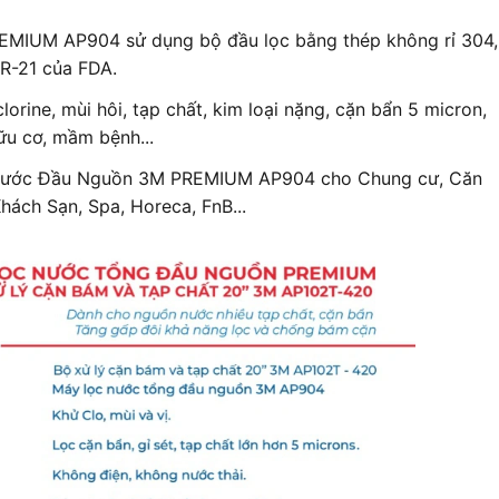
MIUM AP904 sử dụng bộ đầu lọc bằng thép không rỉ 304,
FR-21 của FDA.
rine, mùi hôi, tạp chất, kim loại nặng, cặn bẩn 5 micron,
hữu cơ, mầm bệnh...
Nước Đầu Nguồn 3M PREMIUM AP904 cho Chung cư, Căn
Khách Sạn, Spa, Horeca, FnB...