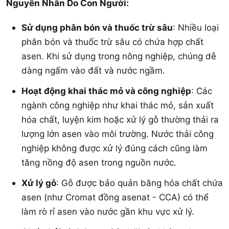
Nguyên Nhân Do Con Người:
Sử dụng phân bón và thuốc trừ sâu
: Nhiều loại
phân bón và thuốc trừ sâu có chứa hợp chất
asen. Khi sử dụng trong nông nghiệp, chúng dễ
dàng ngấm vào đất và nước ngầm.
Hoạt động khai thác mỏ và công nghiệp
: Các
ngành công nghiệp như khai thác mỏ, sản xuất
hóa chất, luyện kim hoặc xử lý gỗ thường thải ra
lượng lớn asen vào môi trường. Nước thải công
nghiệp không được xử lý đúng cách cũng làm
tăng nồng độ asen trong nguồn nước.
Xử lý gỗ
: Gỗ được bảo quản bằng hóa chất chứa
asen (như Cromat đồng asenat - CCA) có thể
làm rò rỉ asen vào nước gần khu vực xử lý.