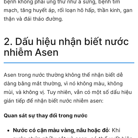
bệnh không phải ung thư như á sừng, bệnh tim
mạch, tăng huyết áp, rối loạn hô hấp, thần kinh, gan
thận và đái tháo đường.
2. Dấu hiệu nhận biết nước
nhiễm Asen
Asen trong nước thường không thể nhận biết dễ
dàng bằng mắt thường, vì nó không màu, không
mùi, và không vị. Tuy nhiên, vẫn có một số dấu hiệu
gián tiếp để nhận biết nước nhiễm asen:
Quan sát sự thay đổi trong nước
Nước có cặn màu vàng, nâu hoặc đỏ
: Khi