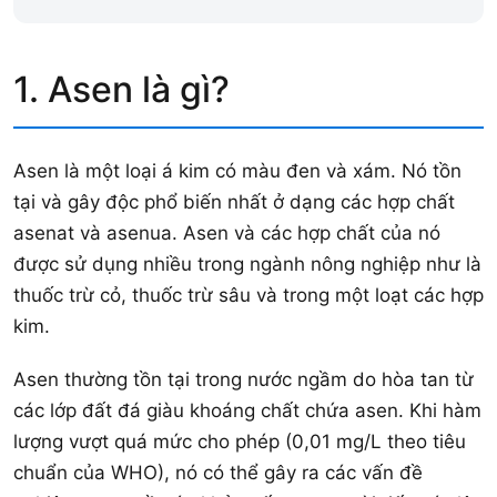
1. Asen là gì?
Asen là một loại á kim có màu đen và xám. Nó tồn
tại và gây độc phổ biến nhất ở dạng các hợp chất
asenat và asenua. Asen và các hợp chất của nó
được sử dụng nhiều trong ngành nông nghiệp như là
thuốc trừ cỏ, thuốc trừ sâu và trong một loạt các hợp
kim.
Asen thường tồn tại trong nước ngầm do hòa tan từ
các lớp đất đá giàu khoáng chất chứa asen. Khi hàm
lượng vượt quá mức cho phép (0,01 mg/L theo tiêu
chuẩn của WHO), nó có thể gây ra các vấn đề