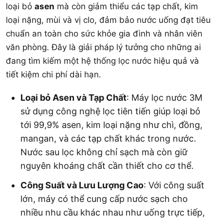
loại bỏ
asen
mà còn giảm thiểu các tạp chất, kim
loại nặng, mùi và vị clo, đảm bảo nước uống đạt tiêu
chuẩn an toàn cho sức khỏe gia đình và nhân viên
văn phòng. Đây là giải pháp lý tưởng cho những ai
đang tìm kiếm một hệ thống lọc nước hiệu quả và
tiết kiệm chi phí dài hạn.
Loại bỏ Asen và Tạp Chất
: Máy lọc nước 3M
sử dụng công nghệ lọc tiên tiến giúp loại bỏ
tới 99,9% asen, kim loại nặng như chì, đồng,
mangan, và các tạp chất khác trong nước.
Nước sau lọc không chỉ sạch mà còn giữ
nguyên khoáng chất cần thiết cho cơ thể.
Công Suất và Lưu Lượng Cao
: Với công suất
lớn, máy có thể cung cấp nước sạch cho
nhiều nhu cầu khác nhau như uống trực tiếp,