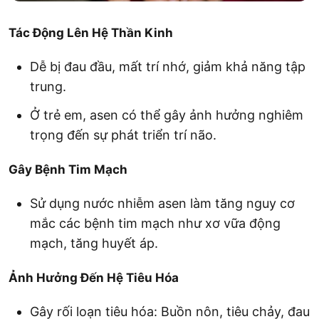
Tác Động Lên Hệ Thần Kinh
Dễ bị đau đầu, mất trí nhớ, giảm khả năng tập
trung.
Ở trẻ em, asen có thể gây ảnh hưởng nghiêm
trọng đến sự phát triển trí não.
Gây Bệnh Tim Mạch
Sử dụng nước nhiễm asen làm tăng nguy cơ
mắc các bệnh tim mạch như xơ vữa động
mạch, tăng huyết áp.
Ảnh Hưởng Đến Hệ Tiêu Hóa
Gây rối loạn tiêu hóa: Buồn nôn, tiêu chảy, đau