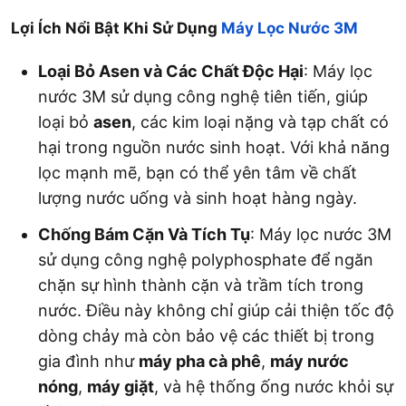
Lợi Ích Nổi Bật Khi Sử Dụng
Máy Lọc Nước 3M
Loại Bỏ Asen và Các Chất Độc Hại
: Máy lọc
nước 3M sử dụng công nghệ tiên tiến, giúp
loại bỏ
asen
, các kim loại nặng và tạp chất có
hại trong nguồn nước sinh hoạt. Với khả năng
lọc mạnh mẽ, bạn có thể yên tâm về chất
lượng nước uống và sinh hoạt hàng ngày.
Chống Bám Cặn Và Tích Tụ
: Máy lọc nước 3M
sử dụng công nghệ polyphosphate để ngăn
chặn sự hình thành cặn và trầm tích trong
nước. Điều này không chỉ giúp cải thiện tốc độ
dòng chảy mà còn bảo vệ các thiết bị trong
gia đình như
máy pha cà phê
,
máy nước
nóng
,
máy giặt
, và hệ thống ống nước khỏi sự