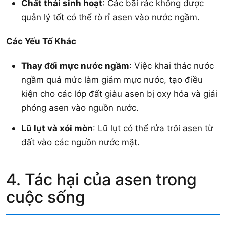
Chất thải sinh hoạt
: Các bãi rác không được
quản lý tốt có thể rò rỉ asen vào nước ngầm.
Các Yếu Tố Khác
Thay đổi mực nước ngầm
: Việc khai thác nước
ngầm quá mức làm giảm mực nước, tạo điều
kiện cho các lớp đất giàu asen bị oxy hóa và giải
phóng asen vào nguồn nước.
Lũ lụt và xói mòn
: Lũ lụt có thể rửa trôi asen từ
đất vào các nguồn nước mặt.
4. Tác hại của asen trong
cuộc sống