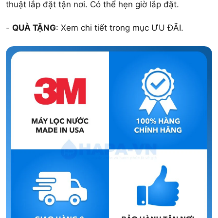
thuật lắp đặt tận nơi. Có thể hẹn giờ lắp đặt.
-
QUÀ TẶNG
: Xem chi tiết trong mục ƯU ĐÃI.