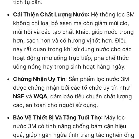
tích tụ cặn.
Cải Thiện Chất Lượng Nước
: Hệ thống lọc 3M
không chỉ loại bỏ asen mà còn giảm mùi clo,
mùi hôi và các tạp chất khác, giúp nước trong
hơn, sạch hơn và có hương vị tốt hơn. Điều
này rất quan trọng khi sử dụng nước cho các
hoạt động như uống trực tiếp, pha chế thức
uống nóng hay trong sinh hoạt hàng ngày.
Chứng Nhận Uy Tín
: Sản phẩm lọc nước 3M
được chứng nhận bởi các tổ chức uy tín như
NSF
và
WQA
, đảm bảo tiêu chuẩn chất lượng
cao, an toàn cho người sử dụng.
Bảo Vệ Thiết Bị Và Tăng Tuổi Thọ
: Máy lọc
nước 3M có tính năng chống bám cặn hiệu
quả, giúp ngăn ngừa tình trạng tắc nghẽn ống