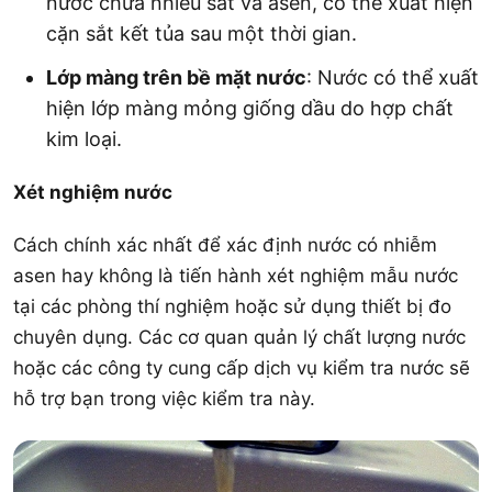
nước chứa nhiều sắt và asen, có thể xuất hiện
cặn sắt kết tủa sau một thời gian.
Lớp màng trên bề mặt nước
: Nước có thể xuất
hiện lớp màng mỏng giống dầu do hợp chất
kim loại.
Xét nghiệm nước
Cách chính xác nhất để xác định nước có nhiễm
asen hay không là tiến hành xét nghiệm mẫu nước
tại các phòng thí nghiệm hoặc sử dụng thiết bị đo
chuyên dụng. Các cơ quan quản lý chất lượng nước
hoặc các công ty cung cấp dịch vụ kiểm tra nước sẽ
hỗ trợ bạn trong việc kiểm tra này.