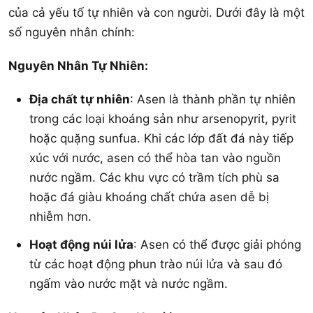
của cả yếu tố tự nhiên và con người. Dưới đây là một
số nguyên nhân chính:
Nguyên Nhân Tự Nhiên:
Địa chất tự nhiên
: Asen là thành phần tự nhiên
trong các loại khoáng sản như arsenopyrit, pyrit
hoặc quặng sunfua. Khi các lớp đất đá này tiếp
xúc với nước, asen có thể hòa tan vào nguồn
nước ngầm. Các khu vực có trầm tích phù sa
hoặc đá giàu khoáng chất chứa asen dễ bị
nhiễm hơn.
Hoạt động núi lửa
: Asen có thể được giải phóng
từ các hoạt động phun trào núi lửa và sau đó
ngấm vào nước mặt và nước ngầm.