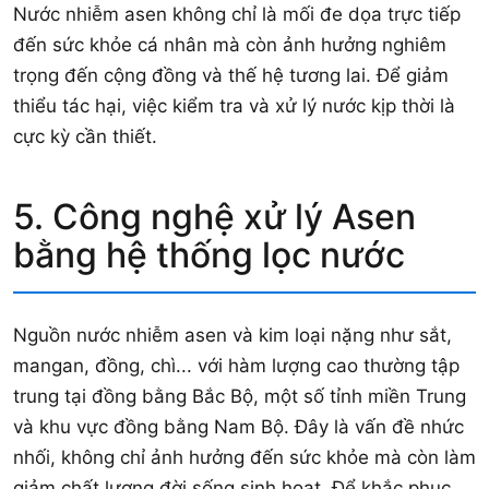
Nước nhiễm asen không chỉ là mối đe dọa trực tiếp
đến sức khỏe cá nhân mà còn ảnh hưởng nghiêm
trọng đến cộng đồng và thế hệ tương lai. Để giảm
thiểu tác hại, việc kiểm tra và xử lý nước kịp thời là
cực kỳ cần thiết.
5. Công nghệ xử lý Asen
bằng hệ thống lọc nước
Nguồn nước nhiễm asen và kim loại nặng như sắt,
mangan, đồng, chì... với hàm lượng cao thường tập
trung tại đồng bằng Bắc Bộ, một số tỉnh miền Trung
và khu vực đồng bằng Nam Bộ. Đây là vấn đề nhức
nhối, không chỉ ảnh hưởng đến sức khỏe mà còn làm
giảm chất lượng đời sống sinh hoạt. Để khắc phục