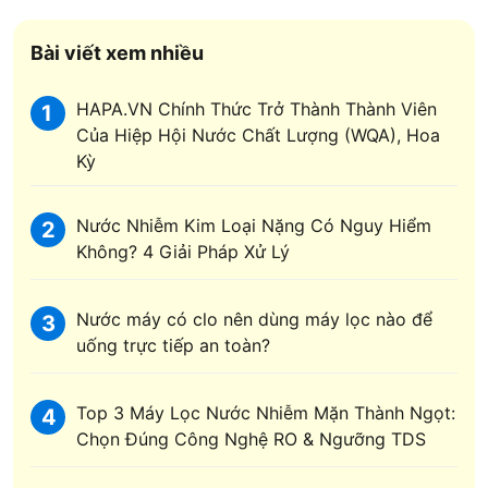
Bài viết xem nhiều
HAPA.VN Chính Thức Trở Thành Thành Viên
1
Của Hiệp Hội Nước Chất Lượng (WQA), Hoa
Kỳ
Nước Nhiễm Kim Loại Nặng Có Nguy Hiểm
2
Không? 4 Giải Pháp Xử Lý
Nước máy có clo nên dùng máy lọc nào để
3
uống trực tiếp an toàn?
Top 3 Máy Lọc Nước Nhiễm Mặn Thành Ngọt:
4
Chọn Đúng Công Nghệ RO & Ngưỡng TDS