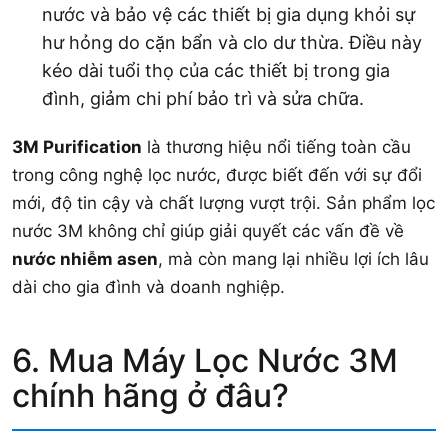
nước và bảo vệ các thiết bị gia dụng khỏi sự
hư hỏng do cặn bẩn và clo dư thừa. Điều này
kéo dài tuổi thọ của các thiết bị trong gia
đình, giảm chi phí bảo trì và sửa chữa.
3M Purification
là thương hiệu nổi tiếng toàn cầu
trong công nghệ lọc nước, được biết đến với sự đổi
mới, độ tin cậy và chất lượng vượt trội. Sản phẩm lọc
nước 3M không chỉ giúp giải quyết các vấn đề về
nước nhiễm asen
, mà còn mang lại nhiều lợi ích lâu
dài cho gia đình và doanh nghiệp.
6. Mua Máy Lọc Nước 3M
chính hãng ở đâu?