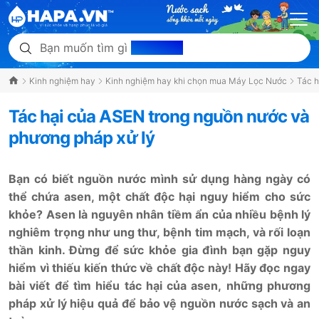
Bạn muốn tìm gì
hôm nay?
Kinh nghiệm hay
Kinh nghiệm hay khi chọn mua Máy Lọc Nước
Tác h
Tác hại của ASEN trong nguồn nước và
phương pháp xử lý
Bạn có biết nguồn nước mình sử dụng hàng ngày có
thể chứa asen, một chất độc hại nguy hiểm cho sức
khỏe? Asen là nguyên nhân tiềm ẩn của nhiều bệnh lý
nghiêm trọng như ung thư, bệnh tim mạch, và rối loạn
thần kinh. Đừng để sức khỏe gia đình bạn gặp nguy
hiểm vì thiếu kiến thức về chất độc này! Hãy đọc ngay
bài viết để tìm hiểu tác hại của asen, những phương
pháp xử lý hiệu quả để bảo vệ nguồn nước sạch và an