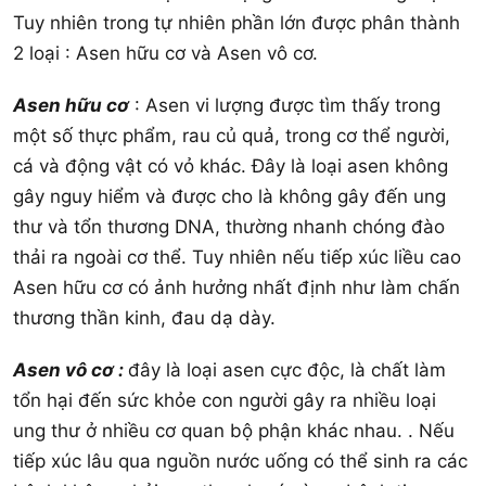
Tuy nhiên trong tự nhiên phần lớn được phân thành
2 loại : Asen hữu cơ và Asen vô cơ.
Asen hữu cơ
: Asen vi lượng được tìm thấy trong
một số thực phẩm, rau củ quả, trong cơ thể người,
cá và động vật có vỏ khác. Đây là loại asen không
gây nguy hiểm và được cho là không gây đến ung
thư và tổn thương DNA, thường nhanh chóng đào
thải ra ngoài cơ thể. Tuy nhiên nếu tiếp xúc liều cao
Asen hữu cơ có ảnh hưởng nhất định như làm chấn
thương thần kinh, đau dạ dày.
Asen vô cơ :
đây là loại asen cực độc, là chất làm
tổn hại đến sức khỏe con người gây ra nhiều loại
ung thư ở nhiều cơ quan bộ phận khác nhau. . Nếu
tiếp xúc lâu qua nguồn nước uống có thể sinh ra các