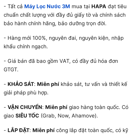
- Tất cả
Máy Lọc Nước 3M
mua tại
HAPA
đạt tiêu
chuẩn chất lượng với đầy đủ giấy tờ và chính sách
bảo hành chính hãng, bảo dưỡng trọn đời.
- Hàng mới 100%, nguyên đai, nguyên kiện, nhập
khẩu chính ngạch.
- Giá bán đã bao gồm VAT, có đầy đủ hóa đơn
GTGT.
-
KHẢO SÁT
:
Miễn phí
khảo sát, tư vấn và thiết kế
giải pháp phù hợp.
-
VẬN CHUYỂN
:
Miễn phí
giao hàng toàn quốc. Có
giao
SIÊU TỐC
(Grab, Now, Ahamove).
-
LẮP ĐẶT
:
Miễn phí
công lắp đặt toàn quốc, có kỹ