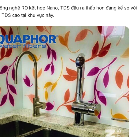
công nghệ RO kết hợp Nano, TDS đầu ra thấp hơn đáng kể so với
TDS cao tại khu vực này.