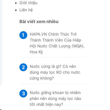
Giới thiệu
Liên hệ
Bài viết xem nhiều
HAPA.VN Chính Thức Trở
1
Thành Thành Viên Của Hiệp
Hội Nước Chất Lượng (WQA),
Hoa Kỳ
Nước cứng là gì? Có nên
2
dùng máy lọc RO cho nước
cứng không?
Nước giếng khoan bị nhiễm
3
phèn nên dùng máy lọc nào
tốt nhất hiện nay?