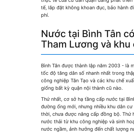
thực tế của cư dân quận đang phát triể
tế, lắp đặt không khoan đục, bảo hành đ
phí.
Nước tại Bình Tân có
Tham Lương và khu 
Bình Tân được thành lập năm 2003 - là 
tốc độ tăng dân số nhanh nhất trong thập
công nghiệp Tân Tạo và các khu chế xuất
giống bất kỳ quận nội thành cũ nào.
Thứ nhất, cơ sở hạ tầng cấp nước tại Bì
đường ống mới, nhưng nhiều khu dân cư
thời, chưa được nâng cấp đồng bộ. Thứ 
nước thải từ khu công nghiệp và sinh ho
nước ngầm, ảnh hưởng đến chất lượng nư