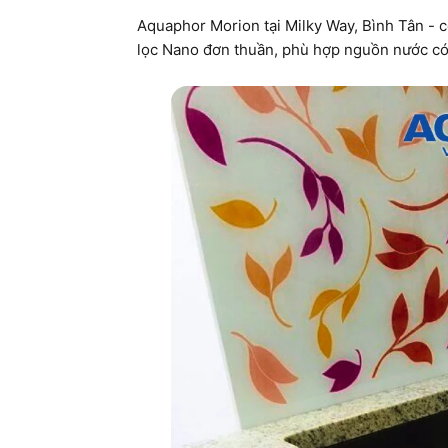
Aquaphor Morion tại Milky Way, Bình Tân - 
lọc Nano đơn thuần, phù hợp nguồn nước có 