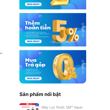
Sản phẩm nổi bật
Máy Lọc Nước 3M™ Aqua-