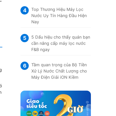
c
Top Thương Hiệu Máy Lọc
4
Nước Uy Tín Hàng Đầu Hiện
Nay
5 Dấu hiệu cho thấy quán bạn
5
cần nâng cấp máy lọc nước
F&B ngay
Tầm quan trọng của Bộ Tiền
6
g
Xử Lý Nước Chất Lượng cho
Máy Điện Giải iON Kiềm
có
m