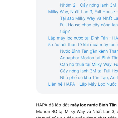
Nhóm 2 - Cây nóng lạnh 3M (t
Milky Way, Nhất Lan 3, Full House 
Tại sao Milky Way và Nhất L
Full House chọn cây nóng lạn
tiếp?
Lắp máy lọc nước tại Bình Tân - H
5 câu hỏi thực tế khi mua máy lọc 
Nước Bình Tân gần kênh Tha
Aquaphor Morion tại Bình Tân
Căn hộ thuê tại Milky Way, F
Cây nóng lạnh 3M tại Full Ho
Nhà phố cũ khu Tân Tạo, An 
Liên hệ HAPA - Lắp Máy Lọc Nước 
HAPA đã lắp đặt
máy lọc nước Bình Tân
Morion RO tại Milky Way và Nhất Lan 3, 