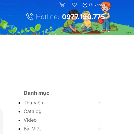
Tài khoản
Hotline:
0977.190.775
Danh mục
Thư viện
Catalog
Video
Bài Viết