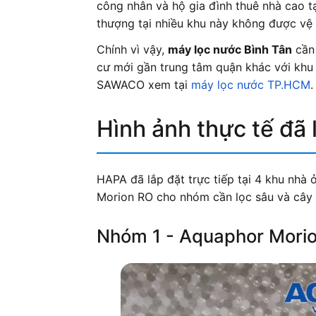
công nhân và hộ gia đình thuê nhà cao t
thượng tại nhiều khu này không được vệ 
Chính vì vậy,
máy lọc nước Bình Tân
cần 
cư mới gần trung tâm quận khác với khu
SAWACO xem tại
máy lọc nước TP.HCM
.
Hình ảnh thực tế đã 
HAPA đã lắp đặt trực tiếp tại 4 khu nhà
Morion RO cho nhóm cần lọc sâu và cây 
Nhóm 1 - Aquaphor Morio