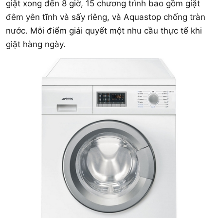
giặt xong đến 8 giờ, 15 chương trình bao gồm giặt
đêm yên tĩnh và sấy riêng, và Aquastop chống tràn
nước. Mỗi điểm giải quyết một nhu cầu thực tế khi
giặt hàng ngày.