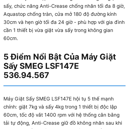
sấy, chức năng Anti-Crease chống nhăn tối đa 8 giờ,
Aquastop chống tràn, cửa mở 180 độ đường kính
30cm và hẹn giờ tối đa 24 giờ - phù hợp với gia đình
cần 1 thiết bị vừa giặt vừa sấy trong không gian
60cm.
5 Điểm Nổi Bật Của Máy Giặt
Sấy SMEG LSF147E
536.94.567
Máy Giặt Sấy SMEG LSF147E hội tụ 5 thế mạnh
chính: giặt 7kg và sấy 4kg trong 1 thiết bị độc lập
60cm, tốc độ vắt 1400 rpm với hệ thống cân bằng
tải tự động, Anti-Crease giữ đồ không nhăn sau khi