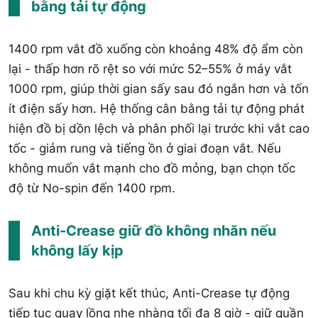
bằng tải tự động
1400 rpm vắt đồ xuống còn khoảng 48% độ ẩm còn
lại - thấp hơn rõ rệt so với mức 52–55% ở máy vắt
1000 rpm, giúp thời gian sấy sau đó ngắn hơn và tốn
ít điện sấy hơn. Hệ thống cân bằng tải tự động phát
hiện đồ bị dồn lệch và phân phối lại trước khi vắt cao
tốc - giảm rung và tiếng ồn ở giai đoạn vắt. Nếu
không muốn vắt mạnh cho đồ mỏng, bạn chọn tốc
độ từ No-spin đến 1400 rpm.
Anti-Crease giữ đồ không nhăn nếu
không lấy kịp
Sau khi chu kỳ giặt kết thúc, Anti-Crease tự động
tiếp tục quay lồng nhẹ nhàng tối đa 8 giờ - giữ quần