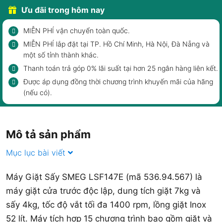
Ưu đãi trong hôm nay
MIỄN PHÍ vận chuyển toàn quốc.
MIỄN PHÍ lắp đặt tại TP. Hồ Chí Minh, Hà Nội, Đà Nẵng và
một số tỉnh thành khác.
Thanh toán trả góp 0% lãi suất tại hơn 25 ngân hàng liên kết.
Được áp dụng đồng thời chương trình khuyến mãi của hãng
(nếu có).
Mô tả sản phẩm
Mục lục bài viết
Máy Giặt Sấy SMEG LSF147E (mã 536.94.567) là
máy giặt cửa trước độc lập, dung tích giặt 7kg và
sấy 4kg, tốc độ vắt tối đa 1400 rpm, lồng giặt Inox
52 lít. Máy tích hợp 15 chương trình bao gồm giặt và