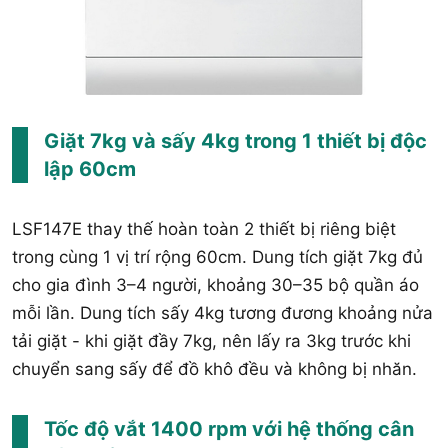
Giặt 7kg và sấy 4kg trong 1 thiết bị độc
lập 60cm
LSF147E thay thế hoàn toàn 2 thiết bị riêng biệt
trong cùng 1 vị trí rộng 60cm. Dung tích giặt 7kg đủ
cho gia đình 3–4 người, khoảng 30–35 bộ quần áo
mỗi lần. Dung tích sấy 4kg tương đương khoảng nửa
tải giặt - khi giặt đầy 7kg, nên lấy ra 3kg trước khi
chuyển sang sấy để đồ khô đều và không bị nhăn.
Tốc độ vắt 1400 rpm với hệ thống cân