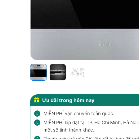
Ưu đãi trong hôm nay
MIỄN PHÍ vận chuyển toàn quốc.
MIỄN PHÍ lắp đặt tại TP. Hồ Chí Minh, Hà Nội
một số tỉnh thành khác.
Thanh toán trả góp 0% lãi suất tại hơn 25 ng