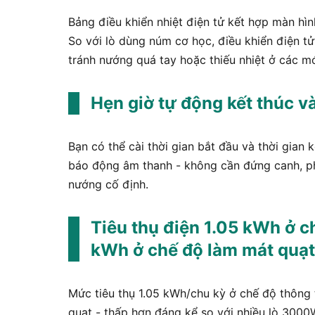
Bảng điều khiển nhiệt điện tử kết hợp màn hìn
So với lò dùng núm cơ học, điều khiển điện t
tránh nướng quá tay hoặc thiếu nhiệt ở các m
Hẹn giờ tự động kết thúc 
Bạn có thể cài thời gian bắt đầu và thời gian kế
báo động âm thanh - không cần đứng canh, ph
nướng cố định.
Tiêu thụ điện 1.05 kWh ở 
kWh ở chế độ làm mát quạt
Mức tiêu thụ 1.05 kWh/chu kỳ ở chế độ thông
quạt - thấp hơn đáng kể so với nhiều lò 3000