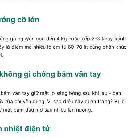
ướng cỡ lớn
 nướng gà nguyên con đến 4 kg hoặc xếp 2–3 khay bánh
ây là điểm mà nhiều lò âm tủ 60–70 lít cùng phân khúc
i.
 không gỉ chống bám vân tay
 bám vân tay giữ mặt lò sáng bóng sau khi lau - bạn
 rửa chuyên dụng. Vì sao điều này quan trọng? Vì lò
bề mặt bám dầu mỡ sau nhiều lần nướng.
 nhiệt điện tử