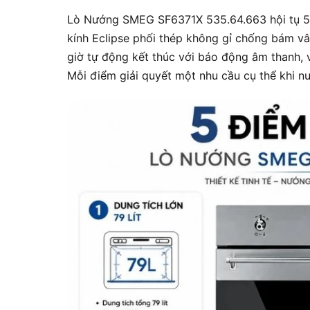
Lò Nướng SMEG SF6371X 535.64.663 hội tụ 5 t
kính Eclipse phối thép không gỉ chống bám vâ
giờ tự động kết thúc với báo động âm thanh, 
Mỗi điểm giải quyết một nhu cầu cụ thể khi n