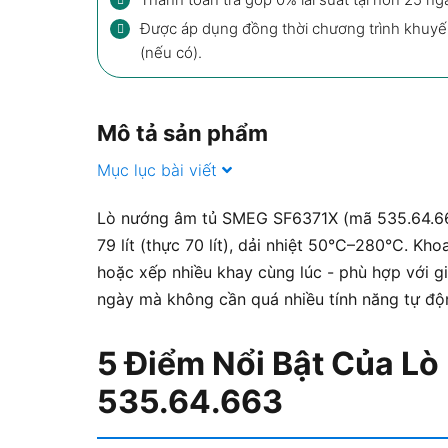
Được áp dụng đồng thời chương trình khuyế
(nếu có).
Mô tả sản phẩm
Mục lục bài viết
Lò nướng âm tủ SMEG SF6371X (mã 535.64.663
79 lít (thực 70 lít), dải nhiệt 50°C–280°C. K
hoặc xếp nhiều khay cùng lúc - phù hợp với g
ngày mà không cần quá nhiều tính năng tự độ
5 Điểm Nổi Bật Của 
535.64.663