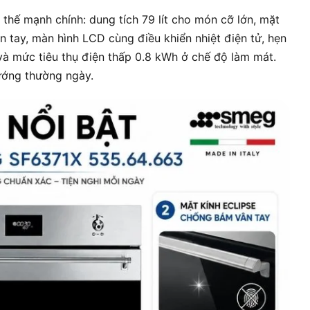
hế mạnh chính: dung tích 79 lít cho món cỡ lớn, mặt
n tay, màn hình LCD cùng điều khiển nhiệt điện tử, hẹn
và mức tiêu thụ điện thấp 0.8 kWh ở chế độ làm mát.
ướng thường ngày.