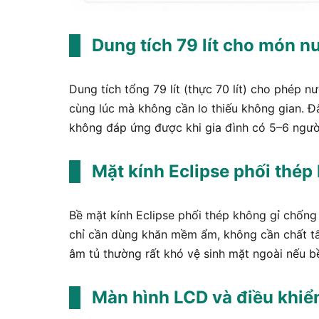
Dung tích 79 lít cho món n
Dung tích tổng 79 lít (thực 70 lít) cho phép
cùng lúc mà không cần lo thiếu không gian. Đ
không đáp ứng được khi gia đình có 5–6 ngườ
Mặt kính Eclipse phối thép
Bề mặt kính Eclipse phối thép không gỉ chống
chỉ cần dùng khăn mềm ẩm, không cần chất tẩy
âm tủ thường rất khó vệ sinh mặt ngoài nếu 
Màn hình LCD và điều khiển