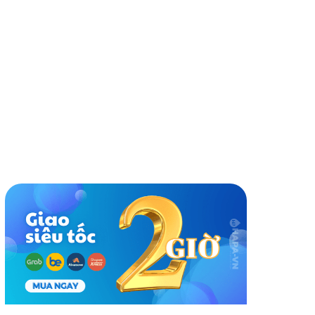
nh giá
Cùng thương hiệu