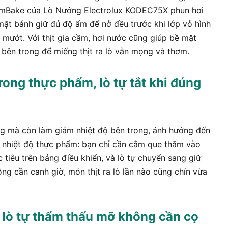
SteamBake của Lò Nướng Electrolux KODEC75X phun hơi
mặt bánh giữ đủ độ ẩm để nở đều trước khi lớp vỏ hình
 mướt. Với thịt gia cầm, hơi nước cũng giúp bề mặt
n bên trong để miếng thịt ra lò vẫn mọng và thơm.
rong thực phẩm, lò tự tắt khi đúng
ông mà còn làm giảm nhiệt độ bên trong, ảnh hưởng đến
nhiệt độ thực phẩm: bạn chỉ cần cắm que thăm vào
 tiêu trên bảng điều khiển, và lò tự chuyển sang giữ
g cần canh giờ, món thịt ra lò lần nào cũng chín vừa
 lò tự thẩm thấu mỡ không cần cọ