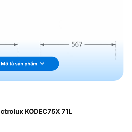
 Mô tả sản phẩm
lectrolux KODEC75X 71L