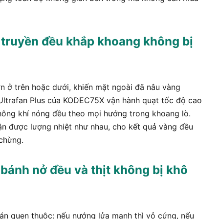
ệt truyền đều khắp khoang không bị
 ở trên hoặc dưới, khiến mặt ngoài đã nâu vàng
 Ultrafan Plus của KODEC75X vận hành quạt tốc độ cao
hông khí nóng đều theo mọi hướng trong khoang lò.
ận được lượng nhiệt như nhau, cho kết quả vàng đều
 chừng.
bánh nở đều và thịt không bị khô
án quen thuộc: nếu nướng lửa mạnh thì vỏ cứng, nếu