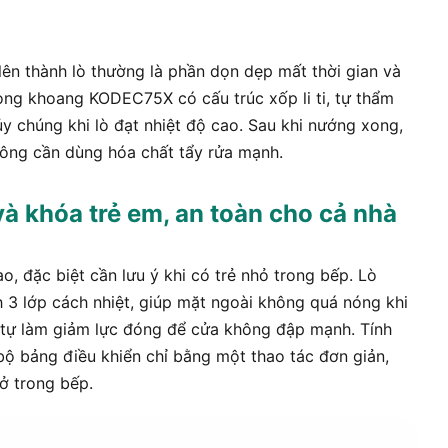
lên thành lò thường là phần dọn dẹp mất thời gian và
ong khoang KODEC75X có cấu trúc xốp li ti, tự thẩm
y chúng khi lò đạt nhiệt độ cao. Sau khi nướng xong,
không cần dùng hóa chất tẩy rửa mạnh.
và khóa trẻ em, an toàn cho cả nhà
ao, đặc biệt cần lưu ý khi có trẻ nhỏ trong bếp. Lò
 3 lớp cách nhiệt, giúp mặt ngoài không quá nóng khi
e tự làm giảm lực đóng để cửa không đập mạnh. Tính
ộ bảng điều khiển chỉ bằng một thao tác đơn giản,
ở trong bếp.