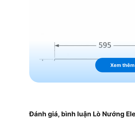
Xem thêm
Đánh giá, bình luận Lò Nướng E