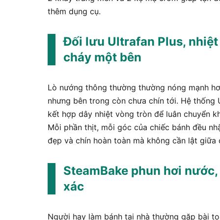
thêm dụng cụ.
Đối lưu Ultrafan Plus, nhi
cháy một bên
Lò nướng thông thường thường nóng mạnh hơn
nhưng bên trong còn chưa chín tới. Hệ thống
kết hợp dây nhiệt vòng tròn để luân chuyển k
Mỗi phần thịt, mỗi góc của chiếc bánh đều nh
đẹp và chín hoàn toàn mà không cần lật giữa
SteamBake phun hơi nước, 
xác
Người hay làm bánh tại nhà thường gặp bài to