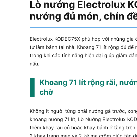
Lò nướng Electrolux 
nướng đủ món, chín đ
Electrolux KODEC75X phù hợp với những gia đ
tự làm bánh tại nhà. Khoang 71 lít rộng đủ đ
trong khi các tính năng hiện đại giúp giảm đán
nấu.
Khoang 71 lít rộng rãi, nư
chờ
Không ít người từng phải nướng gà trước, xong
khoang nướng 71 lít, Lò Nướng Electrolux K
thêm khay rau củ hoặc khay bánh ở tầng trên
2 khay tráng men và 2 kệ mạ crôm giúp tận 