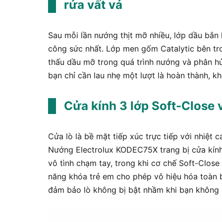
rửa vất vả
Sau mỗi lần nướng thịt mỡ nhiều, lớp dầu bắn 
công sức nhất. Lớp men gốm Catalytic bên tr
thấu dầu mỡ trong quá trình nướng và phân hủ
bạn chỉ cần lau nhẹ một lượt là hoàn thành, 
Cửa kính 3 lớp Soft-Close 
Cửa lò là bề mặt tiếp xúc trực tiếp với nhiệt c
Nướng Electrolux KODEC75X trang bị cửa kính
vô tình chạm tay, trong khi cơ chế Soft-Clos
năng khóa trẻ em cho phép vô hiệu hóa toàn b
đảm bảo lò không bị bật nhầm khi bạn không 