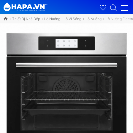
Thiết Bị Nhà Bếp
Lò Nướng - Lò Vi Sóng
Lò Nướng
Lò Nướng Elect