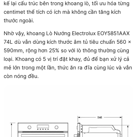
kế lại cấu trúc bên trong khoang lò, tối ưu hóa từng
centimet thể tích có ích mà không cần tăng kích
thước ngoài.
Nhờ vậy, khoang Lò Nướng Electrolux EOY5851AAX
74L dù vẫn dùng kích thước âm tủ tiêu chuẩn 560 x
590mm, rộng hơn 25% so với lò thông thường cùng
loại. Khoang có 5 vị trí đặt khay, đủ để bạn xử lý cả
mẻ lớn trong một lần, thức ăn ra đĩa cùng lúc và vẫn
còn nóng đều.