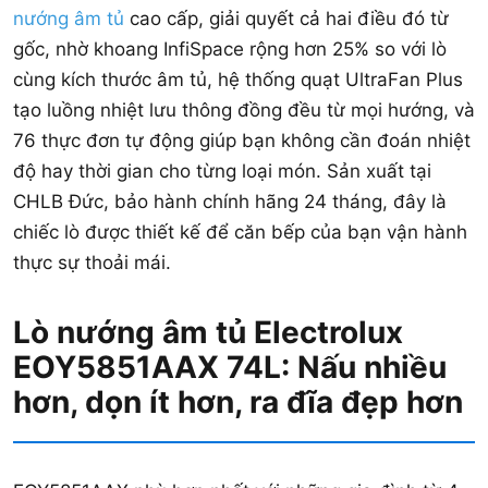
nướng âm tủ
cao cấp, giải quyết cả hai điều đó từ
gốc, nhờ khoang InfiSpace rộng hơn 25% so với lò
cùng kích thước âm tủ, hệ thống quạt UltraFan Plus
tạo luồng nhiệt lưu thông đồng đều từ mọi hướng, và
76 thực đơn tự động giúp bạn không cần đoán nhiệt
độ hay thời gian cho từng loại món. Sản xuất tại
CHLB Đức, bảo hành chính hãng 24 tháng, đây là
chiếc lò được thiết kế để căn bếp của bạn vận hành
thực sự thoải mái.
Lò nướng âm tủ Electrolux
EOY5851AAX 74L: Nấu nhiều
hơn, dọn ít hơn, ra đĩa đẹp hơn