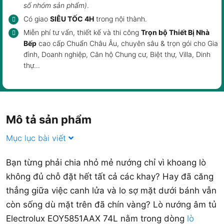
số nhóm sản phẩm)
.
Có giao
SIÊU TỐC 4H
trong nội thành.
Miễn phí tư vấn, thiết kế và thi công
Trọn bộ Thiết Bị Nhà
Bếp
cao cấp Chuẩn Châu Âu, chuyên sâu & trọn gói cho Gia
đình, Doanh nghiệp, Căn hộ Chung cư, Biệt thự, Villa, Dinh
thự...
Mô tả sản phẩm
Mục lục bài viết
Bạn từng phải chia nhỏ mẻ nướng chỉ vì khoang lò
không đủ chỗ đặt hết tất cả các khay? Hay đã căng
thẳng giữa việc canh lửa và lo sợ mặt dưới bánh vẫn
còn sống dù mặt trên đã chín vàng? Lò nướng âm tủ
Electrolux EOY5851AAX 74L nằm trong dòng
lò