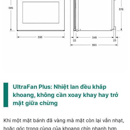
UltraFan Plus: Nhiệt lan đều khắp
khoang, không cần xoay khay hay trở
mặt giữa chừng
Khi một mặt bánh đã vàng mà mặt còn lại vẫn nhạt,
hoặc góc trong cùng của khoang chín nhanh hơn