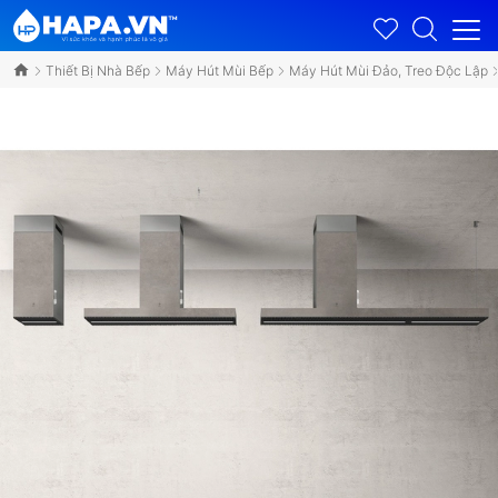
Thiết Bị Nhà Bếp
Máy Hút Mùi Bếp
Máy Hút Mùi Đảo, Treo Độc Lập