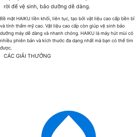
rời để vệ sinh, bảo dưỡng dễ dàng.
Bề mặt HAIKU liền khối, liên tục, tạo bởi vật liệu cao cấp bền bỉ
và tính thẩm mỹ cao. Vật liệu cao cấp còn giúp vệ sinh bảo
dưỡng máy dễ dàng và nhanh chóng. HAIKU là máy hút mùi có
nhiều phiên bản và kích thước đa dạng nhất mà bạn có thể tìm
được.
CÁC GIẢI THƯỞNG
TÍNH NĂNG ĐẶC BIỆT
Special Material