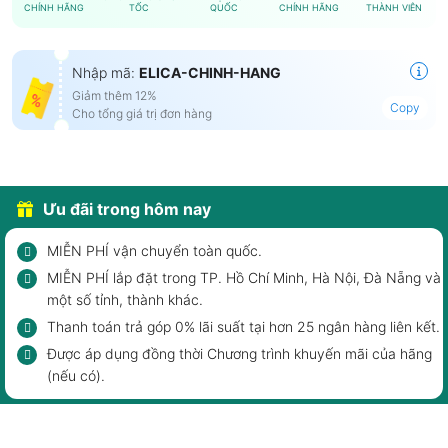
CHÍNH HÃNG
TỐC
QUỐC
CHÍNH HÃNG
THÀNH VIÊN
Nhập mã:
ELICA-CHINH-HANG
Giảm thêm 12%
Copy
Cho tổng giá trị đơn hàng
Ưu đãi trong hôm nay
MIỄN PHÍ vận chuyển toàn quốc.
MIỄN PHÍ lắp đặt trong TP. Hồ Chí Minh, Hà Nội, Đà Nẵng và
một số tỉnh, thành khác.
Thanh toán trả góp 0% lãi suất tại hơn 25 ngân hàng liên kết.
Được áp dụng đồng thời Chương trình khuyến mãi của hãng
(nếu có).