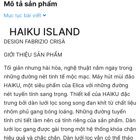
Mô tả sản phẩm
Mục lục bài viết
HAIKU ISLAND
DESIGN FABRIZIO CRISÀ
GIỚI THIỆU SẢN PHẨM
Tối giản nhưng hài hòa, nghệ thuật nằm ngay trong
những đường nét tinh tế mộc mạc. Máy hút mùi đảo
HAIKU, một siêu phẩm của Elica với những đường
nét tuyến tính sang trọng. Thiết kế của HAIKU đặc
trưng bởi dàn lưới lọc song song đan khít từ chất liệu
nhôm phủ gang bóng loáng. Những đường tuyến
tính chi tiết làm nên cá tính riêng của sản phẩm. Dàn
lưới lọc gang được gài trong một hệ thống khóa chặn
hiệu quả và chắc chắn. Dàn lưới lọc vẫn có thể tháo