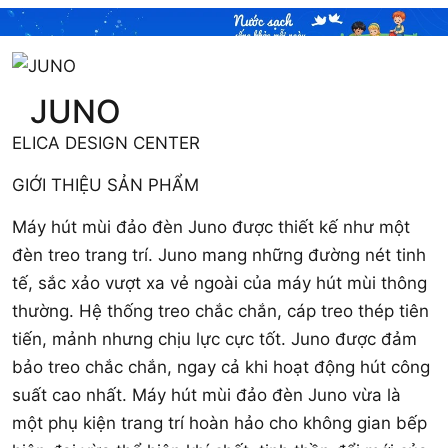
JUNO
ELICA DESIGN CENTER
GIỚI THIỆU SẢN PHẨM
Máy hút mùi đảo đèn Juno được thiết kế như một
đèn treo trang trí. Juno mang những đường nét tinh
tế, sắc xảo vượt xa vẻ ngoài của máy hút mùi thông
thường. Hệ thống treo chắc chắn, cáp treo thép tiên
tiến, mảnh nhưng chịu lực cực tốt. Juno được đảm
bảo treo chắc chắn, ngay cả khi hoạt động hút công
suất cao nhất. Máy hút mùi đảo đèn Juno vừa là
một phụ kiện trang trí hoàn hảo cho không gian bếp