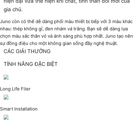
hiện đại vừa thể hiện khí chất, tinh thần đổi mới của
gia chủ.
Juno còn có thể dễ dàng phối màu thiết bị bếp với 3 màu khác
nhau: thép không gỉ, đen nhám vá trắng. Bạn sẽ dễ dàng lựa
chọn màu sắc thân vỏ và ánh sáng phù hợp nhất. Juno tạo nên
sự đồng điệu cho một không gian sống đầy nghệ thuật.
CÁC GIẢI THƯỞNG
TÍNH NĂNG ĐẶC BIỆT
Long Life Filer
Smart Installation