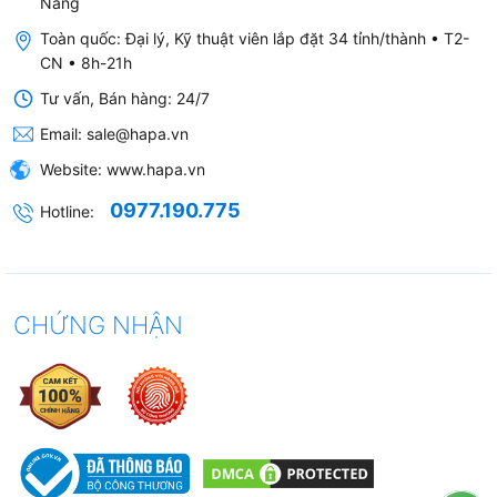
Nẵng
Toàn quốc: Đại lý, Kỹ thuật viên lắp đặt 34 tỉnh/thành • T2-
CN • 8h-21h
Tư vấn, Bán hàng: 24/7
Email:
sale@hapa.vn
Website:
www.hapa.vn
0977.190.775
Hotline:
CHỨNG NHẬN