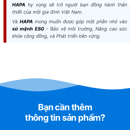
bảo Uy tín và Chất lượng. | hapa.vn
HAPA
hy vọng sẽ trở người bạn đồng hành thân
thiết của mỗi gia đình Việt Nam.
Và
HAPA
mong muốn được góp một phần nhỏ vào
sứ mệnh ESG
- Bảo vệ môi trường, Nâng cao sức
khỏe cộng đồng, và Phát triển bền vững.
Bạn cần thêm
thông tin sản phẩm?