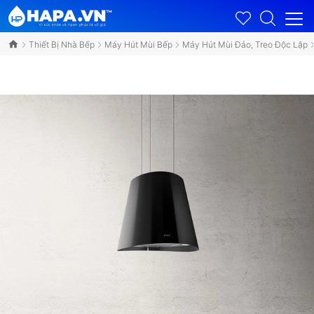
Thiết Bị Nhà Bếp
Máy Hút Mùi Bếp
Máy Hút Mùi Đảo, Treo Độc Lập