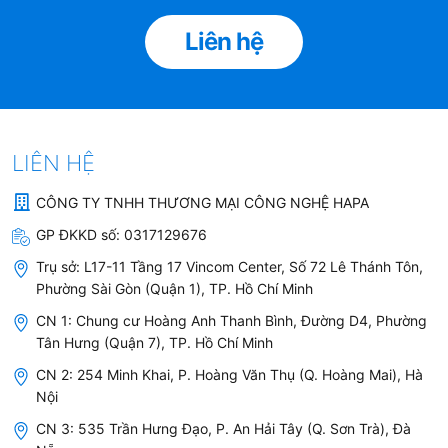
Liên hệ
LIÊN HỆ
CÔNG TY TNHH THƯƠNG MẠI CÔNG NGHỆ HAPA
GP ĐKKD số:
0317129676
Trụ sở:
L17-11 Tầng 17 Vincom Center, Số 72 Lê Thánh Tôn,
Phường Sài Gòn (Quận 1), TP. Hồ Chí Minh
CN 1: Chung cư Hoàng Anh Thanh Bình, Đường D4, Phường
Tân Hưng (Quận 7), TP. Hồ Chí Minh
CN 2: 254 Minh Khai, P. Hoàng Văn Thụ (Q. Hoàng Mai), Hà
Nội
CN 3: 535 Trần Hưng Đạo, P. An Hải Tây (Q. Sơn Trà), Đà