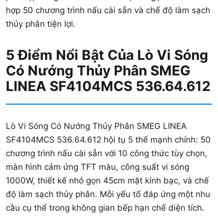
hợp 50 chương trình nấu cài sẵn và chế độ làm sạch
thủy phân tiện lợi.
5 Điểm Nổi Bật Của Lò Vi Sóng
Có Nướng Thủy Phân SMEG
LINEA SF4104MCS 536.64.612
Lò Vi Sóng Có Nướng Thủy Phân SMEG LINEA
SF4104MCS 536.64.612 hội tụ 5 thế mạnh chính: 50
chương trình nấu cài sẵn với 10 công thức tùy chọn,
màn hình cảm ứng TFT màu, công suất vi sóng
1000W, thiết kế nhỏ gọn 45cm mặt kính bạc, và chế
độ làm sạch thủy phân. Mỗi yếu tố đáp ứng một nhu
cầu cụ thể trong không gian bếp hạn chế diện tích.