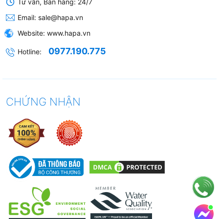
Tư vấn, Bán hàng: 24/7
Email:
sale@hapa.vn
Website:
www.hapa.vn
0977.190.775
Hotline:
CHỨNG NHẬN