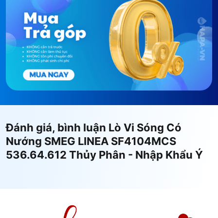
Đánh giá, bình luận Lò Vi Sóng Có
Nướng SMEG LINEA SF4104MCS
536.64.612 Thủy Phân - Nhập Khẩu Ý
Thuộc tính
Thông số chi tiết
Thương hiệu:
Smeg (Ý)
Model / SKU:
SF4104MCS 536.64.612
Dòng sản phẩm:
Linea