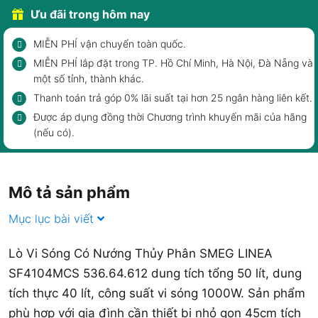
Ưu đãi trong hôm nay
MIỄN PHÍ vận chuyển toàn quốc.
MIỄN PHÍ lắp đặt trong TP. Hồ Chí Minh, Hà Nội, Đà Nẵng và
một số tỉnh, thành khác.
Thanh toán trả góp 0% lãi suất tại hơn 25 ngân hàng liên kết.
Được áp dụng đồng thời Chương trình khuyến mãi của hãng
(nếu có).
Mô tả sản phẩm
Mục lục bài viết
Lò Vi Sóng Có Nướng Thủy Phân SMEG LINEA
SF4104MCS 536.64.612 dung tích tổng 50 lít, dung
tích thực 40 lít, công suất vi sóng 1000W. Sản phẩm
phù hợp với gia đình cần thiết bị nhỏ gọn 45cm tích