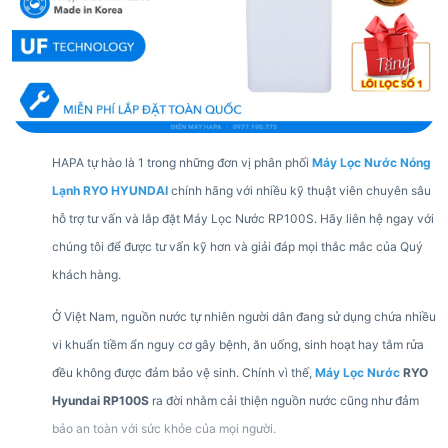
HAPA tự hào là 1 trong những đơn vị phân phối
Máy Lọc Nước Nóng
Lạnh RYO HYUNDAI
chính hãng với nhiều kỹ thuật viên chuyên sâu
hỗ trợ tư vấn và lắp đặt Máy Lọc Nước RP100S. Hãy liên hệ ngay với
chúng tôi để được tư vấn kỹ hơn và giải đáp mọi thắc mắc của Quý
khách hàng.
Ở Việt Nam, nguồn nước tự nhiên người dân đang sử dụng chứa nhiều
vi khuẩn tiềm ẩn nguy cơ gây bệnh, ăn uống, sinh hoạt hay tắm rửa
đều không được đảm bảo vệ sinh. Chính vì thế,
Máy Lọc Nước
RYO
Hyundai RP100S
ra đời nhằm cải thiện nguồn nước cũng như đảm
bảo an toàn với sức khỏe của mọi người.