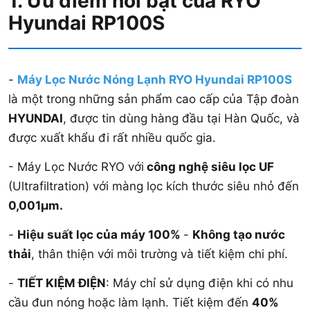
1. Ưu điểm nổi bật của RYO
Hyundai RP100S
-
Máy Lọc Nước Nóng Lạnh RYO Hyundai RP100S
là một trong những sản phẩm cao cấp của Tập đoàn
HYUNDAI
, được tin dùng hàng đầu tại Hàn Quốc, và
được xuất khẩu đi rất nhiều quốc gia.
- Máy Lọc Nước RYO với
công nghệ siêu lọc UF
(Ultrafiltration) với màng lọc kích thước siêu nhỏ đến
0,001µm.
-
Hiệu suất lọc của máy 100%
-
Không tạo nước
thải
, thân thiện với môi trường và tiết kiệm chi phí.
-
TIẾT KIỆM ĐIỆN
: Máy chỉ sử dụng điện khi có nhu
cầu đun nóng hoặc làm lạnh. Tiết kiệm đến
40%