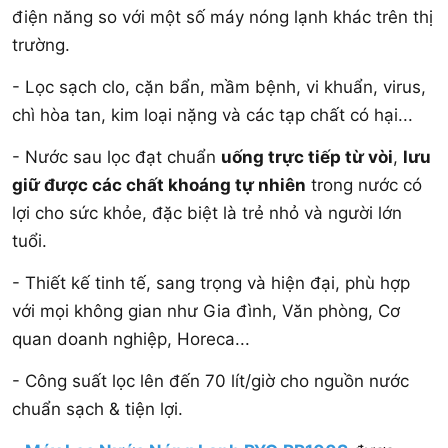
điện năng so với một số máy nóng lạnh khác trên thị
trường.
- Lọc sạch clo, cặn bẩn, mầm bệnh, vi khuẩn, virus,
chì hòa tan, kim loại nặng và các tạp chất có hại...
- Nước sau lọc đạt chuẩn
uống trực tiếp từ vòi
,
lưu
giữ được các chất khoáng tự nhiên
trong nước có
lợi cho sức khỏe, đặc biệt là trẻ nhỏ và người lớn
tuổi.
- Thiết kế tinh tế, sang trọng và hiện đại, phù hợp
với mọi không gian như Gia đình, Văn phòng, Cơ
quan doanh nghiệp, Horeca...
- Công suất lọc lên đến 70 lít/giờ cho nguồn nước
chuẩn sạch & tiện lợi.