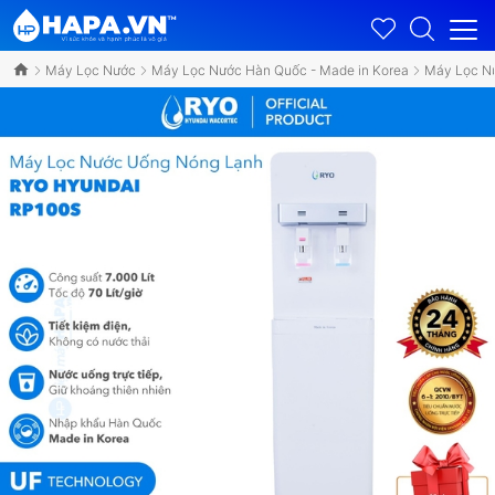
Máy Lọc Nước
Máy Lọc Nước Hàn Quốc - Made in Korea
Máy Lọc N