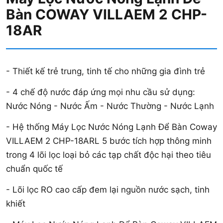
Bàn COWAY VILLAEM 2 CHP-
18AR
- Thiết kế trẻ trung, tinh tế cho những gia đình trẻ
- 4 chế độ nước đáp ứng mọi nhu cầu sử dụng:
Nước Nóng - Nước Ấm - Nước Thường - Nước Lạnh
- Hệ thống Máy Lọc Nước Nóng Lạnh Để Bàn Coway
VILLAEM 2 CHP-18ARL 5 bước tích hợp thông minh
trong 4 lõi lọc loại bỏ các tạp chất độc hại theo tiêu
chuẩn quốc tế
- Lõi lọc RO cao cấp đem lại nguồn nước sạch, tinh
khiết