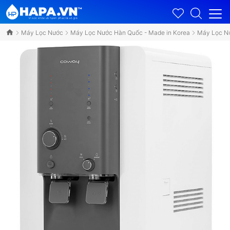
Máy Lọc Nước
Máy Lọc Nước Hàn Quốc - Made in Korea
Máy Lọc N