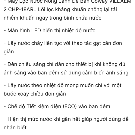
- Máy Lọc Nước Nóng Lạnh Để Bàn Coway VILLAEM
2 CHP-18ARL Lõi lọc kháng khuẩn chống lại tái
nhiễm khuẩn ngay trong bình chứa nước
- Màn hình LED hiển thị nhiệt độ nước
- Lấy nước chảy liên tục với thao tác gạt cần đơn
giản
- Đèn chiếu sáng chỉ dẫn cho thiết bị khi không đủ
ánh sáng vào ban đêm sử dụng cảm biến ánh sáng
- Lấy nước theo nhiệt độ mong muốn chỉ với một
bước xoay chiều đơn giản
- Chế độ Tiết kiệm điện (ECO) vào ban đêm
- Hiện thị mức nước khi gần hết giúp người dùng dễ
nhận biết