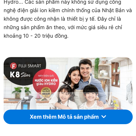
Hydro... Các sản phẩm này không sử dụng công
nghệ điện giải ion kiềm chính thống của Nhật Bản và
không được công nhận là thiết bị y tế. Đây chỉ là
những sản phẩm ăn theo, với mức giá siêu rẻ chỉ
khoảng 10 - 20 triệu đồng.
Xem thêm Mô tả sản phẩm