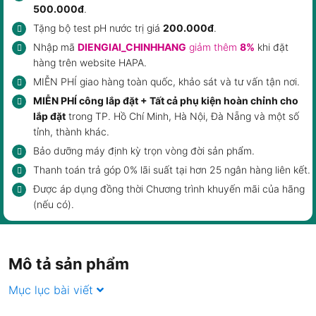
500.000đ
.
Tặng bộ test pH nước trị giá
200.000đ
.
Nhập mã
DIENGIAI_CHINHHANG
giảm thêm
8%
khi đặt
hàng trên website HAPA.
MIỄN PHÍ giao hàng toàn quốc, khảo sát và tư vấn tận nơi.
MIỄN PHÍ công lắp đặt + Tất cả phụ kiện hoàn chỉnh cho
lắp đặt
trong TP. Hồ Chí Minh, Hà Nội, Đà Nẵng và một số
tỉnh, thành khác.
Bảo dưỡng máy định kỳ trọn vòng đời sản phẩm.
Thanh toán trả góp 0% lãi suất tại hơn 25 ngân hàng liên kết.
Được áp dụng đồng thời Chương trình khuyến mãi của hãng
(nếu có).
Mô tả sản phẩm
Mục lục bài viết