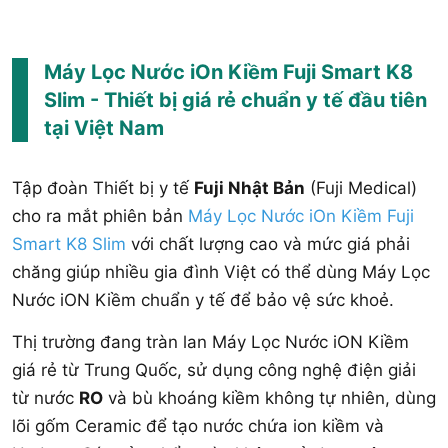
Máy Lọc Nước iOn Kiềm Fuji Smart K8
Slim - Thiết bị giá rẻ chuẩn y tế đầu tiên
tại Việt Nam
Tập đoàn Thiết bị y tế
Fuji Nhật Bản
(Fuji Medical)
cho ra mắt phiên bản
Máy Lọc Nước iOn Kiềm Fuji
Smart K8 Slim
với chất lượng cao và mức giá phải
chăng giúp nhiều gia đình Việt có thể dùng Máy Lọc
Nước iON Kiềm chuẩn y tế để bảo vệ sức khoẻ.
Thị trường đang tràn lan Máy Lọc Nước iON Kiềm
giá rẻ từ Trung Quốc, sử dụng công nghệ điện giải
từ nước
RO
và bù khoáng kiềm không tự nhiên, dùng
lõi gốm Ceramic để tạo nước chứa ion kiềm và