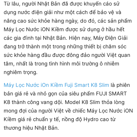
Từ lâu, người Nhật Bản đã được khuyến cáo sử
dụng nước điện giải như một cách để bảo vệ và
nâng cao sức khỏe hàng ngày, do đó, các sản phẩm
Máy Lọc Nước iON Kiềm được sử dụng ở hầu hết
các gia đình tại Nhật Bản. Hiện nay, Máy Điện Giải
đang trở thành một trong những thiết bị chăm sóc
sức khỏe hàng đầu được đông đảo người Việt quan
tâm, nhất là trong tình hình môi trường ô nhiễm
nghiêm trọng.
Máy Lọc Nước iOn Kiềm Fuji Smart K8 Slim
là phiên
bản giá rẻ và nhỏ gọn của siêu phẩm FUJI SMART
K8 thành công vang dội. Model K8 Slim thỏa lòng
mong đợi của người Việt về chiếc Máy Lọc Nước iON
Kiềm giá rẻ chuẩn y tế, nồng độ Hydro cao từ
thương hiệu Nhật Bản.