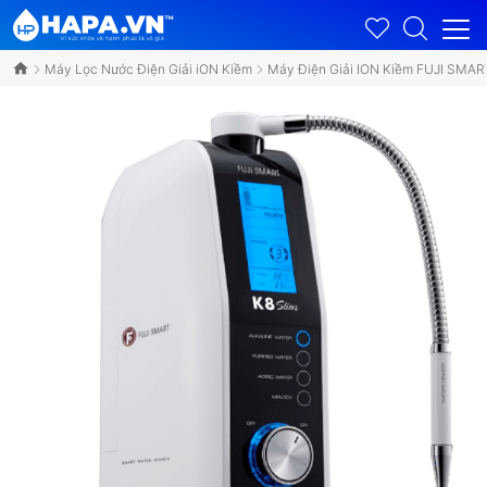
Máy Lọc Nước Điện Giải iON Kiềm
Máy Điện Giải ION Kiềm FUJI SMA