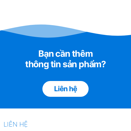
tới 0.1 micromet hoà lẫn trong nước.
Bạn cần thêm
thông tin sản phẩm?
Liên hệ
LIÊN HỆ