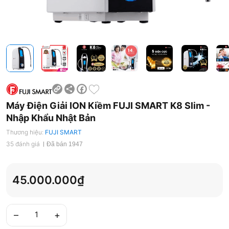
Share
Facebook
Máy Điện Giải ION Kiềm FUJI SMART K8 Slim -
Nhập Khẩu Nhật Bản
Thương hiệu:
FUJI SMART
35 đánh giá
Đã bán 1947
45.000.000₫
–
+