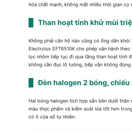
hóa chất mạnh, không mất nhiều thời gian cọ 
Than hoạt tính khử mùi tri
Không phải căn hộ nào cũng có ống dẫn khói 
Electrolux EFT6510K cho phép vận hành theo c
lọc nhôm tiếp tục đi qua tầng than hoạt tính đ
không cần đục lỗ tường, bếp vẫn không đọng 
Đèn halogen 2 bóng, chiếu 
Hai bóng halogen tích hợp sẵn bên dưới thân
màu thực phẩm và kiểm soát lửa tốt hơn trong
có ít cửa sổ tự nhiên.