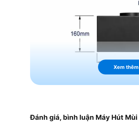
Xem thêm
Thông số kỹ thuật của
Đánh giá, bình luận Máy Hút Mùi
Electrolux EFT6510K