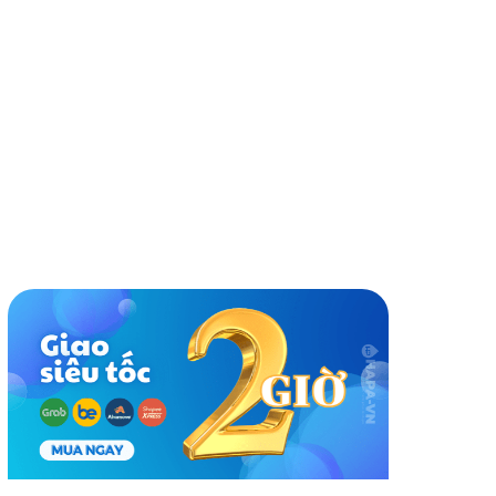
nh giá
Cùng thương hiệu