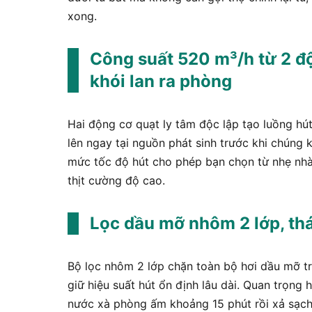
xong.
Công suất 520 m³/h từ 2 độ
khói lan ra phòng
Hai động cơ quạt ly tâm độc lập tạo luồng hút
lên ngay tại nguồn phát sinh trước khi chúng 
mức tốc độ hút cho phép bạn chọn từ nhẹ nhàn
thịt cường độ cao.
Lọc dầu mỡ nhôm 2 lớp, thá
Bộ lọc nhôm 2 lớp chặn toàn bộ hơi dầu mỡ tr
giữ hiệu suất hút ổn định lâu dài. Quan trọng
nước xà phòng ấm khoảng 15 phút rồi xả sạch