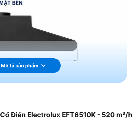
 Mô tả sản phẩm
 Máy Hút Mùi Cổ Điển
 Cổ Điển Electrolux EFT6510K - 520 m³/h