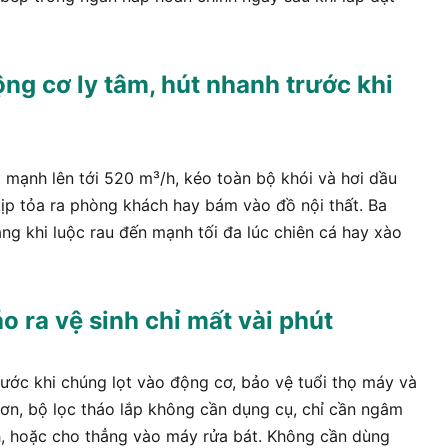
ng cơ ly tâm, hút nhanh trước khi
 mạnh lên tới 520 m³/h, kéo toàn bộ khói và hơi dầu
kịp tỏa ra phòng khách hay bám vào đồ nội thất. Ba
g khi luộc rau đến mạnh tối đa lúc chiên cá hay xào
o ra vệ sinh chỉ mất vài phút
ước khi chúng lọt vào động cơ, bảo vệ tuổi thọ máy và
 hơn, bộ lọc tháo lắp không cần dụng cụ, chỉ cần ngâm
, hoặc cho thẳng vào máy rửa bát. Không cần dùng