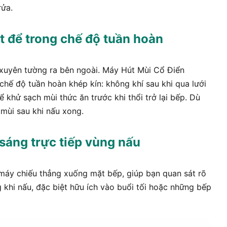
rửa.
ệt để trong chế độ tuần hoàn
xuyên tường ra bên ngoài. Máy Hút Mùi Cổ Điển
hế độ tuần hoàn khép kín: không khí sau khi qua lưới
ể khử sạch mùi thức ăn trước khi thổi trở lại bếp. Dù
mùi sau khi nấu xong.
sáng trực tiếp vùng nấu
 máy chiếu thẳng xuống mặt bếp, giúp bạn quan sát rõ
 khi nấu, đặc biệt hữu ích vào buổi tối hoặc những bếp