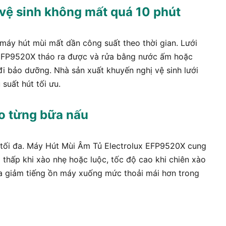
c vệ sinh không mất quá 10 phút
 máy hút mùi mất dần công suất theo thời gian. Lưới
EFP9520X tháo ra được và rửa bằng nước ấm hoặc
i bảo dưỡng. Nhà sản xuất khuyến nghị vệ sinh lưới
 suất hút tối ưu.
eo từng bữa nấu
 tối đa. Máy Hút Mùi Âm Tủ Electrolux EFP9520X cung
 thấp khi xào nhẹ hoặc luộc, tốc độ cao khi chiên xào
ừa giảm tiếng ồn máy xuống mức thoải mái hơn trong