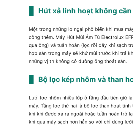
Hút xả linh hoạt không cần
Một trong những lo ngại phổ biến khi mua máy 
công thêm. Máy Hút Mùi Âm Tủ Electrolux EFP9
qua ống) và tuần hoàn (lọc rồi đẩy khí sạch tr
hợp sẵn trong máy sẽ khử mùi trước khi trả k
những vị trí không có đường ống thoát sẵn.
Bộ lọc kép nhôm và than hoạ
Lưới lọc nhôm nhiều lớp ở tầng đầu tiên giữ l
máy. Tầng lọc thứ hai là bộ lọc than hoạt tính
khi khí được xả ra ngoài hoặc tuần hoàn trở l
khi qua máy sạch hơn hẳn so với chỉ dùng lướ