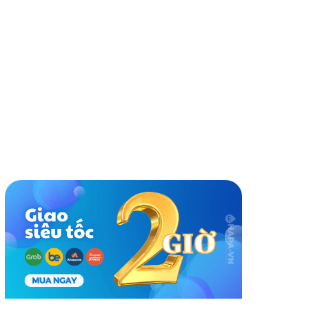
nh giá
Cùng thương hiệu