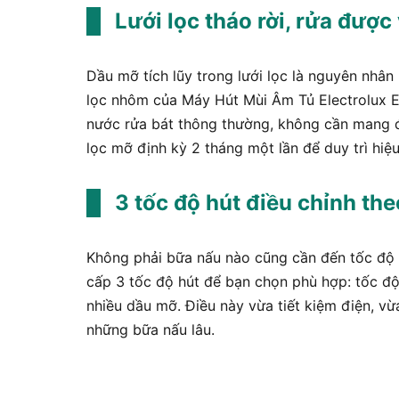
Lưới lọc tháo rời, rửa đượ
Dầu mỡ tích lũy trong lưới lọc là nguyên nhân
lọc nhôm của Máy Hút Mùi Âm Tủ Electrolux 
nước rửa bát thông thường, không cần mang đ
lọc mỡ định kỳ 2 tháng một lần để duy trì hiệu
3 tốc độ hút điều chỉnh th
Không phải bữa nấu nào cũng cần đến tốc độ
cấp 3 tốc độ hút để bạn chọn phù hợp: tốc độ
nhiều dầu mỡ. Điều này vừa tiết kiệm điện, v
những bữa nấu lâu.