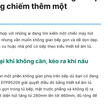
g chiếm thêm một
hợp với những ai đang tìm kiếm một chiếc máy hút
, nhưng vẫn muốn không gian bếp gọn và dễ dọn dẹp.
cư hoặc nhà phố có bếp theo kiểu thiết kế âm tủ.
lại khi không cần, kéo ra khi nấu
ẳn một phần không gian phía trên bếp dù bạn có đang
 EFP9520X giải quyết điều đó bằng thiết kế âm tủ
 gọn trong tủ bếp, mặt trước phẳng và không lộ ra
iết diện hút tăng từ 280mm lên tới 460mm, đủ rộng để