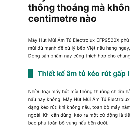
thông thoáng mà khôn
centimetre nào
Máy Hút Mùi Âm Tủ Electrolux EFP9520X phù 
mùi đủ mạnh để xử lý bếp Việt nấu hàng ngày
Dòng sản phẩm này cũng thích hợp cho chung 
Thiết kế âm tủ kéo rút gấp 
Nhiều loại máy hút mùi thông thường chiếm h
nấu hay không. Máy Hút Mùi Âm Tủ Electrolux
dạng kéo rút: khi không nấu, toàn bộ máy nằm
ngoài. Khi cần dùng, kéo ra một cử động là t
bao phủ toàn bộ vùng nấu bên dưới.