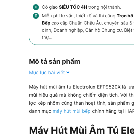
Có giao
SIÊU TỐC 4H
trong nội thành.
Miễn phí tư vấn, thiết kế và thi công
Trọn bộ 
Bếp
cao cấp Chuẩn Châu Âu, chuyên sâu & t
đình, Doanh nghiệp, Căn hộ Chung cư, Biệt th
thự...
Mô tả sản phẩm
Mục lục bài viết
Máy hút mùi âm tủ Electrolux EFP9520X là lự
mùi hiệu quả mà không chiếm diện tích. Với th
lọc kép nhôm cùng than hoạt tính, sản phẩm 
danh mục
máy hút mùi bếp
chính hãng tại HA
Máy Hút Mùi Âm Tủ El