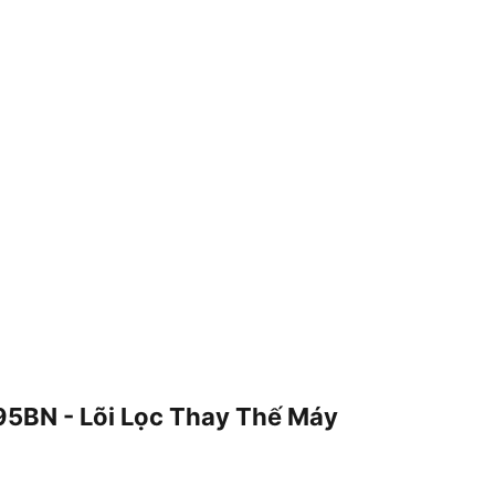
95BN - Lõi Lọc Thay Thế Máy