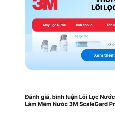
Xem thêm
Đánh giá, bình luận Lõi Lọc Nư
Làm Mềm Nước 3M ScaleGard P