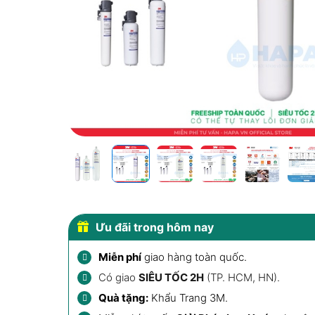
Ưu đãi trong hôm nay
Miễn phí
giao hàng toàn quốc.
Có giao
SIÊU TỐC 2H
(TP. HCM, HN).
Quà tặng:
Khẩu Trang 3M
.