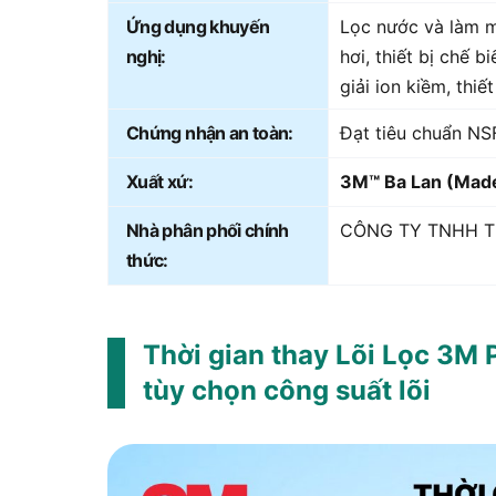
Ứng dụng khuyến
Lọc nước và làm 
nghị:
hơi, thiết bị chế 
giải ion kiềm, thiết
Chứng nhận an toàn:
Đạt tiêu chuẩn NS
Xuất xứ:
3M™ Ba Lan (Made
Nhà phân phối chính
CÔNG TY TNHH 
thức:
Thời gian thay Lõi Lọc 3M
tùy chọn công suất lõi