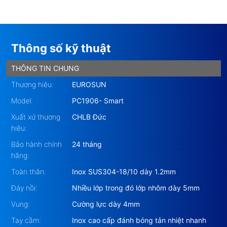
Thông số kỹ thuật
THÔNG TIN CHUNG
Thương hiệu:
EUROSUN
Model:
PC1906- Smart
Xuất xứ thương
CHLB Đức
hiệu:
Bảo hành chính
24 tháng
hãng:
Toàn thân:
Inox SUS304-18/10 dày 1.2mm
Đáy nồi:
Nhiều lớp trong đó lớp nhôm dày 5mm
Vung:
Cường lực dày 4mm
Tay cầm:
Inox cao cấp đánh bóng tản nhiệt nhanh