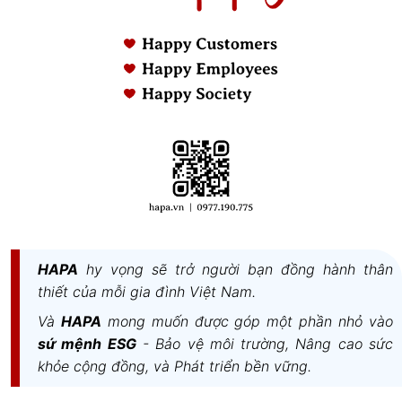
Đồng thời, sản phẩm
Nồi Áp Suất Eurosun PC1906-
Smart
còn
trang bị van điều áp đóng mở an toàn
HAPA
hy vọng sẽ trở người bạn đồng hành thân
và bộ điều áp có 3 tốc độ để người dùng chọn bất
thiết của mỗi gia đình Việt Nam.
kỳ mức áp suất nào phù hợp với nhu cầu nấu vừa
Và
HAPA
mong muốn được góp một phần nhỏ vào
đảm bảo an toàn vừa giúp món ăn nhanh chín, tiết
sứ mệnh ESG
- Bảo vệ môi trường, Nâng cao sức
kiệm thời gian và công sức của người dùng. Bên
khỏe cộng đồng, và Phát triển bền vững.
cạnh đó,
Nồi Áp Suất Eurosun PC1906-Smart
còn
được thiết kế 1 tay cầm ngắn và 1 tay cầm dài chắc