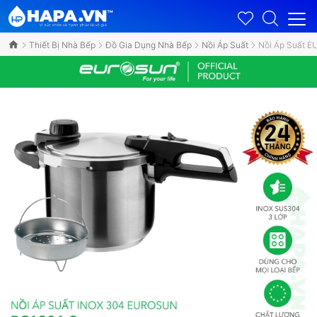
Thiết Bị Nhà Bếp
Đồ Gia Dụng Nhà Bếp
Nồi Áp Suất
Nồi Áp Suất 