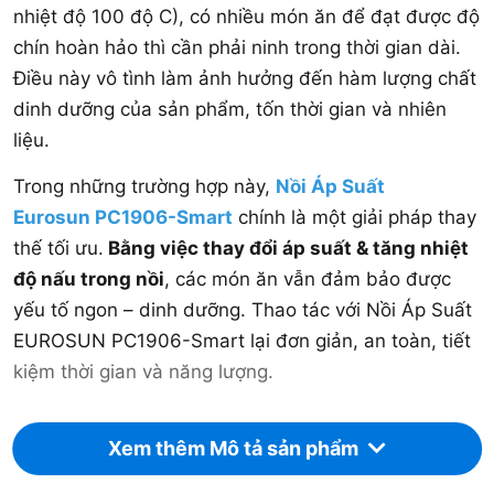
nhiệt độ 100 độ C), có nhiều món ăn để đạt được độ
chín hoàn hảo thì cần phải ninh trong thời gian dài.
Điều này vô tình làm ảnh hưởng đến hàm lượng chất
dinh dưỡng của sản phẩm, tốn thời gian và nhiên
liệu.
Trong những trường hợp này,
Nồi Áp Suất
Eurosun PC1906-Smart
chính là một giải pháp thay
thế tối ưu.
Bằng việc thay đổi áp suất & tăng nhiệt
độ nấu trong nồi
, các món ăn vẫn đảm bảo được
yếu tố ngon – dinh dưỡng. Thao tác với Nồi Áp Suất
EUROSUN PC1906-Smart lại đơn giản, an toàn, tiết
kiệm thời gian và năng lượng.
Xem thêm Mô tả sản phẩm