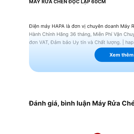
MÁY RỬA CHÉN ĐỘC LẬP 60CM
Điện máy HAPA là đơn vị chuyên doanh Máy R
Hành Chính Hãng 36 tháng, Miễn Phí Vận Ch
đơn VAT, Đảm bảo Uy tín và Chất lượng. | hap
Xem thêm
Đánh giá, bình luận Máy Rửa Ché