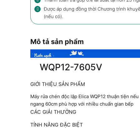
Được áp dụng đồng thời Chương trình khuy
(nếu có).
Mô tả sản phẩm
WQP12-7605V
GIỚI THIỆU SẢN PHẨM
Máy rửa chén độc lập Elica WQP12 thuận tiện nếu
ngang 60cm phù hợp với nhiều chuẩn gian bếp
CÁC GIẢI THƯỞNG
TÍNH NĂNG ĐẶC BIỆT