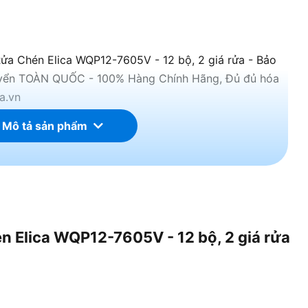
ửa Chén Elica WQP12-7605V - 12 bộ, 2 giá rửa - Bảo
uyển TOÀN QUỐC - 100% Hàng Chính Hãng, Đủ đủ hóa
a.vn
 Mô tả sản phẩm
n Elica WQP12-7605V - 12 bộ, 2 giá rửa