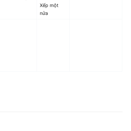
Xếp một
nửa