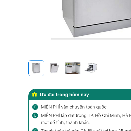
Ưu đãi trong hôm nay
MIỄN PHÍ vận chuyển toàn quốc.
MIỄN PHÍ lắp đặt trong TP. Hồ Chí Minh, Hà 
một số tỉnh, thành khác.
Thanh toán trả góp 0% lãi suất tại hơn 25 ng