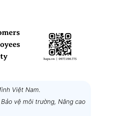
đình Việt Nam.
 Bảo vệ môi trường, Nâng cao