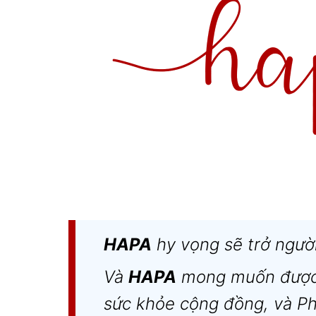
HAPA
hy vọng sẽ trở người
Và
HAPA
mong muốn được
sức khỏe cộng đồng, và Ph