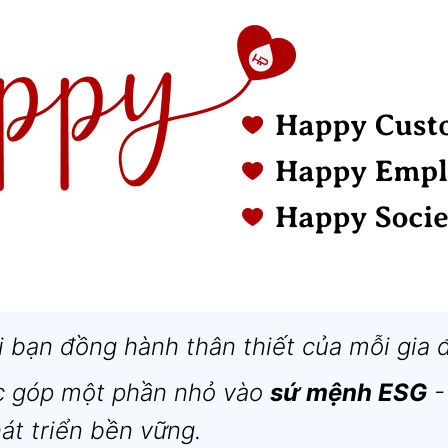
 bạn đồng hành thân thiết của mỗi gia 
 góp một phần nhỏ vào
sứ mệnh ESG
-
át triển bền vững.