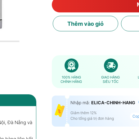
Thêm
vào giỏ
100% HÀNG
GIAO HÀNG
CHÍNH HÃNG
SIÊU TỐC
Nhập mã:
ELICA-CHINH-HANG
Giảm thêm 12%
Co
Cho tổng giá trị đơn hàng
Nội, Đà Nẵng và
ân hàng liên kết.