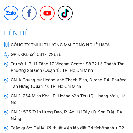
LIÊN HỆ
CÔNG TY TNHH THƯƠNG MẠI CÔNG NGHỆ HAPA
GP ĐKKD số:
0317129676
Trụ sở:
L17-11 Tầng 17 Vincom Center, Số 72 Lê Thánh Tôn,
Phường Sài Gòn (Quận 1), TP. Hồ Chí Minh
CN 1: Chung cư Hoàng Anh Thanh Bình, Đường D4, Phường
Tân Hưng (Quận 7), TP. Hồ Chí Minh
CN 2: 254 Minh Khai, P. Hoàng Văn Thụ (Q. Hoàng Mai), Hà
Nội
CN 3: 535 Trần Hưng Đạo, P. An Hải Tây (Q. Sơn Trà), Đà
Nẵng
Toàn quốc: Đại lý, Kỹ thuật viên lắp đặt 34 tỉnh/thành • T2-