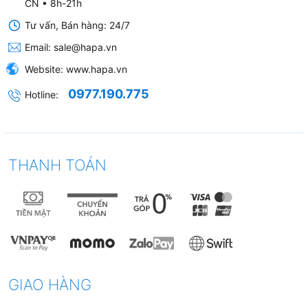
CN • 8h-21h
Tư vấn, Bán hàng: 24/7
Email:
sale@hapa.vn
Website:
www.hapa.vn
0977.190.775
Hotline:
THANH TOÁN
GIAO HÀNG