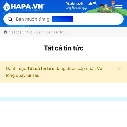
Bạn muốn tìm gì
hôm nay?
Tất cả tin tức
Bệnh Viện Tân Phú
Tất cả tin tức
×
Danh mục
Tất cả tin tức
đang được cập nhật. Vui
lòng quay lại sau.