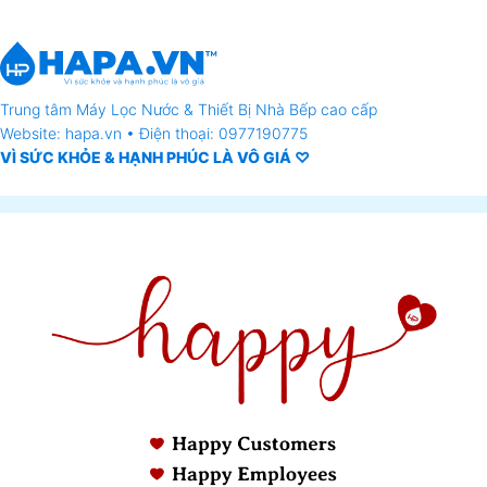
Trung tâm
Máy Lọc Nước
& Thiết Bị Nhà Bếp cao cấp
Website: hapa.vn • Điện thoại: 0977190775
VÌ SỨC KHỎE & HẠNH PHÚC LÀ VÔ GIÁ ♡