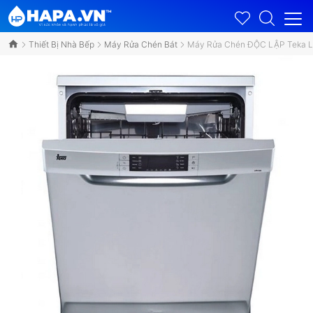
Thiết Bị Nhà Bếp
Máy Rửa Chén Bát
Máy Rửa Chén ĐỘC LẬP Teka LP