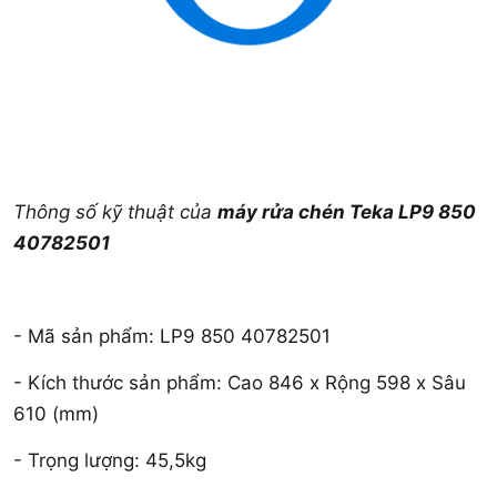
Thông số kỹ thuật của
máy rửa chén Teka LP9 850
40782501
- Mã sản phẩm: LP9 850 40782501
- Kích thước sản phẩm: Cao 846 x Rộng 598 x Sâu
610 (mm)
- Trọng lượng: 45,5kg