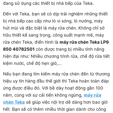
đang sử dụng các thiết bị nhà bếp của Teka.
Đến với Teka, bạn sẽ có dịp trải nghiệm những thiết
bị nhà bếp cao cấp như lò vi sóng, lò nướng, máy
hút mùi và đặc biệt là máy rửa chén. Không chỉ sở
hữu thiết kế sang trọng, công suất mạnh mẽ, máy
rửa chén Teka, điển hình là
máy rửa chén Teka LP9
850 40782501
còn được trang bị nhiều tính năng
hiện đại như: Nhiều chương trình rửa, chế độ rửa tiết
kiệm nước, chế độ hẹn giờ,...
Nếu bạn đang tìm kiếm máy rửa chén đến từ thương
hiệu uy tín hàng đầu thế giới thì Teka hoàn toàn đáp
ứng được điều đó. Với bề dày hoạt động gần 100
năm, cùng với sự cải tiến không ngừng,
máy rửa
chén Teka
sẽ giúp việc nội trợ dễ dàng hơn bao giờ
hết. Bạn sẽ có thêm nhiều thời gian dành cho công