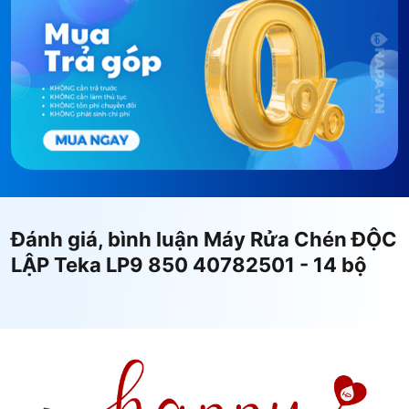
Đánh giá, bình luận Máy Rửa Chén ĐỘC
LẬP Teka LP9 850 40782501 - 14 bộ
Máy rửa chén Teka LP9 850 40782501
có thiết kế
hiện đại, cao cấp