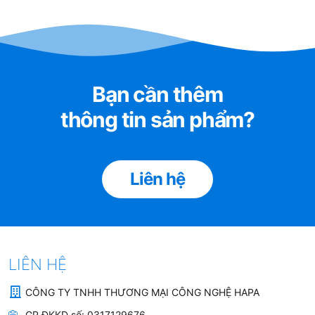
Bạn cần thêm
thông tin sản phẩm?
Liên hệ
LIÊN HỆ
CÔNG TY TNHH THƯƠNG MẠI CÔNG NGHỆ HAPA
GP ĐKKD số:
0317129676