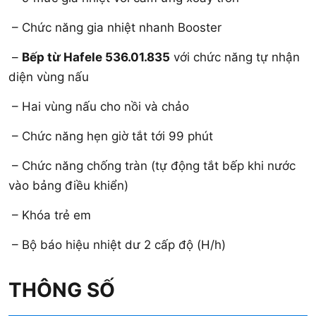
– Chức năng gia nhiệt nhanh Booster
–
Bếp từ Hafele 536.01.835
với chức năng tự nhận
diện vùng nấu
– Hai vùng nấu cho nồi và chảo
– Chức năng hẹn giờ tắt tới 99 phút
– Chức năng chống tràn (tự động tắt bếp khi nước
vào bảng điều khiển)
– Khóa trẻ em
– Bộ báo hiệu nhiệt dư 2 cấp độ (H/h)
THÔNG SỐ