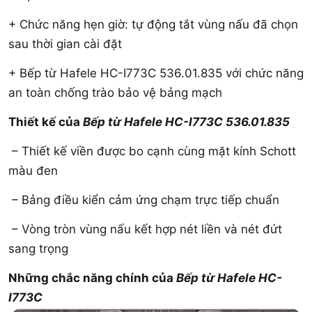
+ Chức năng hẹn giờ: tự động tắt vùng nấu đã chọn
sau thời gian cài đặt
+ Bếp từ Hafele HC-I773C 536.01.835 với chức năng
an toàn chống trào bảo vệ bảng mạch
Thiết kế của
Bếp từ Hafele HC-I773C 536.01.835
– Thiết kế viền được bo cạnh cùng mặt kính Schott
màu đen
– Bảng điều kiển cảm ứng chạm trực tiếp chuẩn
– Vòng tròn vùng nấu kết hợp nét liền và nét đứt
sang trọng
Những chắc năng chính của
Bếp từ Hafele HC-
I773C