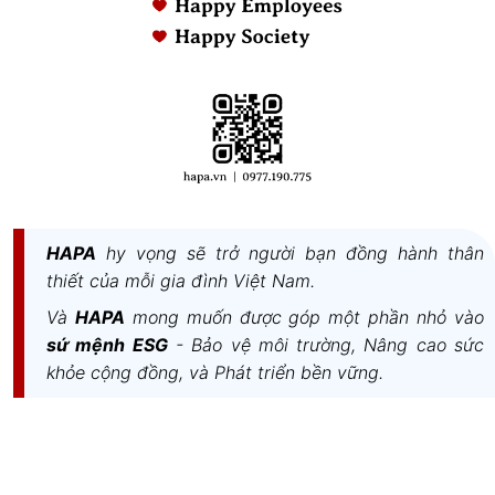
HAPA
hy vọng sẽ trở người bạn đồng hành thân
thiết của mỗi gia đình Việt Nam.
Và
HAPA
mong muốn được góp một phần nhỏ vào
sứ mệnh ESG
- Bảo vệ môi trường, Nâng cao sức
khỏe cộng đồng, và Phát triển bền vững.