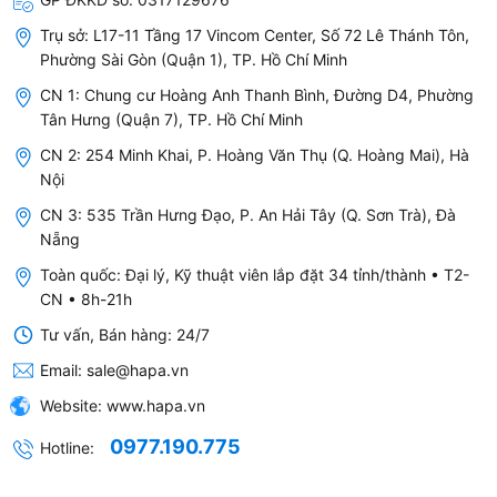
Trụ sở:
L17-11 Tầng 17 Vincom Center, Số 72 Lê Thánh Tôn,
Phường Sài Gòn (Quận 1), TP. Hồ Chí Minh
CN 1: Chung cư Hoàng Anh Thanh Bình, Đường D4, Phường
Tân Hưng (Quận 7), TP. Hồ Chí Minh
CN 2: 254 Minh Khai, P. Hoàng Văn Thụ (Q. Hoàng Mai), Hà
Nội
CN 3: 535 Trần Hưng Đạo, P. An Hải Tây (Q. Sơn Trà), Đà
Nẵng
Toàn quốc: Đại lý, Kỹ thuật viên lắp đặt 34 tỉnh/thành • T2-
CN • 8h-21h
Tư vấn, Bán hàng: 24/7
Email:
sale@hapa.vn
Website:
www.hapa.vn
0977.190.775
Hotline: