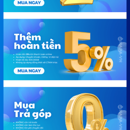
– Hiệu điện thế: 220 – 240V
– Tần số: Tần số: 50/60 Hz
TỔNG QUAN