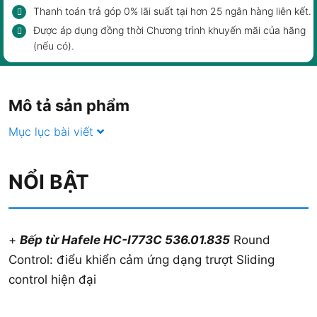
Thanh toán trả góp 0% lãi suất tại hơn 25 ngân hàng liên kết.
Được áp dụng đồng thời Chương trình khuyến mãi của hãng
(nếu có).
Mô tả sản phẩm
Mục lục bài viết
NỔI BẬT
+
Bếp từ Hafele HC-I773C 536.01.835
Round
Control: điểu khiển cảm ứng dạng trượt Sliding
control hiện đại