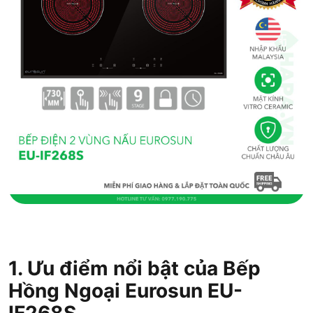
1. Ưu điểm nổi bật của Bếp
Hồng Ngoại Eurosun EU-
IF268S