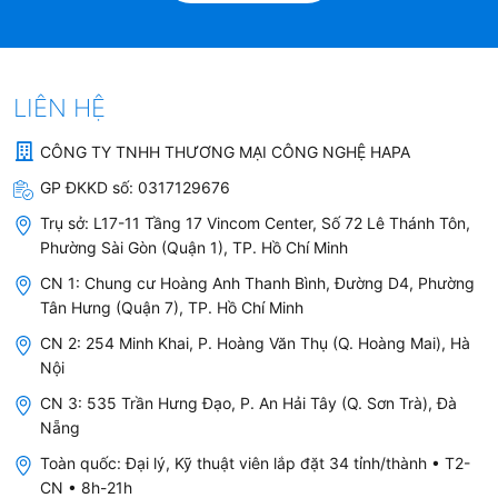
LIÊN HỆ
CÔNG TY TNHH THƯƠNG MẠI CÔNG NGHỆ HAPA
GP ĐKKD số:
0317129676
Trụ sở:
L17-11 Tầng 17 Vincom Center, Số 72 Lê Thánh Tôn,
Phường Sài Gòn (Quận 1), TP. Hồ Chí Minh
CN 1: Chung cư Hoàng Anh Thanh Bình, Đường D4, Phường
Tân Hưng (Quận 7), TP. Hồ Chí Minh
CN 2: 254 Minh Khai, P. Hoàng Văn Thụ (Q. Hoàng Mai), Hà
Nội
CN 3: 535 Trần Hưng Đạo, P. An Hải Tây (Q. Sơn Trà), Đà
Nẵng
Toàn quốc: Đại lý, Kỹ thuật viên lắp đặt 34 tỉnh/thành • T2-
CN • 8h-21h