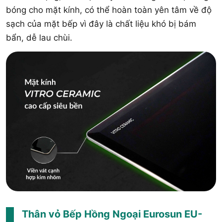
bóng cho mặt kính, có thể hoàn toàn yên tâm về độ
sạch của mặt bếp vì đây là chất liệu khó bị bám
bẩn, dễ lau chùi.
Thân vỏ Bếp Hồng Ngoại Eurosun EU-