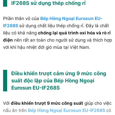
IF268S sử dụng thép chống rỉ
Phần thân vỏ của
Bếp Hồng Ngoại Eurosun EU-
IF268S
sử dụng chất liệu thép chống rỉ. Đây là chất
liệu có khả năng
chống lại quá trình oxi hóa và rò rỉ
điện
nên rất an toàn cho người sử dụng và thích hợp
với khí hậu nhiệt đới gió mùa tại Việt Nam.
Điều khiển trượt cảm ứng 9 mức công
suất độc lập của Bếp Hồng Ngoại
Eurosun EU-IF268S
Với
điều khiển trượt 9 mức công suất
giúp cho việc
nấu ăn trên
Bếp Hồng Ngoại Eurosun EU-IF268S
có