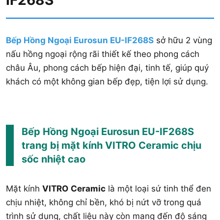
Bếp Hồng Ngoại Eurosun EU-IF268S
sở hữu 2 vùng
nấu hồng ngoại rộng rãi thiết kế theo phong cách
châu Âu, phong cách bếp hiện đại, tinh tế, giúp quý
khách có một không gian bếp đẹp, tiện lợi sử dụng.
Bếp Hồng Ngoại Eurosun EU-IF268S
trang bị mặt kính VITRO Ceramic chịu
sốc nhiệt cao
Mặt kính
VITRO
Ceramic
là một loại sứ tinh thể đen
chịu nhiệt, không chỉ bền, khó bị nứt vỡ trong quá
trình sử dụng, chất liệu này còn mang đến độ sáng