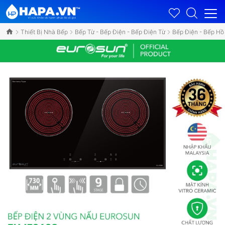
Thiết Bị Nhà Bếp
Bếp Từ - Bếp Điện - Bếp Điện Từ
Bếp Điện - Bếp H