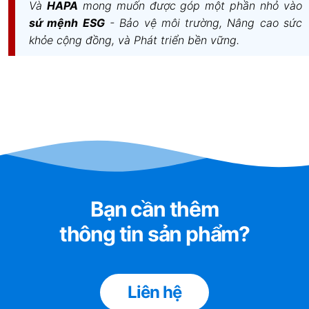
Và
HAPA
mong muốn được góp một phần nhỏ vào
sứ mệnh ESG
- Bảo vệ môi trường, Nâng cao sức
khỏe cộng đồng, và Phát triển bền vững.
Bạn cần thêm
thông tin sản phẩm?
Liên hệ